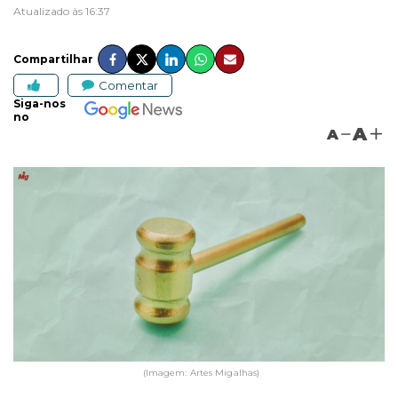
Atualizado às 16:37
Compartilhar
Comentar
Siga-nos
no
A
A
(Imagem: Artes Migalhas)