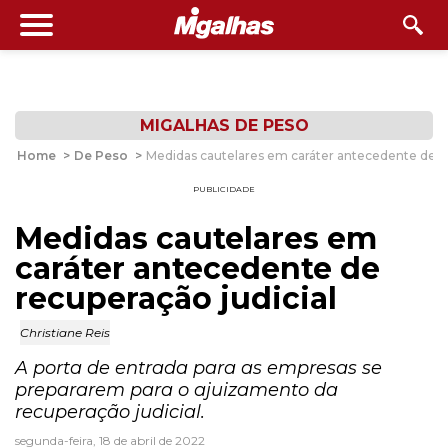
MIGALHAS DE PESO
Home
>
De Peso
>
Medidas cautelares em caráter antecedente de re
PUBLICIDADE
Medidas cautelares em
caráter antecedente de
recuperação judicial
Christiane Reis
A porta de entrada para as empresas se
prepararem para o ajuizamento da
recuperação judicial.
segunda-feira, 18 de abril de 2022