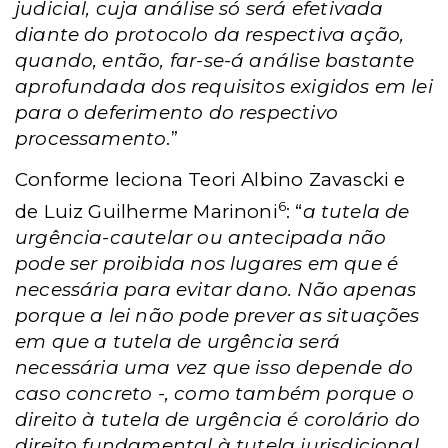
judicial, cuja análise só será efetivada
diante do protocolo da respectiva ação,
quando, então, far-se-á análise bastante
aprofundada dos requisitos exigidos em lei
para o deferimento do respectivo
processamento
.”
Conforme leciona Teori Albino Zavascki e
6
de Luiz Guilherme Marinoni
: “
a tutela de
urgência-cautelar ou antecipada não
pode ser proibida nos lugares em que é
necessária para evitar dano. Não apenas
porque a lei não pode prever as situações
em que a tutela de urgência será
necessária uma vez que isso depende do
caso concreto -, como também porque o
direito à tutela de urgência é corolário do
direito fundamental à tutela jurisdicional.