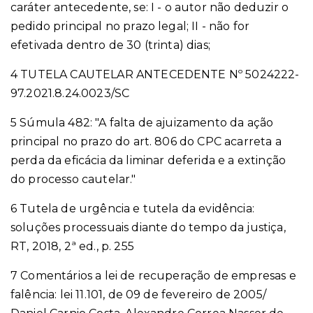
caráter antecedente, se: I - o autor não deduzir o
pedido principal no prazo legal; II - não for
efetivada dentro de 30 (trinta) dias;
4 TUTELA CAUTELAR ANTECEDENTE Nº 5024222-
97.2021.8.24.0023/SC
5 Súmula 482: "A falta de ajuizamento da ação
principal no prazo do art. 806 do CPC acarreta a
perda da eficácia da liminar deferida e a extinção
do processo cautelar."
6 Tutela de urgência e tutela da evidência:
soluções processuais diante do tempo da justiça,
RT, 2018, 2ª ed., p. 255
7
Comentários a lei de recuperação de empresas e
falência: lei 11.101, de 09 de fevereiro de 2005/