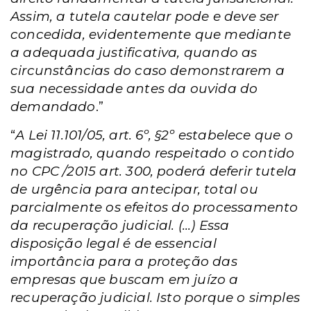
Assim, a tutela cautelar pode e deve ser
concedida, evidentemente que mediante
a adequada justificativa, quando as
circunstâncias do caso demonstrarem a
sua necessidade antes da ouvida do
demandado
.”
“
A Lei 11.101/05, art. 6º, §2º estabelece que o
magistrado, quando respeitado o contido
no CPC /2015 art. 300, poderá deferir tutela
de urgência para antecipar, total ou
parcialmente os efeitos do processamento
da recuperação judicial. (...) Essa
disposição legal é de essencial
importância para a proteção das
empresas que buscam em juízo a
recuperação judicial. Isto porque o simples