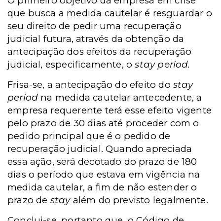
O primeiro objetivo da empresa em crise
que busca a medida cautelar é resguardar o
seu direito de pedir uma recuperação
judicial futura, através da obtenção da
antecipação dos efeitos da recuperação
judicial, especificamente, o
stay period.
Frisa-se, a antecipação do efeito do
stay
period
na medida cautelar antecedente, a
empresa requerente terá esse efeito vigente
pelo prazo de 30 dias até proceder com o
pedido principal que é o pedido de
recuperação judicial. Quando apreciada
essa ação, será decotado do prazo de 180
dias o período que estava em vigência na
medida cautelar, a fim de não estender o
prazo de
stay
além do previsto legalmente.
Conclui-se, portanto que, o Código de