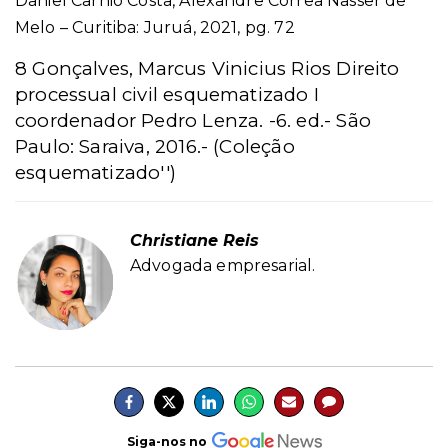
Daniel Carnio Costa, Alexandre Correa Nasser de
Melo – Curitiba: Juruá, 2021, pg. 72
8 Gonçalves, Marcus Vinicius Rios Direito
processual civil esquematizado I
coordenador Pedro Lenza. -6. ed.- São
Paulo: Saraiva, 2016.- (Coleção
esquematizado'')
Christiane Reis
Advogada empresarial.
Siga-nos no