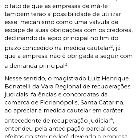
o fato de que as empresas de má-fé
também terão a possibilidade de utilizar
esse
mecanismo como uma válvula de
escape de suas obrigações com os credores,
declinando da ação principal no fim do
2
prazo concedido na medida cautelar
, já
que a empresa não é obrigada a seguir com
3
a demanda principal
.
Nesse sentido, o magistrado
Luiz Henrique
Bonatelli da Vara Regional de recuperações
judiciais, falências e concordatas da
comarca de Florianópolis, Santa Catarina,
ao apreciar a medida cautelar em caráter
4
antecedente de recuperação judicial
,
entendeu pela antecipação parcial dos
efeitos do
stay period
, devendo a empresa