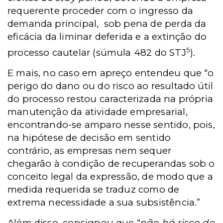
requerente proceder com o ingresso da
demanda principal,
sob pena de perda da
eficácia da liminar deferida e a extinção do
5
processo cautelar (súmula 482 do STJ
).
E mais, no caso em apreço entendeu que “o
perigo do dano ou do risco ao resultado útil
do processo restou caracterizada na própria
manutenção da atividade empresarial,
encontrando-se amparo nesse sentido, pois,
na hipótese de decisão em sentido
contrário, as empresas nem sequer
chegarão à condição de recuperandas sob o
conceito legal da expressão, de modo que a
medida requerida se traduz como de
extrema necessidade a sua subsistência.”
Além disso, consignou que “
não há risco de