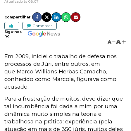
Atualizado às 08:07
Compartilhar
Comentar
Siga-nos
no
A
A
Em 2009, iniciei o trabalho de defesa nos
processos de Júri, entre outros, em
que
Marco Willians Herbas Camacho
,
conhecido como Marcola, figurava como
acusado.
Para a frustração de muitos, devo dizer que
tal incumbência foi dada a mim por uma
dinâmica muito simples na teoria e
trabalhosa na prática: experiência (pela
atuação em mais de 350 júris, muitos deles