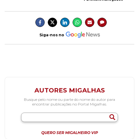
Siga-nos no
AUTORES MIGALHAS
Busque pelo nome ou parte do nome do autor para
encontrar publicações no Portal Migalhas.
QUERO SER MIGALHEIRO VIP