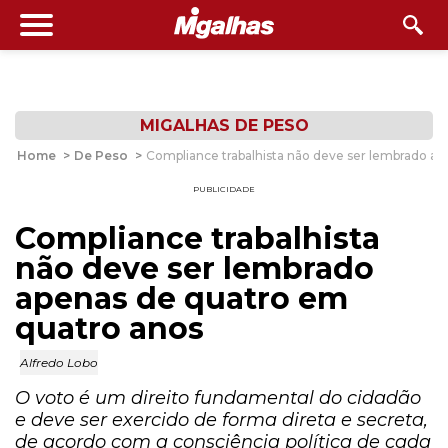
MIGALHAS DE PESO
Home
>
De Peso
>
Compliance trabalhista não deve ser lembrado a
PUBLICIDADE
Compliance trabalhista
não deve ser lembrado
apenas de quatro em
quatro anos
Alfredo Lobo
O voto é um direito fundamental do cidadão
e deve ser exercido de forma direta e secreta,
de acordo com a consciência política de cada