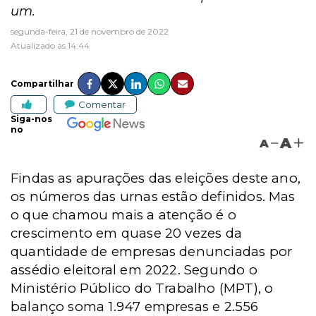
um.
segunda-feira, 21 de novembro de 2022
Atualizado às 14:44
Compartilhar
Comentar
Siga-nos
no
A
A
Findas as apurações das eleições deste ano,
os números das urnas estão definidos. Mas
o que chamou mais a atenção é o
crescimento em quase 20 vezes da
quantidade de empresas denunciadas por
assédio eleitoral em 2022. Segundo o
Ministério Público do Trabalho (MPT), o
balanço soma 1.947 empresas e 2.556