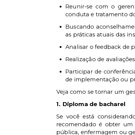
Reunir-se com o gerent
conduta e tratamento do
Buscando aconselhamento
as práticas atuais das in
Analisar o feedback de p
Realização de avaliações 
Participar de conferênc
de implementação ou pr
Veja como se tornar um ges
1. Diploma de bacharel
Se você está considerand
recomendado é obter um 
pública, enfermagem ou ge