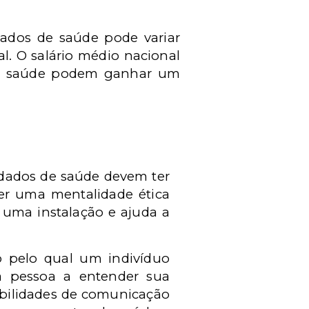
ados de saúde pode variar
l. O salário médio nacional
 de saúde podem ganhar um
idados de saúde devem ter
Ter uma mentalidade ética
 uma instalação e ajuda a
o pelo qual um indivíduo
a pessoa a entender sua
abilidades de comunicação