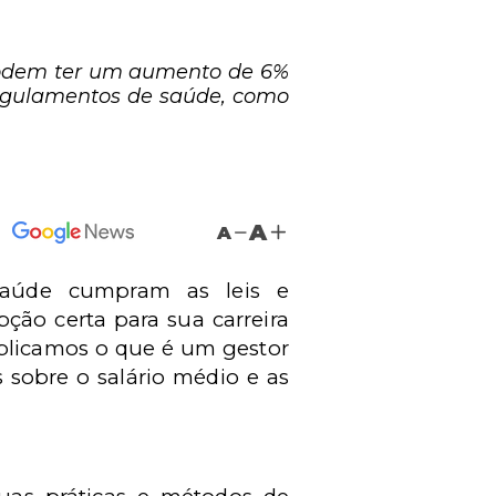
 podem ter um aumento de 6%
egulamentos de saúde, como
A
A
 saúde cumpram as leis e
ção certa para sua carreira
explicamos o que é um gestor
 sobre o salário médio e as