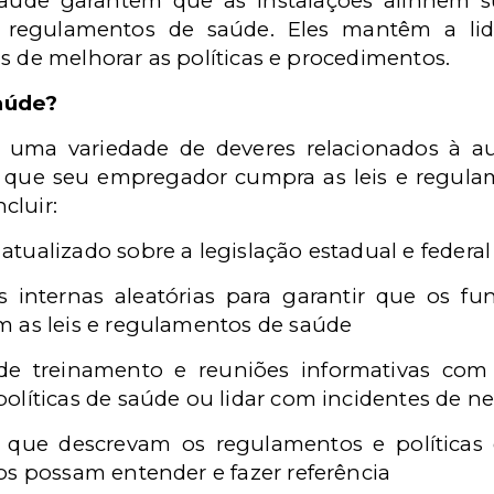
saúde garantem que as instalações alinhem s
 regulamentos de saúde. Eles mantêm a lid
s de melhorar as políticas e procedimentos.
aúde?
uma variedade de deveres relacionados à aud
 que seu empregador cumpra as leis e regula
cluir:
tualizado sobre a legislação estadual e federa
s internas aleatórias para garantir que os fun
 as leis e regulamentos de saúde
 de treinamento e reuniões informativas co
olíticas de saúde ou lidar com incidentes de n
 que descrevam os regulamentos e políticas 
os possam entender e fazer referência