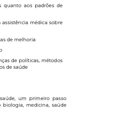
as quanto aos padrões de
 assistência médica sobre
eas de melhoria
ão
ças de políticas, métodos
os de saúde
 saúde, um primeiro passo
iologia, medicina, saúde