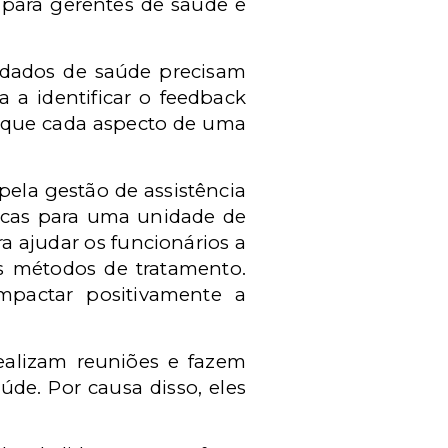
 para gerentes de saúde e
idados de saúde precisam
 a identificar o feedback
ir que cada aspecto de uma
pela gestão de assistência
ticas para uma unidade de
 ajudar os funcionários a
s métodos de tratamento.
pactar positivamente a
ealizam reuniões e fazem
e. Por causa disso, eles