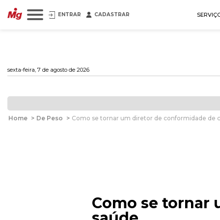
ENTRAR
CADASTRAR
SERVIÇ
sexta-feira, 7 de agosto de 2026
Home
>
De Peso
>
Como se tornar um diretor de conformidade de 
Como se tornar 
saúde