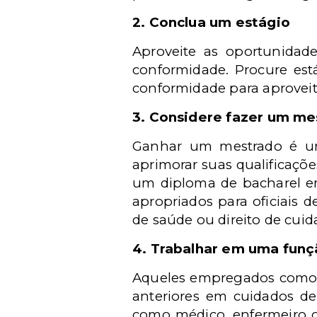
2. Conclua um estágio
Aproveite as oportunidad
conformidade. Procure está
conformidade para aproveit
3. Considere fazer um me
Ganhar um mestrado é um
aprimorar suas qualificaçõ
um diploma de bacharel e
apropriados para oficiais
de saúde ou direito de cuid
4. Trabalhar em uma funç
Aqueles empregados como 
anteriores em cuidados d
como médico, enfermeiro ou