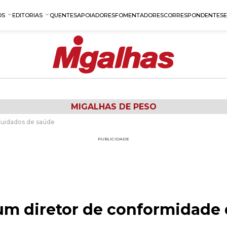
OS
EDITORIAS
QUENTES
APOIADORES
FOMENTADORES
CORRESPONDENTES
MIGALHAS DE PESO
cuidados de saúde
PUBLICIDADE
um diretor de conformidade 