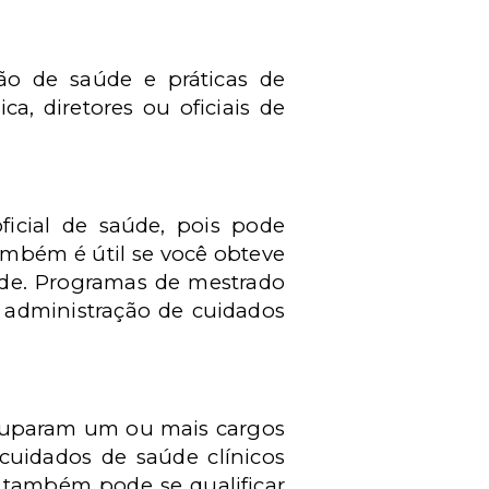
ão de saúde e práticas de
a, diretores ou oficiais de
cial de saúde, pois pode
ambém é útil se você obteve
de. Programas de mestrado
 administração de cuidados
cuparam um ou mais cargos
uidados de saúde clínicos
ê também pode se qualificar