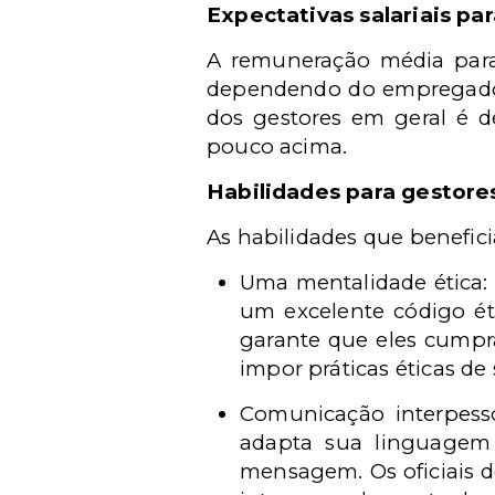
Expectativas salariais pa
A remuneração média para
dependendo do empregador, 
dos gestores em geral é 
pouco acima.
Habilidades para gestore
As habilidades que benefic
Uma mentalidade ética:
um excelente código ét
garante que eles cumpr
impor práticas éticas de
Comunicação interpess
adapta sua linguagem 
mensagem. Os oficiais 