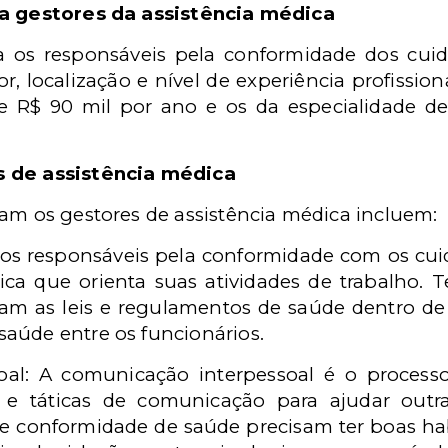
ra gestores da assistência médica
 os responsáveis pela conformidade dos cuid
localização e nível de experiência profissiona
de R$ 90 mil por ano e os da especialidade
s de assistência médica
iam os gestores de assistência médica incluem:
 os responsáveis pela conformidade com os cu
ica que orienta suas atividades de trabalho. 
am as leis e regulamentos de saúde dentro de
 saúde entre os funcionários.
oal: A comunicação interpessoal é o process
e táticas de comunicação para ajudar outr
de conformidade de saúde precisam ter boas h