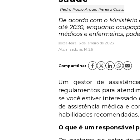
Pedro Paulo Araujo Pereira Costa
De acordo com o Ministério
até 2030, enquanto ocupaç
médicos e enfermeiros, pod
sexta-feira, 6 de janeiro de 2023
Atualizado às 14:26
Compartilhar
Um gestor de assistênci
regulamentos para atendime
se você estiver interessado
de assistência médica e co
habilidades recomendadas.
O que é um responsável p