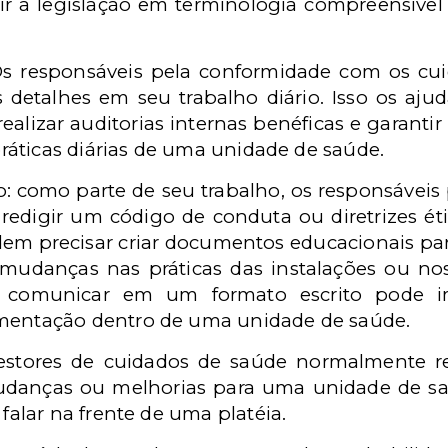
zir a legislação em terminologia compreensível
Os responsáveis pela conformidade com os cu
detalhes em seu trabalho diário. Isso os ajuda
realizar auditorias internas benéficas e garant
práticas diárias de uma unidade de saúde.
: como parte de seu trabalho, os responsáveis 
redigir um código de conduta ou diretrizes é
m precisar criar documentos educacionais para
mudanças nas práticas das instalações ou no
 comunicar em um formato escrito pode im
mentação dentro de uma unidade de saúde.
gestores de cuidados de saúde normalmente r
danças ou melhorias para uma unidade de saúd
falar na frente de uma platéia.