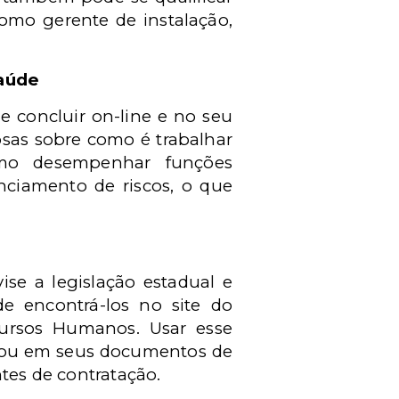
omo gerente de instalação,
saúde
e concluir on-line e no seu
osas sobre como é trabalhar
omo desempenhar funções
nciamento de riscos, o que
ise a legislação estadual e
de encontrá-los no site do
ursos Humanos. Usar esse
 ou em seus documentos de
ntes de contratação.