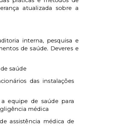
uas práticas e métodos de
erança atualizada sobre a
itoria interna, pesquisa e
mentos de saúde. Deveres e
l de saúde
cionários das instalações
m a equipe de saúde para
egligência médica
de assistência médica de