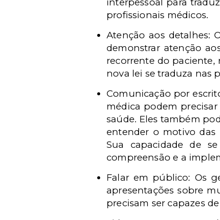
interpessoal para tradu
profissionais médicos.
Atenção aos detalhes: 
demonstrar atenção aos 
recorrente do paciente, 
nova lei se traduza nas 
Comunicação por escrito
médica podem precisar 
saúde. Eles também pode
entender o motivo das 
Sua capacidade de se
compreensão e a imple
Falar em público: Os 
apresentações sobre mu
precisam ser capazes de 