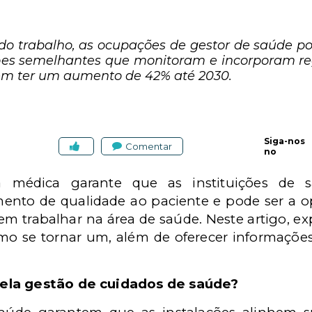
 do trabalho, as ocupações de gestor de saúde
ões semelhantes que monitoram e incorporam r
em ter um aumento de 42% até 2030.
Siga-nos
Comentar
no
a médica garante que as instituições de
nto de qualidade ao paciente e pode ser a op
 em trabalhar na área de saúde. Neste artigo, 
mo se tornar um, além de oferecer informações
ela gestão de cuidados de saúde?