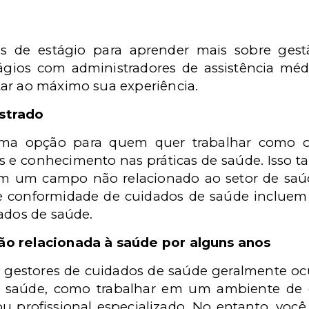
es de estágio para aprender mais sobre gest
gios com administradores de assistência médic
ar ao máximo sua experiência.
strado
a opção para quem quer trabalhar como ofi
es e conhecimento nas práticas de saúde. Isso t
m um campo não relacionado ao setor de saú
 de conformidade de cuidados de saúde incluem
ados de saúde.
ão relacionada à saúde por alguns anos
gestores de cuidados de saúde geralmente o
e saúde, como trabalhar em um ambiente de c
 profissional especializado. No entanto, voc