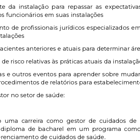
e da instalação para repassar as expectativ
s funcionários em suas instalações
 de profissionais jurídicos especializados em
stalações
acientes anteriores e atuais para determinar ár
de risco relativas às práticas atuais da instalaç
ias e outros eventos para aprender sobre mudan
ocedimentos de relatórios para estabeleciment
tor no setor de saúde:
o uma carreira como gestor de cuidados de
diploma de bacharel em um programa como b
renciamento de cuidados de saúde.