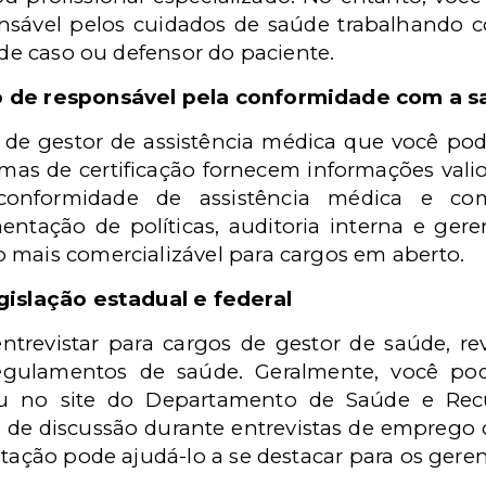
sável pelos cuidados de saúde trabalhando c
e de caso ou defensor do paciente.
o de responsável pela conformidade com a 
es de gestor de assistência médica que você pod
amas de certificação fornecem informações vali
conformidade de assistência médica e c
ntação de políticas, auditoria interna e gere
 mais comercializável para cargos em aberto.
gislação estadual e federal
ntrevistar para cargos de gestor de saúde, rev
regulamentos de saúde. Geralmente, você po
u no site do Departamento de Saúde e Rec
de discussão durante entrevistas de emprego
ntação pode ajudá-lo a se destacar para os gere