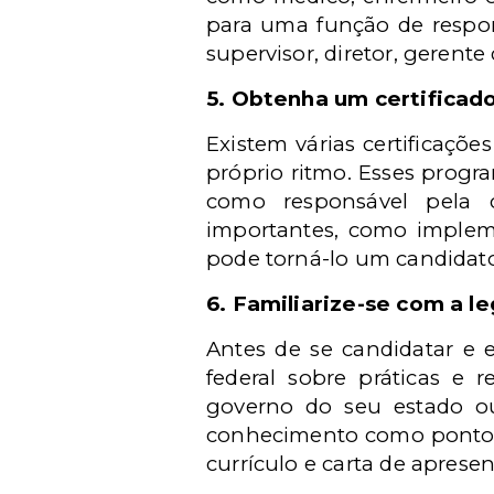
para uma função de respon
supervisor, diretor, gerent
5. Obtenha um certificad
Existem várias certificaçõ
próprio ritmo. Esses progr
como responsável pela 
importantes, como impleme
pode torná-lo um candidato
6. Familiarize-se com a le
Antes de se candidatar e e
federal sobre práticas e 
governo do seu estado o
conhecimento como ponto 
currículo e carta de aprese