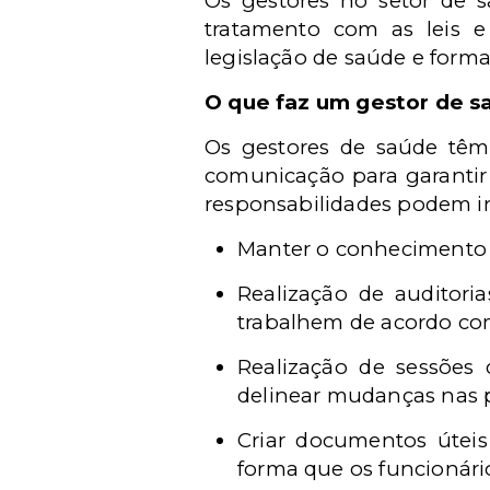
Os gestores no setor de 
tratamento com as leis e
legislação de saúde e forma
O que faz um gestor de s
Os gestores de saúde têm 
comunicação para garantir
responsabilidades podem in
Manter o conhecimento a
Realização de auditoria
trabalhem de acordo com
Realização de sessões
delinear mudanças nas p
Criar documentos úteis
forma que os funcionári