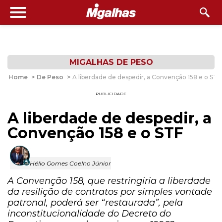
MIGALHAS DE PESO
Home
>
De Peso
>
A liberdade de despedir, a Convenção 158 e o STF
PUBLICIDADE
A liberdade de despedir, a
Convenção 158 e o STF
Hélio Gomes Coelho Júnior
A Convenção 158, que restringiria a liberdade
da resilição de contratos por simples vontade
patronal, poderá ser “restaurada”, pela
inconstitucionalidade do Decreto do