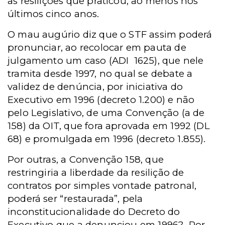
as resilições que praticou, ao menos nos
últimos cinco anos.
O mau augúrio diz que o STF assim poderá
pronunciar, ao recolocar em pauta de
julgamento um caso (ADI
1625), que nele
tramita desde 1997, no qual se debate a
validez de denúncia, por iniciativa do
Executivo em 1996 (decreto 1.200) e não
pelo Legislativo, de uma Convenção (a de
158) da OIT, que fora aprovada em 1992 (DL
68) e promulgada em 1996 (decreto 1.855).
Por outras, a Convenção 158, que
restringiria a liberdade da resilição de
contratos por simples vontade patronal,
poderá ser “restaurada”, pela
inconstitucionalidade do Decreto do
Executivo que a denunciou em 1996?
Por