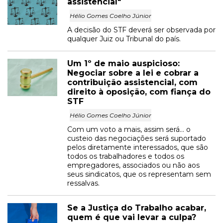
assistencial"
Hélio Gomes Coelho Júnior
A decisão do STF deverá ser observada por
qualquer Juiz ou Tribunal do país.
Um 1º de maio auspicioso:
Negociar sobre a lei e cobrar a
contribuição assistencial, com
direito à oposição, com fiança do
STF
Hélio Gomes Coelho Júnior
Com um voto a mais, assim será... o
custeio das negociações será suportado
pelos diretamente interessados, que são
todos os trabalhadores e todos os
empregadores, associados ou não aos
seus sindicatos, que os representam sem
ressalvas.
Se a Justiça do Trabalho acabar,
quem é que vai levar a culpa?