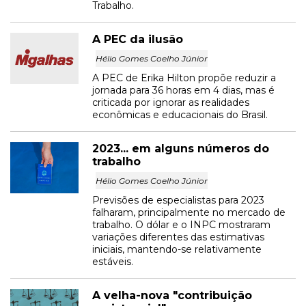
Trabalho.
A PEC da ilusão
Hélio Gomes Coelho Júnior
A PEC de Erika Hilton propõe reduzir a
jornada para 36 horas em 4 dias, mas é
criticada por ignorar as realidades
econômicas e educacionais do Brasil.
2023... em alguns números do
trabalho
Hélio Gomes Coelho Júnior
Previsões de especialistas para 2023
falharam, principalmente no mercado de
trabalho. O dólar e o INPC mostraram
variações diferentes das estimativas
iniciais, mantendo-se relativamente
estáveis.
A velha-nova "contribuição