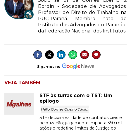
Sócio sênior da Gomes Coelho &
Bordin - Sociedade de Advogados.
Professor de Direito do Trabalho na
PUC-Paraná. Membro nato do
Instituto dos Advogados do Paraná e
da Federação Nacional dos Institutos.
Siga-nos no
VEJA TAMBÉM
STF às turras com o TST: Um
epílogo
Hélio Gomes Coelho Júnior
STF decidirá validade de contratos civis e
pejotização; julgamento impacta 350 mil
ações e redefine limites da Justiça do