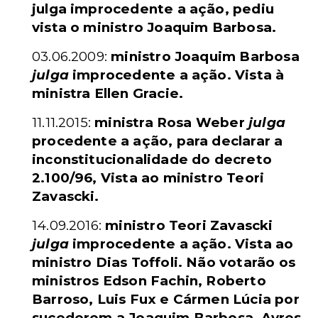
julga improcedente a ação, pediu
vista o ministro Joaquim Barbosa.
03.06.2009:
ministro Joaquim Barbosa
julga
improcedente a ação. Vista à
ministra Ellen Gracie.
11.11.2015:
ministra Rosa Weber
julga
procedente a ação, para declarar a
inconstitucionalidade do decreto
2.100/96, Vista ao ministro Teori
Zavascki.
14.09.2016:
ministro Teori Zavascki
julga
improcedente a ação. Vista ao
ministro Dias Toffoli. Não votarão os
ministros Edson Fachin, Roberto
Barroso, Luis Fux e Cármen Lúcia por
sucederem a Joaquim Barbosa, Ayres