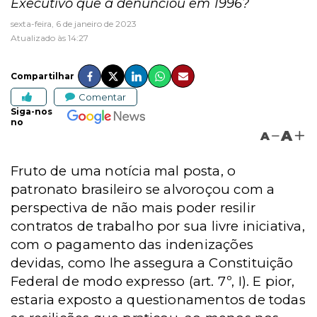
Executivo que a denunciou em 1996?
sexta-feira, 6 de janeiro de 2023
Atualizado às 14:27
Compartilhar
Comentar
Siga-nos
no
A
A
Fruto de uma notícia mal posta, o
patronato brasileiro se alvoroçou com a
perspectiva de não mais poder resilir
contratos de trabalho por sua livre iniciativa,
com o pagamento das indenizações
devidas, como lhe assegura a Constituição
Federal de modo expresso (art. 7º, I). E pior,
estaria exposto a questionamentos de todas