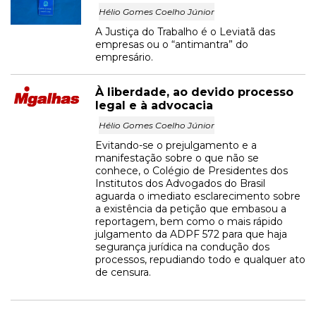
Hélio Gomes Coelho Júnior
A Justiça do Trabalho é o Leviatã das
empresas ou o “antimantra” do
empresário.
À liberdade, ao devido processo
legal e à advocacia
Hélio Gomes Coelho Júnior
Evitando-se o prejulgamento e a
manifestação sobre o que não se
conhece, o Colégio de Presidentes dos
Institutos dos Advogados do Brasil
aguarda o imediato esclarecimento sobre
a existência da petição que embasou a
reportagem, bem como o mais rápido
julgamento da ADPF 572 para que haja
segurança jurídica na condução dos
processos, repudiando todo e qualquer ato
de censura.