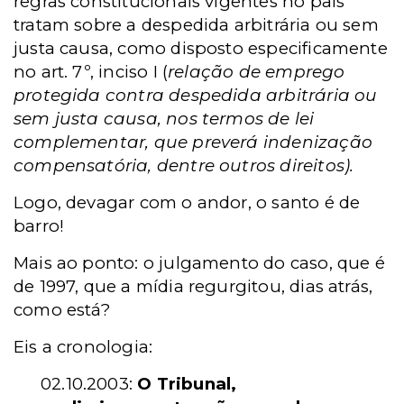
regras constitucionais vigentes no país
tratam sobre a despedida arbitrária ou sem
justa causa, como disposto especificamente
no art. 7º, inciso I (
relação de emprego
protegida contra despedida arbitrária ou
sem justa causa, nos termos de lei
complementar, que preverá indenização
compensatória, dentre outros direitos).
Logo, devagar com o andor, o santo é de
barro!
Mais ao ponto: o julgamento do caso, que é
de 1997, que a mídia regurgitou, dias atrás,
como está?
Eis a cronologia:
02.10.2003:
O Tribunal,