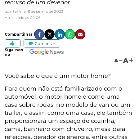
recurso de um devedor.
quarta-feira, 11 de janeiro de 2023
Atualizado às 09:05
Compartilhar
Comentar
Siga-nos
no
A
A
Você sabe o que é um motor home?
Para quem não está familiarizado com o
automóvel, o motor home é como uma
casa sobre rodas, no modelo de van ou um
trailer, e assim como uma casa, ele também
proporcionará um espaço de cozinha,
cama, banheiro com chuveiro, mesa para
refeições, gerador de energia, entre outras