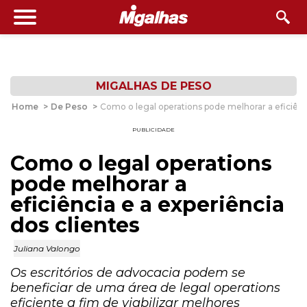
MIGALHAS DE PESO
Home
>
De Peso
>
Como o legal operations pode melhorar a eficiênci
PUBLICIDADE
Como o legal operations
pode melhorar a
eficiência e a experiência
dos clientes
Juliana Valongo
Os escritórios de advocacia podem se
beneficiar de uma área de legal operations
eficiente a fim de viabilizar melhores