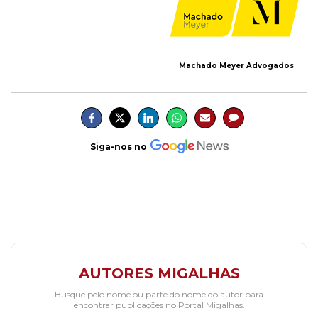
Machado Meyer Advogados
Siga-nos no
AUTORES MIGALHAS
Busque pelo nome ou parte do nome do autor para
encontrar publicações no Portal Migalhas.