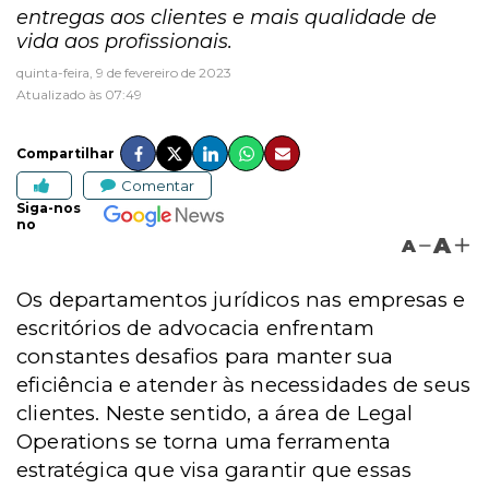
entregas aos clientes e mais qualidade de
vida aos profissionais.
quinta-feira, 9 de fevereiro de 2023
Atualizado às 07:49
Compartilhar
Comentar
Siga-nos
no
A
A
Os departamentos jurídicos nas empresas e
escritórios de advocacia enfrentam
constantes desafios para manter sua
eficiência e atender às necessidades de seus
clientes. Neste sentido, a área de Legal
Operations se torna uma ferramenta
estratégica que visa garantir que essas