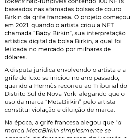
tokens
não-fungíveis contendo 100 NFTs
baseados nas afamadas bolsas de couro
Birkin da grife francesa. O projeto começou
em 2021, quando o artista criou a NFT
chamada “Baby Birkin”, sua interpretação
artística digital da bolsa Birkin, a qual foi
leiloada no mercado por milhares de
dólares.
A disputa jurídica envolvendo o artista e a
grife de luxo se iniciou no ano passado,
quando a Hermès recorreu ao Tribunal do
Distrito Sul de Nova York, alegando que o
uso da marca “MetaBirkin” pelo artista
constitui violação e diluição de marca.
Na época, a grife francesa alegou que “
a
marca MetaBirkin simplesmente se