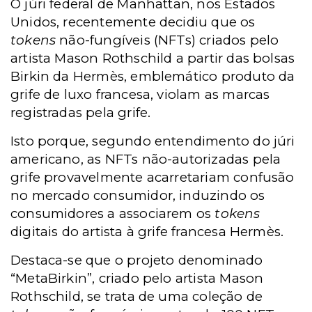
O júri federal de Manhattan, nos Estados
Unidos, recentemente decidiu que os
tokens
não-fungíveis (NFTs) criados pelo
artista Mason Rothschild a partir das bolsas
Birkin da Hermès, emblemático produto da
grife de luxo francesa, violam as marcas
registradas pela grife.
Isto porque, segundo entendimento do júri
americano, as NFTs não-autorizadas pela
grife provavelmente acarretariam confusão
no mercado consumidor, induzindo os
consumidores a associarem os
tokens
digitais do artista à grife francesa Hermès.
Destaca-se que o projeto denominado
“MetaBirkin”, criado pelo artista Mason
Rothschild, se trata de uma coleção de