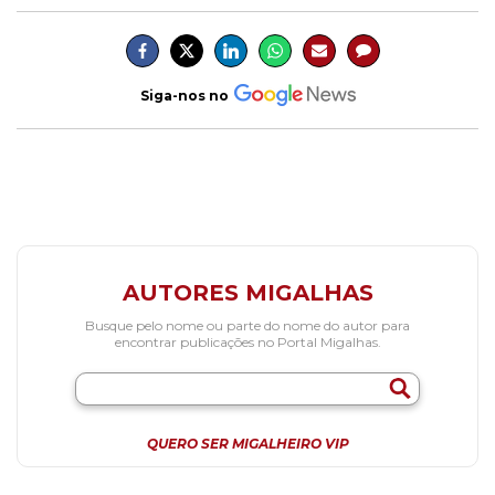
Siga-nos no
AUTORES MIGALHAS
Busque pelo nome ou parte do nome do autor para
encontrar publicações no Portal Migalhas.
QUERO SER MIGALHEIRO VIP