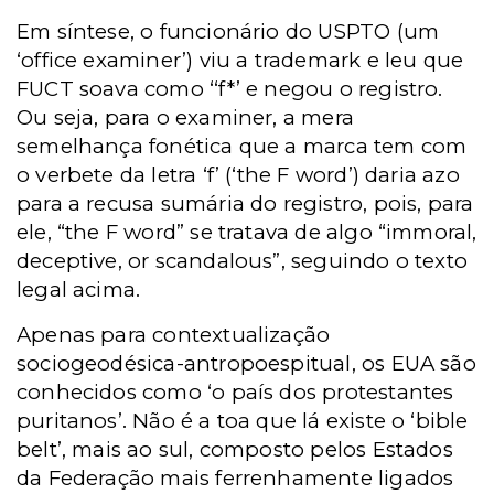
Em síntese, o funcionário do USPTO (um
‘office examiner’) viu a trademark e leu que
FUCT soava como ‘‘f*’ e negou o registro.
Ou seja, para o examiner, a mera
semelhança fonética que a marca tem com
o verbete da letra ‘f’ (‘the F word’) daria azo
para a recusa sumária do registro, pois, para
ele, “the F word” se tratava de algo “immoral,
deceptive, or scandalous”, seguindo o texto
legal acima.
Apenas para contextualização
sociogeodésica-antropoespitual, os EUA são
conhecidos como ‘o país dos protestantes
puritanos’. Não é a toa que lá existe o ‘bible
belt’, mais ao sul, composto pelos Estados
da Federação mais ferrenhamente ligados