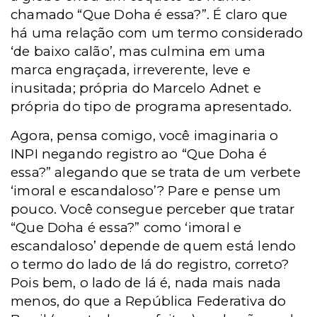
chamado “Que Doha é essa?”. É claro que
há uma relação com um termo considerado
‘de baixo calão’, mas culmina em uma
marca engraçada, irreverente, leve e
inusitada; própria do Marcelo Adnet e
própria do tipo de programa apresentado.
Agora, pensa comigo, você imaginaria o
INPI negando registro ao “Que Doha é
essa?” alegando que se trata de um verbete
‘imoral e escandaloso’? Pare e pense um
pouco. Você consegue perceber que tratar
“Que Doha é essa?” como ‘imoral e
escandaloso’ depende de quem está lendo
o termo do lado de lá do registro, correto?
Pois bem, o lado de lá é, nada mais nada
menos, do que a República Federativa do