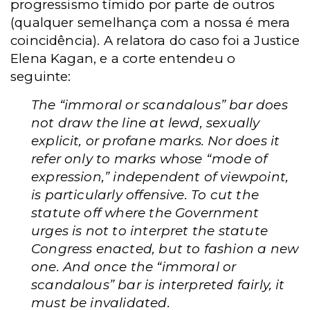
progressismo tímido por parte de outros
(qualquer semelhança com a nossa é mera
coincidência). A relatora do caso foi a Justice
Elena Kagan, e a corte entendeu o
seguinte:
The “immoral or scandalous” bar does
not draw the line at lewd, sexually
explicit, or profane marks. Nor does it
refer only to marks whose “mode of
expression,” independent of viewpoint,
is particularly offensive. To cut the
statute off where the Government
urges is not to interpret the statute
Congress enacted, but to fashion a new
one. And once the “immoral or
scandalous” bar is interpreted fairly, it
must be invalidated.