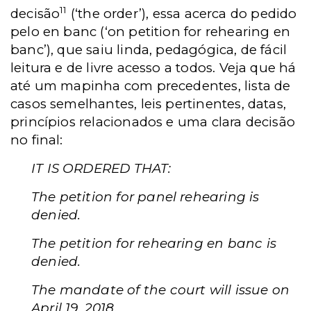
11
decisão
(‘the order’), essa acerca do pedido
pelo en banc (‘on petition for rehearing en
banc’), que saiu linda, pedagógica, de fácil
leitura e de livre acesso a todos. Veja que há
até um mapinha com precedentes, lista de
casos semelhantes, leis pertinentes, datas,
princípios relacionados e uma clara decisão
no final:
IT IS ORDERED THAT:
The petition for panel rehearing is
denied.
The petition for rehearing en banc is
denied.
The mandate of the court will issue on
April 19, 2018.