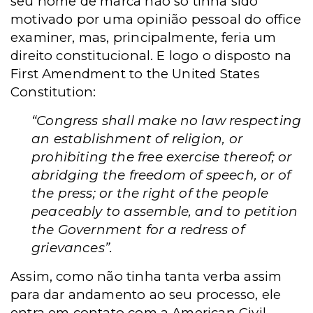
seu nome de marca não só tinha sido
motivado por uma opinião pessoal do office
examiner, mas, principalmente, feria um
direito constitucional. E logo o disposto na
First Amendment to the United States
Constitution:
“Congress shall make no law respecting
an establishment of religion, or
prohibiting the free exercise thereof; or
abridging the freedom of speech, or of
the press; or the right of the people
peaceably to assemble, and to petition
the Government for a redress of
grievances”.
Assim, como não tinha tanta verba assim
para dar andamento ao seu processo, ele
entra em contato com a American Civil