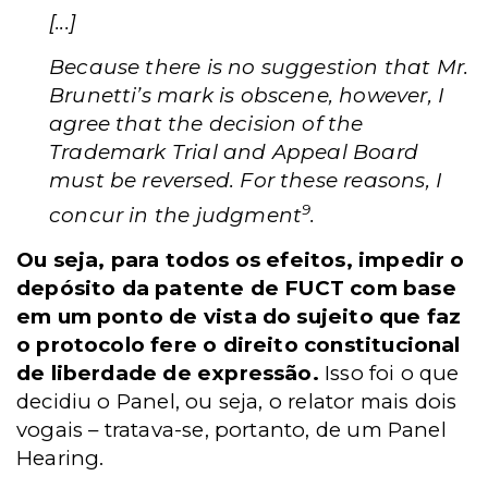
[...]
Because there is no suggestion that Mr.
Brunetti’s mark is obscene, however, I
agree that the decision of the
Trademark Trial and Appeal Board
must be reversed. For these reasons, I
9
concur in the judgment
.
Ou seja, para todos os efeitos, impedir o
depósito da patente de FUCT com base
em um ponto de vista do sujeito que faz
o protocolo fere o direito constitucional
de liberdade de expressão.
Isso foi o que
decidiu o Panel, ou seja, o relator mais dois
vogais – tratava-se, portanto, de um Panel
Hearing.