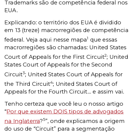
Trademarks são de competência federal nos
EUA.
Explicando: o território dos EUA é dividido
em 13 (treze) macrorregiões de competência
1
federal. Veja aqui nesse mapa
que essas
macrorregiões são chamadas: United States
2
Court of Appeals for the First Circuit
; United
States Court of Appeals for the Second
3
Circuit
; United States Court of Appeals for
4
the Third Circuit
; United States Court of
Appeals for the Fourth Circuit... e assim vai.
Tenho certeza que você leu o nosso artigo
“
Por que existem DOIS tipos de advogados
5
na Inglaterra
?
”, onde explicamos a origem
do uso de “Circuit” para a segmentação