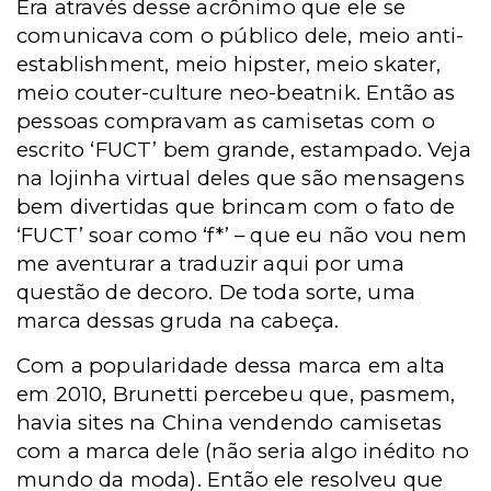
Era através desse acrônimo que ele se
comunicava com o público dele, meio anti-
establishment, meio hipster, meio skater,
meio couter-culture neo-beatnik. Então as
pessoas compravam as camisetas com o
escrito ‘FUCT’ bem grande, estampado. Veja
na lojinha virtual deles que são mensagens
bem divertidas que brincam com o fato de
‘FUCT’ soar como ‘f*’ – que eu não vou nem
me aventurar a traduzir aqui por uma
questão de decoro. De toda sorte, uma
marca dessas gruda na cabeça.
Com a popularidade dessa marca em alta
em 2010, Brunetti percebeu que, pasmem,
havia sites na China vendendo camisetas
com a marca dele (não seria algo inédito no
mundo da moda). Então ele resolveu que