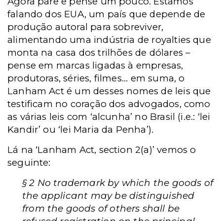
Agora pare e pense um pouco. Estamos
falando dos EUA, um país que depende de
produção autoral para sobreviver,
alimentando uma indústria de royalties que
monta na casa dos trilhões de dólares –
pense em marcas ligadas à empresas,
produtoras, séries, filmes... em suma, o
Lanham Act é um desses nomes de leis que
testificam no coração dos advogados, como
as várias leis com ‘alcunha’ no Brasil (i.e.: ‘lei
Kandir’ ou ‘lei Maria da Penha’).
Lá na ‘Lanham Act, section 2(a)’ vemos o
seguinte:
§ 2 No trademark by which the goods of
the applicant may be distinguished
from the goods of others shall be