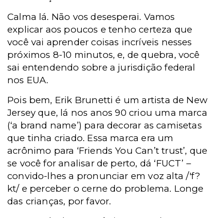
Calma lá. Não vos desesperai. Vamos
explicar aos poucos e tenho certeza que
você vai aprender coisas incríveis nesses
próximos 8-10 minutos, e, de quebra, você
sai entendendo sobre a jurisdição federal
nos EUA.
Pois bem, Erik Brunetti é um artista de New
Jersey que, lá nos anos 90 criou uma marca
(‘a brand name’) para decorar as camisetas
que tinha criado. Essa marca era um
acrônimo para ‘Friends You Can’t trust’, que
se você for analisar de perto, dá ‘FUCT’ –
convido-lhes a pronunciar em voz alta /'f?
kt/ e perceber o cerne do problema. Longe
das crianças, por favor.