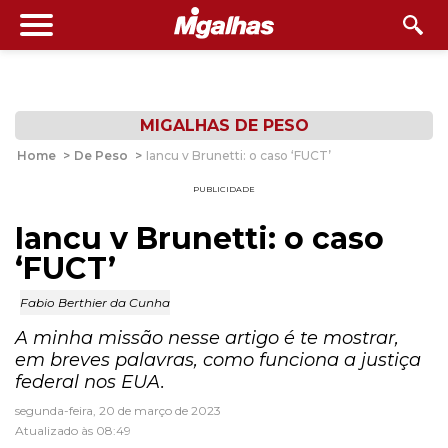
MIGALHAS DE PESO
Home
>
De Peso
>
Iancu v Brunetti: o caso ‘FUCT’
PUBLICIDADE
Iancu v Brunetti: o caso
‘FUCT’
Fabio Berthier da Cunha
A minha missão nesse artigo é te mostrar,
em breves palavras, como funciona a justiça
federal nos EUA.
segunda-feira, 20 de março de 2023
Atualizado às 08:49