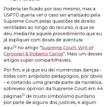
Poderia ter ficado por isso mesmo, mas a
USPTO queria ver o caso ser analisado pela
Supreme Court pelas questões de direito
ventiladas ao longo do recurso, o que se
deu mediante aquele procedimento que eu
já expliquei com doses de aventura
12
aqui
no artigo “
Supreme Court, Writ of
Certiorari & Roberto Carlos
”. Mais um desses
artigos super compartilháveis.
Por fim, e já que eu dei numerosas danças–
todas com propósito pedagógico, por óbvio
– e cortando uma grande parte da narrativa,
sobreveio opinion da Supreme Court em 44
13
páginas
de muito simbolismo puritano
por parte de alguns dos justices, e algum