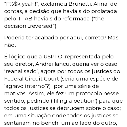
“F%$k yeah!”, exclamou Brunetti. Afinal de
contas, a decisão que havia sido prolatada
pelo TTAB havia sido reformada (“the
decision...reversed”).
Poderia ter acabado por aqui, correto? Mas
não.
É lógico que a USPTO, representada pelo
seu diretor, Andrei Iancu, queria ver o caso
‘reanalisado’, agora por todos os justices do
Federal Circuit Court (seria uma espécie de
‘agravo interno’?)
por uma série de
motivos. Assim, ele fez um protocolo nesse
sentido, pedindo (‘filing a petition’) para que
todos os justices se debrucem sobre o caso;
em uma situação onde todos os justices se
sentariam no bench, um ao lado do outro,