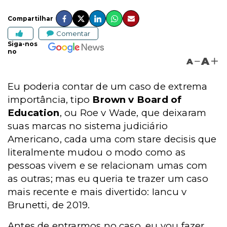
Compartilhar
Comentar
Siga-nos
no
A
A
Eu poderia contar de um caso de extrema
importância, tipo
Brown v Board of
Education
, ou Roe v Wade, que deixaram
suas marcas no sistema judiciário
Americano, cada uma com stare decisis que
literalmente mudou o modo como as
pessoas vivem e se relacionam umas com
as outras; mas eu queria te trazer um caso
mais recente e mais divertido: Iancu v
Brunetti, de 2019.
Antes de entrarmos no caso, eu vou fazer