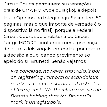
Circuit Courts permitirem sustentações
orais de UMA HORA de duração), e depois
8
leia a Opinion na íntegra aqui
(sim, tem 50
páginas, mas o que importa de verdade é o
dispositivo lá no final), porque a Federal
Circuit Court, sob a relatoria do Circuit
Judge MOORE, contando com a presença
de outros dois vogais, entendeu por reverter
a decisão a quo, dando provimento ao
apelo do sr. Brunetti. Senão vejamos:
We conclude, however, that §2(a)’s bar
on registering immoral or scandalous
marks is an unconstitutional restriction
of free speech. We therefore reverse the
Board’s holding that Mr. Brunetti’s
mark is unregistrable.