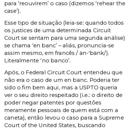
para ‘reouvirem’ o caso (dizemos ‘rehear the
case’).
Esse tipo de situação (leia-se: quando todos
os justices de uma determinada Circuit
Court se sentam para uma segunda análise)
se chama ‘en banc’ – aliás, pronuncia-se
assim mesmo, em francês / än-'bänk/).
Literalmente ‘no banco’.
Após, o Federal Circuit Court entendeu que
não era o caso de um en banc. Poderia ter
sido o fim bem aqui, mas a USPTO queria
ver o seu direito respeitado (i.e.: o direito de
poder negar patentes por questões
meramente pessoais de quem está com a
caneta), então levou o caso para a Supreme
Court of the United States, buscando