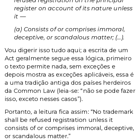
refused registration on the principal
register on account of its nature unless
it —
(a) Consists of or comprises immoral,
deceptive, or scandalous matter; (…).
Vou digerir isso tudo aqui; a escrita de um
Act geralmente segue essa lógica, primeiro
o texto permite nada, sem exceções e
depois mostra as exceções aplicáveis, essa é
a uma tradição antiga dos países herdeiros
da Common Law (leia-se: “não se pode fazer
isso, exceto nesses casos”).
Portanto, a leitura fica assim: “No trademark
shall be refused registration unless it
consists of or comprises immoral, deceptive,
or scandalous matter.”