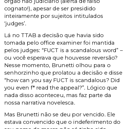
órgão não judiciário (alerta de falso
cognato!), apesar de ser presidido
inteiramente por sujeitos intitulados
‘judges’.
Lá no TTAB a decisão que havia sido
tomada pelo office examiner foi mantida
pelos judges: “FUCT is a scandalous word” –
ou você esperava que houvesse reversão?
Nesse momento, Brunetti olhou para o
senhorzinho que prolatou a decisão e disse
“how can you say FUCT is scandalous? Did
you even f* read the appeal?”. Lógico que
nada disso aconteceu, mas faz parte da
nossa narrativa novelesca.
Mas Brunetti não se deu por vencido. Ele
estava convencido que o indeferimento do