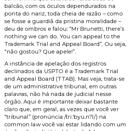
balcão, com os óculos dependurados na
ponta do nariz, toda cheia de razão – como
se fosse a guardiã da pristina moralidade –
deu de ombros e falou: “Mr Brunetti, there’s
nothing we can do. You can appeal to the
Trademark Trial and Appeal Board”. Ou seja,
“não gostou? Que apele!”.
A instância de apelação dos registros
declinados da USPTO é a Trademark Trial
and Appeal Board (TTAB). Mas veja, trata-se
de um administrative tribunal, em outras
palavras, não há nada de judicial nesse
órgão. Aqui é importante deixar bastante
claro que, em geral, as vezes que você ver
“tribunal” (pronúncia /tri.'byü.n?l/) na
common law você vai estar lidando com um