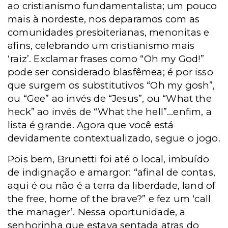
ao cristianismo fundamentalista; um pouco
mais à nordeste, nos deparamos com as
comunidades presbiterianas, menonitas e
afins, celebrando um cristianismo mais
‘raiz’. Exclamar frases como “Oh my God!”
pode ser considerado blasfêmea; é por isso
que surgem os substitutivos “Oh my gosh”,
ou “Gee” ao invés de “Jesus”, ou “What the
heck” ao invés de “What the hell”…enfim, a
lista é grande. Agora que você está
devidamente contextualizado, segue o jogo.
Pois bem, Brunetti foi até o local, imbuído
de indignação e amargor: “afinal de contas,
aqui é ou não é a terra da liberdade, land of
the free, home of the brave?” e fez um ‘call
the manager’. Nessa oportunidade, a
senhorinha que estava sentada atras do