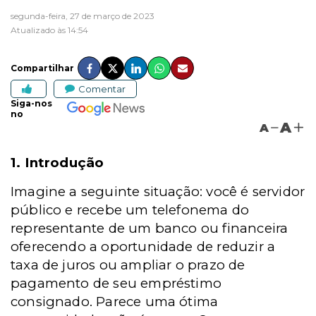
segunda-feira, 27 de março de 2023
Atualizado às 14:54
Compartilhar
Comentar
Siga-nos
no
A
A
1.
Introdução
Imagine a seguinte situação: você é servidor
público e recebe um telefonema do
representante de um banco ou financeira
oferecendo a oportunidade de reduzir a
taxa de juros ou ampliar o prazo de
pagamento de seu empréstimo
consignado. Parece uma ótima