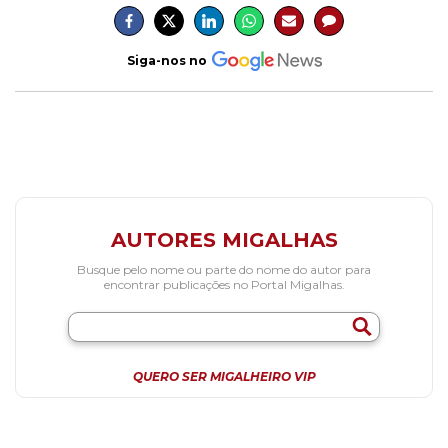
Siga-nos no
AUTORES MIGALHAS
Busque pelo nome ou parte do nome do autor para
encontrar publicações no Portal Migalhas.
QUERO SER MIGALHEIRO VIP