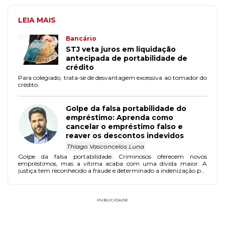
LEIA MAIS
Bancário
STJ veta juros em liquidação
antecipada de portabilidade de
crédito
Para colegiado, trata-se de desvantagem excessiva ao tomador do
crédito.
Golpe da falsa portabilidade do
empréstimo: Aprenda como
cancelar o empréstimo falso e
reaver os descontos indevidos
Thiago Vasconcelos Luna
Golpe da falsa portabilidade: Criminosos oferecem novos
empréstimos, mas a vítima acaba com uma dívida maior. A
justiça tem reconhecido a fraude e determinado a indenização por
danos materiais e morais.
PUBLICIDADE