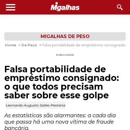
MIGALHAS DE PESO
Home
>
De Peso
>
Falsa portabilidade de empréstimo consignado: o
PUBLICIDADE
Falsa portabilidade de
empréstimo consignado:
o que todos precisam
saber sobre esse golpe
Leonardo Augusto Salles Pestana
As estatísticas são alarmantes: a cada dia
que passa há uma nova vítima de fraude
bancária.