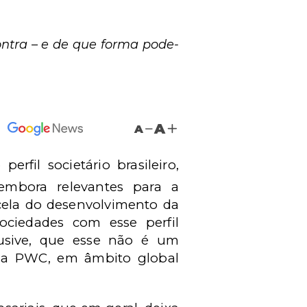
ontra – e de que forma pode-
A
A
fil societário brasileiro,
embora relevantes para a
cela do desenvolvimento da
ciedades com esse perfil
lusive, que esse não é um
do a PWC, em âmbito global