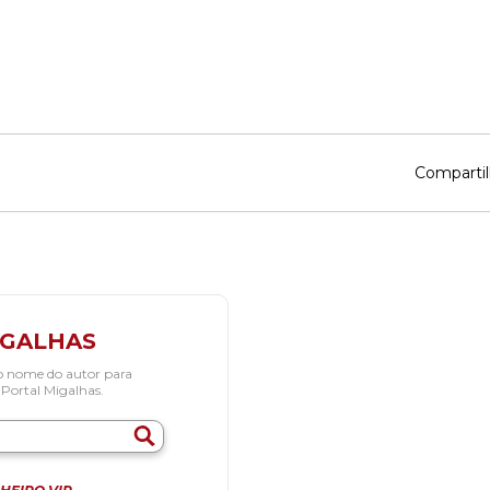
Compartil
IGALHAS
o nome do autor para
 Portal Migalhas.