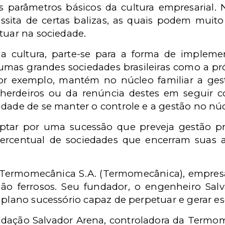
s parâmetros básicos da cultura empresarial. 
ssita de certas balizas, as quais podem muit
tuar na sociedade.
 a cultura, parte-se para a forma de imple
umas grandes sociedades brasileiras como a p
or exemplo, mantém no núcleo familiar a ges
 herdeiros ou da renúncia destes em seguir c
dade de se manter o controle e a gestão no núcl
optar por uma sucessão que preveja gestão pro
ercentual de sociedades que encerram suas 
Termomecânica S.A. (Termomecânica), empresa b
ão ferrosos. Seu fundador, o engenheiro Sal
 plano sucessório capaz de perpetuar e gerar es
Fundação Salvador Arena, controladora da Term