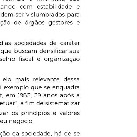
mando com estabilidade e
podem ser vislumbrados para
ação de órgãos gestores e
ias sociedades de caráter
 que buscam densificar sua
selho fiscal e organização
 elo mais relevante dessa
ui exemplo que se enquadra
t, em 1983, 39 anos após a
tuar”, a fim de sistematizar
zar os princípios e valores
seu negócio.
ção da sociedade, há de se