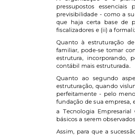
pressupostos essenciais
previsibilidade - como a s
que haja certa base de p
fiscalizadores e (ii) a form
Quanto à estruturação de
familiar, pode-se tomar c
estrutura, incorporando, 
contábil mais estruturada.
Quanto ao segundo aspect
estruturação, quando visl
perfeitamente - pelo meno
fundação de sua empresa, es
a Tecnologia Empresarial
básicos a serem observados
Assim, para que a sucessã