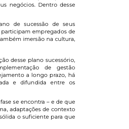
eus negócios. Dentro desse
lano de sucessão de seus
l participam empregados de
 também imersão na cultura,
ção desse plano sucessório,
mplementação de gestão
nejamento a longo prazo, há
zada e difundida entre os
 fase se encontra – e de que
uma, adaptações de contexto
ólida o suficiente para que