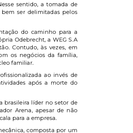
Nesse sentido, a tomada de
o bem ser delimitadas pelos
mentação do caminho para a
rópria Odebrecht, a WEG S.A
tão. Contudo, às vezes, em
om os negócios da família,
eo familiar.
fissionalizada ao invés de
atividades após a morte do
rasileira líder no setor de
vador Arena, apesar de não
cala para a empresa.
omecânica, composta por um