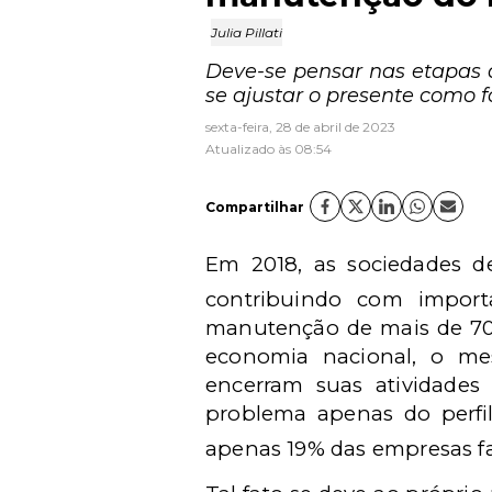
Julia Pillati
Deve-se pensar nas etapas d
se ajustar o presente como f
sexta-feira, 28 de abril de 2023
Atualizado às 08:54
Compartilhar
Em 2018, as sociedades de
contribuindo com impor
manutenção de mais de 70%
economia nacional, o me
encerram suas atividades
problema apenas do perfil
apenas 19% das empresas fam