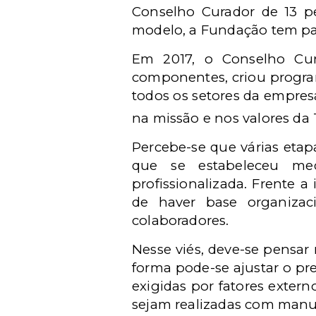
Conselho Curador de 13 pe
modelo, a Fundação tem pap
Em 2017, o Conselho Cur
componentes, criou progra
todos os setores da empres
na missão e nos valores d
Percebe-se que várias etap
que se estabeleceu me
profissionalizada. Frente 
de haver base organizaci
colaboradores.
Nesse viés, deve-se pensar 
forma pode-se ajustar o pr
exigidas por fatores exter
sejam realizadas com manut