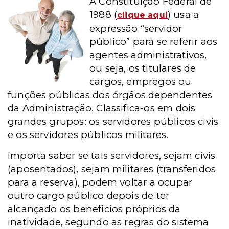
A Constituição Federal de
1988 (
) usa a
clique aqui
expressão “servidor
público” para se referir aos
agentes administrativos,
ou seja, os titulares de
cargos, empregos ou
funções públicas dos órgãos dependentes
da Administração. Classifica-os em dois
grandes grupos: os servidores públicos civis
e os servidores públicos militares.
Importa saber se tais servidores, sejam civis
(aposentados), sejam militares (transferidos
para a reserva), podem voltar a ocupar
outro cargo público depois de ter
alcançado os benefícios próprios da
inatividade, segundo as regras do sistema