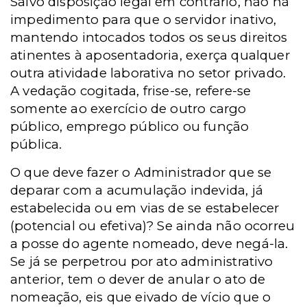
Salvo disposição legal em contrário, não há
impedimento para que o servidor inativo,
mantendo intocados todos os seus direitos
atinentes à aposentadoria, exerça qualquer
outra atividade laborativa no setor privado.
A vedação cogitada, frise-se, refere-se
somente ao exercício de outro cargo
público, emprego público ou função
pública.
O que deve fazer o Administrador que se
deparar com a acumulação indevida, já
estabelecida ou em vias de se estabelecer
(potencial ou efetiva)? Se ainda não ocorreu
a posse do agente nomeado, deve negá-la.
Se já se perpetrou por ato administrativo
anterior, tem o dever de anular o ato de
nomeação, eis que eivado de vício que o