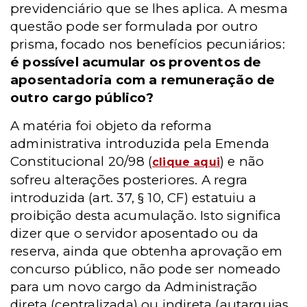
previdenciário que se lhes aplica. A mesma
questão pode ser formulada por outro
prisma, focado nos benefícios pecuniários:
é possível acumular os proventos de
aposentadoria com a remuneração de
outro cargo público?
A matéria foi objeto da reforma
administrativa introduzida pela Emenda
Constitucional 20/98 (
) e não
clique aqui
sofreu alterações posteriores. A regra
introduzida (art. 37, § 10, CF) estatuiu a
proibição desta acumulação. Isto significa
dizer que o servidor aposentado ou da
reserva, ainda que obtenha aprovação em
concurso público, não pode ser nomeado
para um novo cargo da Administração
direta (centralizada) ou indireta (autarquias,