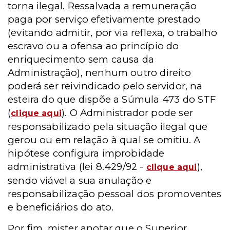
torna ilegal. Ressalvada a remuneração
paga por serviço efetivamente prestado
(evitando admitir, por via reflexa, o trabalho
escravo ou a ofensa ao princípio do
enriquecimento sem causa da
Administração), nenhum outro direito
poderá ser reivindicado pelo servidor, na
esteira do que dispõe a Súmula 473 do STF
(
). O Administrador pode ser
clique aqui
responsabilizado pela situação ilegal que
gerou ou em relação à qual se omitiu. A
hipótese configura improbidade
administrativa (lei 8.429/92 -
),
clique aqui
sendo viável a sua anulação e
responsabilização pessoal dos promoventes
e beneficiários do ato.
Por fim, mister anotar que o Superior