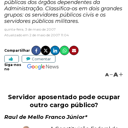
públicas dos órgãos dependentes da
Administração. Classifica-os em dois grandes
grupos: os servidores públicos civis e os
servidores públicos militares.
quinta-feira, 3 de maio de 2007
Atualizado em 2 de maio de 2007 11:04
Compartilhar
Comentar
Siga-nos
no
A
A
Servidor aposentado pode ocupar
outro cargo público?
Raul de Mello Franco Júnior*