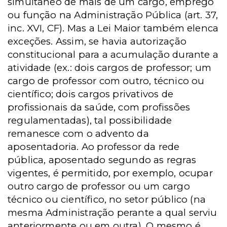
simultâneo de mais de um cargo, emprego
ou função na Administração Pública (art. 37,
inc. XVI, CF). Mas a Lei Maior também elenca
exceções. Assim, se havia autorização
constitucional para a acumulação durante a
atividade (ex.: dois cargos de professor; um
cargo de professor com outro, técnico ou
científico; dois cargos privativos de
profissionais da saúde, com profissões
regulamentadas), tal possibilidade
remanesce com o advento da
aposentadoria. Ao professor da rede
pública, aposentado segundo as regras
vigentes, é permitido, por exemplo, ocupar
outro cargo de professor ou um cargo
técnico ou científico, no setor público (na
mesma Administração perante a qual serviu
anteriormente ou em outra). O mesmo é