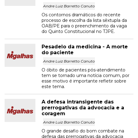
Andre Luiz Barretto Canuto
Os contornos dramáticos do recente
processo de escolha da lista sêxtupla da
OAB/PE para o preenchimento da vaga
do Quinto Constitucional no TJPE.
Pesadelo da medicina - A morte
do paciente
Andre Luiz Barretto Canuto
O óbito de pacientes pós-atendimento
tem se tornado uma notícia comum, por
esse motivo é importante refletir sobre
este tema.
A defesa intransigente das
prerrogativas da advocacia e a
coragem
Andre Luiz Barretto Canuto
O grande desafio do bom combate na
defesa das prerrogativas da advocacia