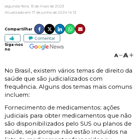
segunda-feira, 15 de maio de 2023
Atualizado em 17 de junho de 2024 14:13
Compartilhar
Comentar
Siga-nos
no
A
A
No Brasil, existem vários temas de direito da
saúde que são judicializados com
frequência. Alguns dos temas mais comuns
incluem:
Fornecimento de medicamentos: ações
judiciais para obter medicamentos que não
são disponibilizados pelo SUS ou planos de
saúde, seja porque não estão incluídos na