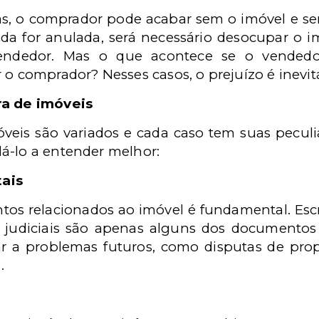
s, o comprador pode acabar sem o imóvel e sem
a for anulada, será necessário desocupar o im
vendedor. Mas o que acontece se o vendedor
 o comprador? Nesses casos, o prejuízo é inevitá
ra de imóveis
veis são variados e cada caso tem suas peculi
á-lo a entender melhor:
ais
os relacionados ao imóvel é fundamental. Escri
 judiciais são apenas alguns dos documentos
ar a problemas futuros, como disputas de prop
.