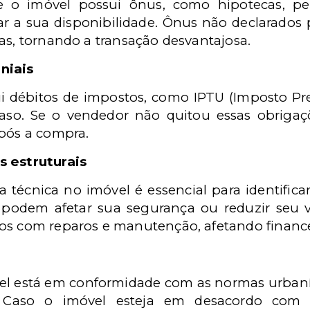
e o imóvel possui ônus, como hipotecas, pe
ar a sua disponibilidade. Ônus não declarado
as, tornando a transação desvantajosa.
niais
i débitos de impostos, como IPTU (Imposto Pred
aso. Se o vendedor não quitou essas obriga
após a compra.
s estruturais
a técnica no imóvel é essencial para identificar
 podem afetar sua segurança ou reduzir seu va
dos com reparos e manutenção, afetando financ
óvel está em conformidade com as normas urban
o. Caso o imóvel esteja em desacordo com 