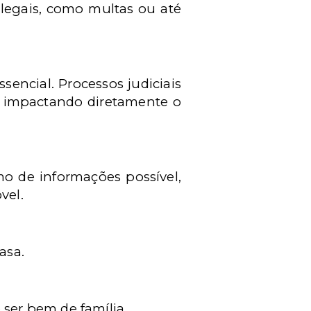
legais, como multas ou até
sencial. Processos judiciais
, impactando diretamente o
o de informações possível,
vel.
asa.
ser bem de família.