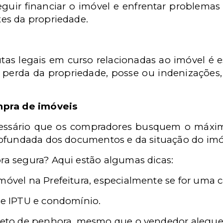
uir financiar o imóvel e enfrentar problemas 
es da propriedade.
tas legais em curso relacionadas ao imóvel é es
 perda da propriedade, posse ou indenizações
mpra de imóveis
ecessário que os compradores busquem o máxim
ofundada dos documentos e da situação do imó
a segura? Aqui estão algumas dicas:
móvel na Prefeitura, especialmente se for uma c
 de IPTU e condomínio.
bjeto de penhora, mesmo que o vendedor alegue 