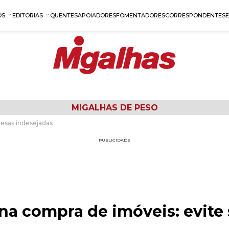
OS
EDITORIAS
QUENTES
APOIADORES
FOMENTADORES
CORRESPONDENTES
MIGALHAS DE PESO
resas indesejadas
PUBLICIDADE
 na compra de imóveis: evite