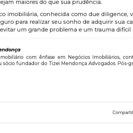
sejam maiores do que sua prudência.
co imobiliária, conhecida como due diligence, 
eguro para realizar seu sonho de adquirir sua ca
 evitar um grande problema e um trauma difícil
endonça
mobiliário com ênfase em Negócios Imobiliários, co
ou sócio fundador do Tizei Mendonça Advogados. Pós-
Compartil