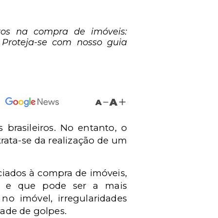
ltos na compra de imóveis:
s. Proteja-se com nosso guia
A
A
 brasileiros. No entanto, o
rata-se da realização de um
iados à compra de imóveis,
ro e que pode ser a mais
 no imóvel, irregularidades
ade de golpes.