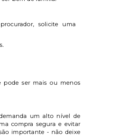
procurador, solicite uma
s.
ue pode ser mais ou menos
 demanda um alto nível de
 uma compra segura e evitar
são importante - não deixe