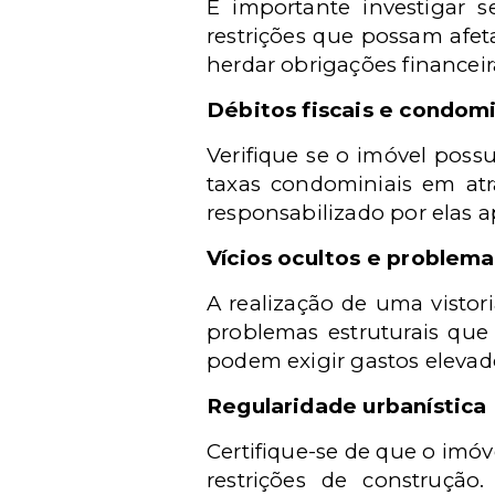
É importante investigar s
restrições que possam afet
herdar obrigações financeir
Débitos fiscais e condomi
Verifique se o imóvel possu
taxas condominiais em atr
responsabilizado por elas 
Vícios ocultos e problema
A realização de uma vistori
problemas estruturais que
podem exigir gastos eleva
Regularidade urbanística
Certifique-se de que o im
restrições de construçã