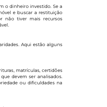
 o dinheiro investido. Se a
óvel e buscar a restituição
 não tiver mais recursos
vel.
aridades. Aqui estão alguns
turas, matrículas, certidões
 que devem ser analisados.
riedade ou dificuldades na