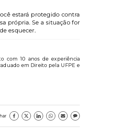
você estará protegido contra
sa própria. Se a situação for
 de esquecer.
nto com 10 anos de experiência
graduado em Direito pela UFPE e
har