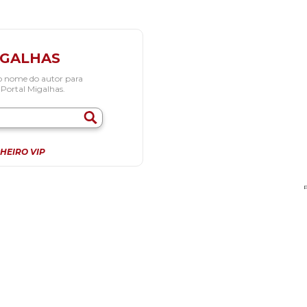
IGALHAS
o nome do autor para
 Portal Migalhas.
HEIRO VIP