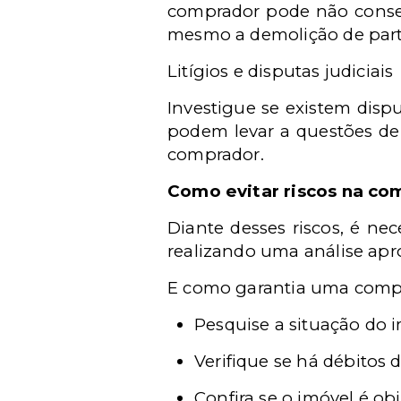
comprador pode não conseg
mesmo a demolição de part
Litígios e disputas judiciais
Investigue se existem dispu
podem levar a questões de
comprador.
Como evitar riscos na co
Diante desses riscos, é n
realizando uma análise apr
E como garantia uma compr
Pesquise a situação do i
Verifique se há débitos
Confira se o imóvel é o