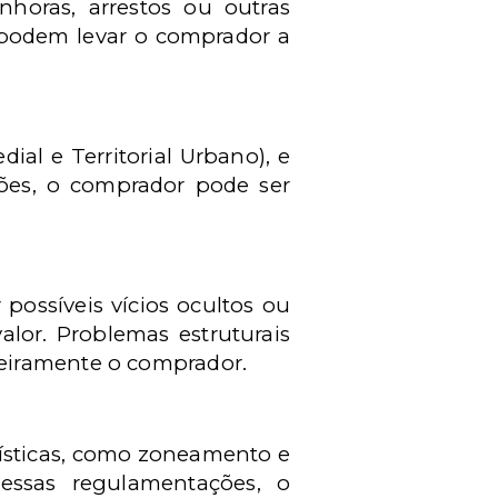
nhoras, arrestos ou outras
s podem levar o comprador a
ial e Territorial Urbano), e
ções, o comprador pode ser
 possíveis vícios ocultos ou
lor. Problemas estruturais
eiramente o comprador.
ísticas, como zoneamento e
essas regulamentações, o