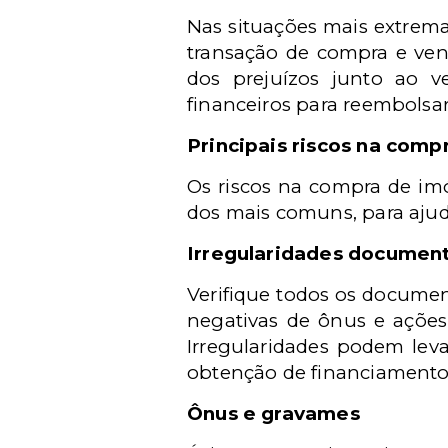
Nas situações mais extrema
transação de compra e vend
dos prejuízos junto ao 
financeiros para reembolsar
Principais riscos na comp
Os riscos na compra de imó
dos mais comuns, para ajud
Irregularidades document
Verifique todos os document
negativas de ônus e ações
Irregularidades podem lev
obtenção de financiamento
Ônus e gravames