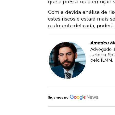
que a pressa ou a emoção 
Com a devida análise de ris
estes riscos e estará mais s
realmente delicada, poderá
Amadeu M
Advogado I
jurídica. S
pelo ILMM.
Siga-nos no