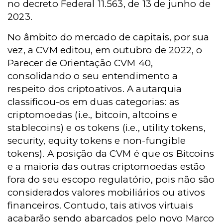
no decreto Federal 11.563, de 13 de junho de
2023.
No âmbito do mercado de capitais, por sua
vez, a CVM editou, em outubro de 2022, o
Parecer de Orientação CVM 40,
consolidando o seu entendimento a
respeito dos criptoativos. A autarquia
classificou-os em duas categorias: as
criptomoedas (i.e., bitcoin, altcoins e
stablecoins) e os tokens (i.e., utility tokens,
security, equity tokens e non-fungible
tokens). A posição da CVM é que os Bitcoins
e a maioria das outras criptomoedas estão
fora do seu escopo regulatório, pois não são
considerados valores mobiliários ou ativos
financeiros. Contudo, tais ativos virtuais
acabarão sendo abarcados pelo novo Marco