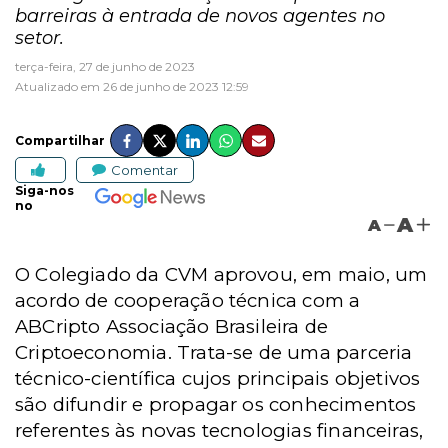
barreiras à entrada de novos agentes no
setor.
terça-feira, 27 de junho de 2023
Atualizado em 26 de junho de 2023 12:59
Compartilhar
Comentar
Siga-nos
no
A
A
O Colegiado da CVM aprovou, em maio, um
acordo de cooperação técnica com a
ABCripto Associação Brasileira de
Criptoeconomia. Trata-se de uma parceria
técnico-científica cujos principais objetivos
são difundir e propagar os conhecimentos
referentes às novas tecnologias financeiras,