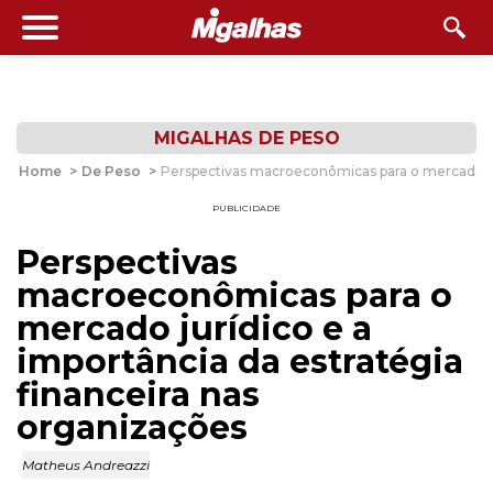
MIGALHAS DE PESO
Home
>
De Peso
>
Perspectivas macroeconômicas para o mercado jur
PUBLICIDADE
Perspectivas
macroeconômicas para o
mercado jurídico e a
importância da estratégia
financeira nas
organizações
Matheus Andreazzi