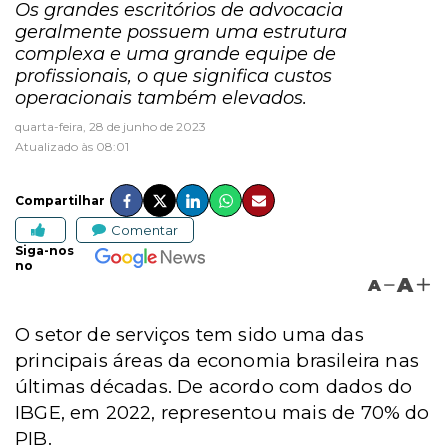
Os grandes escritórios de advocacia
geralmente possuem uma estrutura
complexa e uma grande equipe de
profissionais, o que significa custos
operacionais também elevados.
quarta-feira, 28 de junho de 2023
Atualizado às 08:01
Compartilhar
Comentar
Siga-nos
no
A
A
O setor de serviços tem sido uma das
principais áreas da economia brasileira nas
últimas décadas. De acordo com dados do
IBGE, em 2022, representou mais de 70% do
PIB.