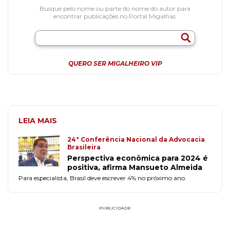
Busque pelo nome ou parte do nome do autor para
encontrar publicações no Portal Migalhas.
QUERO SER MIGALHEIRO VIP
LEIA MAIS
24ª Conferência Nacional da Advocacia
Brasileira
Perspectiva econômica para 2024 é
positiva, afirma Mansueto Almeida
Para especialista, Brasil deve escrever 4% no próximo ano.
PUBLICIDADE