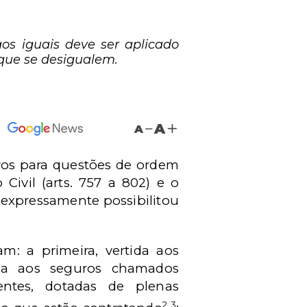
aos iguais deve ser aplicado
que se desigualem.
A
A
ros para questões de ordem
Civil (arts. 757 a 802) e o
, expressamente possibilitou
m: a primeira, vertida aos
ida aos seguros chamados
ientes, dotadas de plenas
2 3