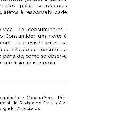
ratos pelas seguradoras
, afetos à responsabilidade
vida – i.e., consumidores –
do Consumidor um norte à
ecorre da previsão expressa
o de relação de consumo, a
b pena de, como se observa
 o princípio da isonomia.
egulação e Concorrência. Pós-
ial da Revista de Direito Civil
vogados Associados.