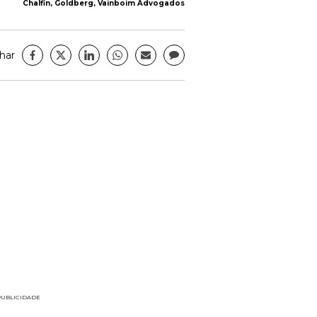
Chalfin, Goldberg, Vainboim Advogados
har
PUBLICIDADE