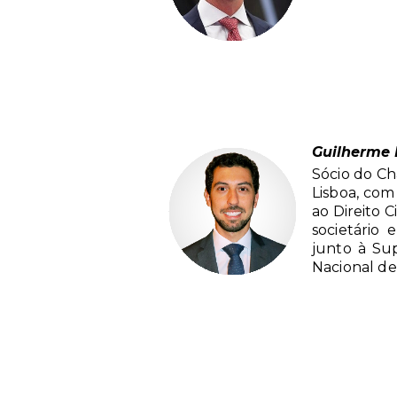
Guilherme 
Sócio do Ch
Lisboa, com
ao Direito C
societário 
junto à Su
Nacional de