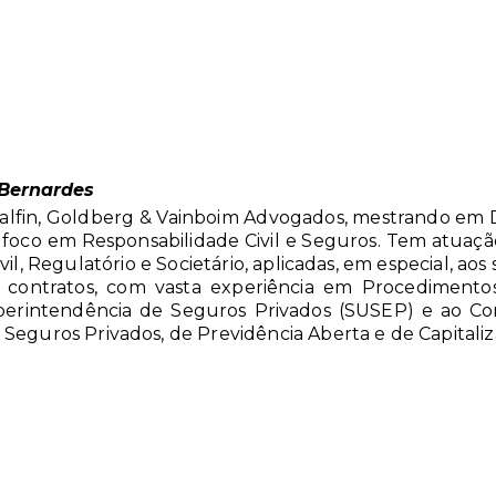
Bernardes
alfin, Goldberg & Vainboim Advogados, mestrando em Di
 foco em Responsabilidade Civil e Seguros. Tem atuaç
ivil, Regulatório e Societário, aplicadas, em especial, ao
e contratos, com vasta experiência em Procedimentos
perintendência de Seguros Privados (SUSEP) e ao Co
 Seguros Privados, de Previdência Aberta e de Capitali