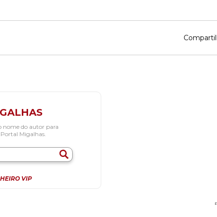
Compartil
IGALHAS
o nome do autor para
 Portal Migalhas.
HEIRO VIP