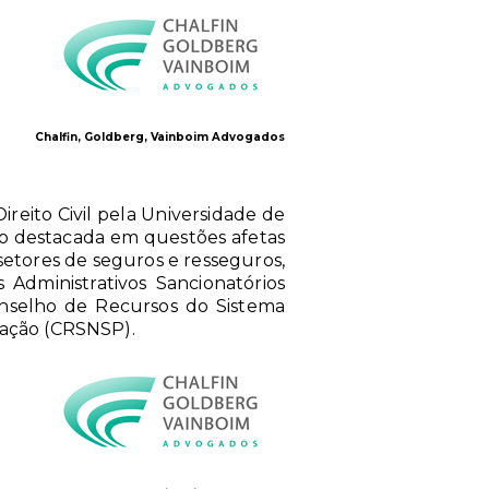
Chalfin, Goldberg, Vainboim Advogados
reito Civil pela Universidade de
ão destacada em questões afetas
s setores de seguros e resseguros,
 Administrativos Sancionatórios
nselho de Recursos do Sistema
zação (CRSNSP).