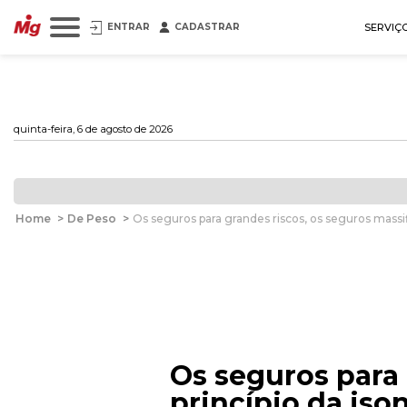
ENTRAR
CADASTRAR
SERVIÇ
quinta-feira, 6 de agosto de 2026
Home
>
De Peso
>
Os seguros para grandes riscos, os seguros massif
Os seguros para 
princípio da is