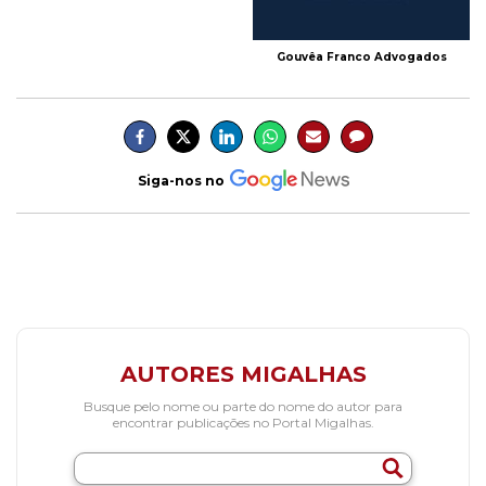
Gouvêa Franco Advogados
Siga-nos no
AUTORES MIGALHAS
Busque pelo nome ou parte do nome do autor para
encontrar publicações no Portal Migalhas.