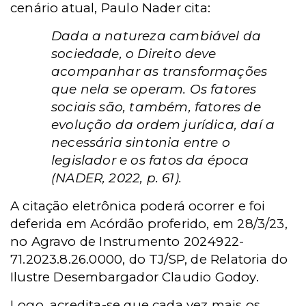
cenário atual, Paulo Nader cita:
Dada a natureza cambiável da
sociedade, o Direito deve
acompanhar as transformações
que nela se operam. Os fatores
sociais são, também, fatores de
evolução da ordem jurídica, daí a
necessária sintonia entre o
legislador e os fatos da época
(NADER, 2022, p. 61).
A citação eletrônica poderá ocorrer e foi
deferida em Acórdão proferido, em 28/3/23,
no Agravo de Instrumento 2024922-
71.2023.8.26.0000, do TJ/SP, de Relatoria do
Ilustre Desembargador Claudio Godoy.
Logo, acredita-se que cada vez mais os