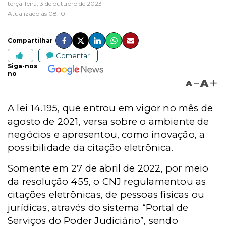
terça-feira, 3 de outubro de 2023
Atualizado às 08:10
Compartilhar
Comentar
Siga-nos
no
A
A
A lei 14.195, que entrou em vigor no mês de
agosto de 2021, versa sobre o ambiente de
negócios e apresentou, como inovação, a
possibilidade da citação eletrônica.
Somente em 27 de abril de 2022, por meio
da resolução 455, o CNJ regulamentou as
citações eletrônicas, de pessoas físicas ou
jurídicas, através do sistema “Portal de
Serviços do Poder Judiciário”, sendo