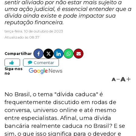
sentir aliviado por não estar mais sujeito a
uma ação judicial, é essencial entender que a
dívida ainda existe e pode impactar sua
reputação financeira.
terça-feira, 10 de outubro de 2023
Atualizado às 08:37
Compartilhar
Comentar
Siga-nos
no
A
A
No Brasil, o tema "dívida caduca" é
frequentemente discutido em rodas de
conversa, universo online e até mesmo
entre especialistas. Afinal, uma dívida
bancária realmente caduca no Brasil? E se
sim, o que isso significa para o devedor e