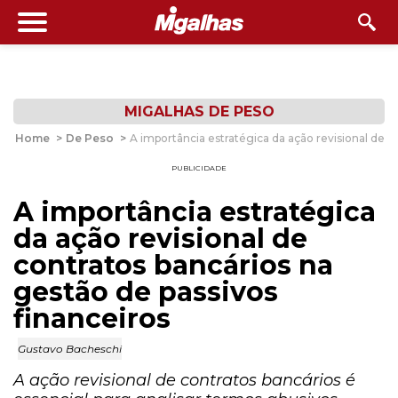
MIGALHAS DE PESO
Home
>
De Peso
>
A importância estratégica da ação revisional de c
PUBLICIDADE
A importância estratégica
da ação revisional de
contratos bancários na
gestão de passivos
financeiros
Gustavo Bacheschi
A ação revisional de contratos bancários é