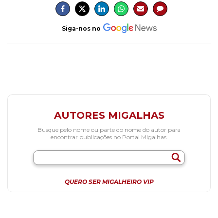
Siga-nos no
AUTORES MIGALHAS
Busque pelo nome ou parte do nome do autor para
encontrar publicações no Portal Migalhas.
QUERO SER MIGALHEIRO VIP