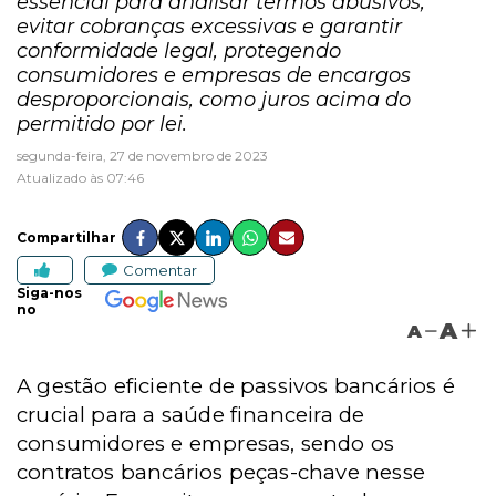
essencial para analisar termos abusivos,
evitar cobranças excessivas e garantir
conformidade legal, protegendo
consumidores e empresas de encargos
desproporcionais, como juros acima do
permitido por lei.
segunda-feira, 27 de novembro de 2023
Atualizado às 07:46
Compartilhar
Comentar
Siga-nos
no
A
A
A gestão eficiente de passivos bancários é
crucial para a saúde financeira de
consumidores e empresas, sendo os
contratos bancários peças-chave nesse