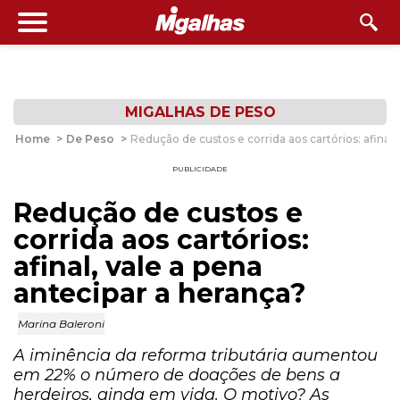
MIGALHAS DE PESO
Home
>
De Peso
>
Redução de custos e corrida aos cartórios: afinal,
PUBLICIDADE
Redução de custos e
corrida aos cartórios:
afinal, vale a pena
antecipar a herança?
Marina Baleroni
A iminência da reforma tributária aumentou
em 22% o número de doações de bens a
herdeiros, ainda em vida. O motivo? As