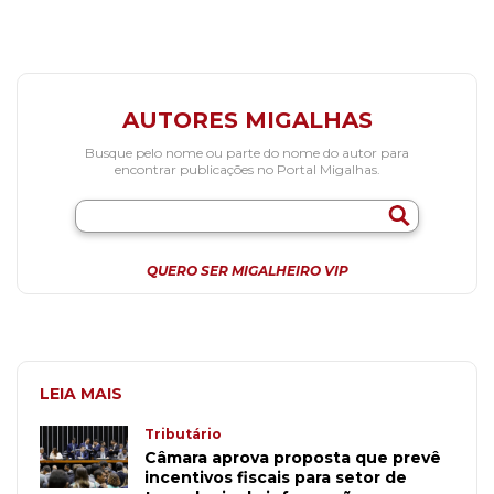
AUTORES MIGALHAS
Busque pelo nome ou parte do nome do autor para
encontrar publicações no Portal Migalhas.
QUERO SER MIGALHEIRO VIP
LEIA MAIS
Tributário
Câmara aprova proposta que prevê
incentivos fiscais para setor de