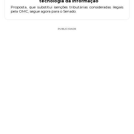
tecnologia da informação
Proposta, que substitui isenções tributárias consideradas ilegais
pela OMC, segue agora para o Senado.
PUBLICIDADE