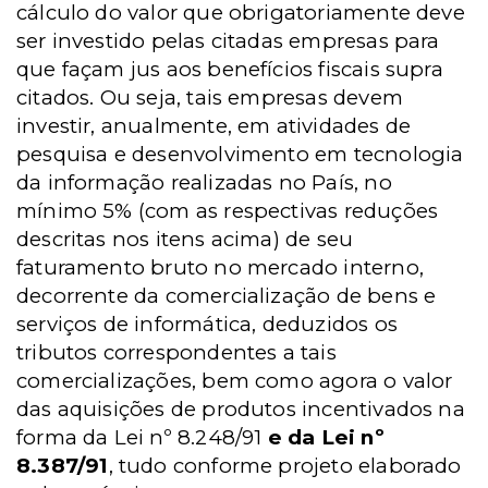
cálculo do valor que obrigatoriamente deve
ser investido pelas citadas empresas para
que façam jus aos benefícios fiscais supra
citados. Ou seja, tais empresas devem
investir, anualmente, em atividades de
pesquisa e desenvolvimento em tecnologia
da informação realizadas no País, no
mínimo 5% (com as respectivas reduções
descritas nos itens acima) de seu
faturamento bruto no mercado interno,
decorrente da comercialização de bens e
serviços de informática, deduzidos os
tributos correspondentes a tais
comercializações, bem como agora o valor
das aquisições de produtos incentivados na
forma da Lei nº 8.248/91
e da Lei nº
8.387/91
, tudo conforme projeto elaborado