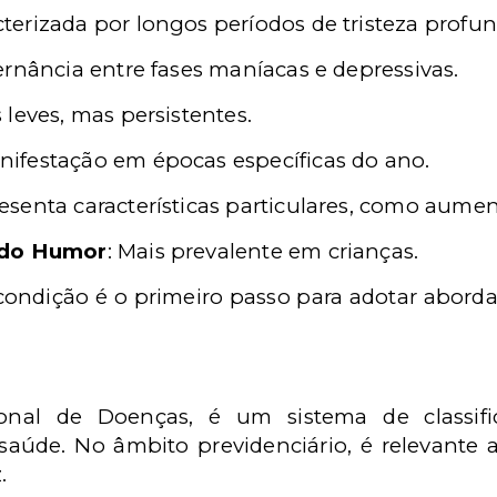
cterizada por longos períodos de tristeza profun
ternância entre fases maníacas e depressivas.
 leves, mas persistentes.
anifestação em épocas específicas do ano.
resenta características particulares, como aumen
 do Humor
: Mais prevalente em crianças.
 condição é o primeiro passo para adotar aborda
ional de Doenças, é um sistema de classif
saúde. No âmbito previdenciário, é relevante a
.