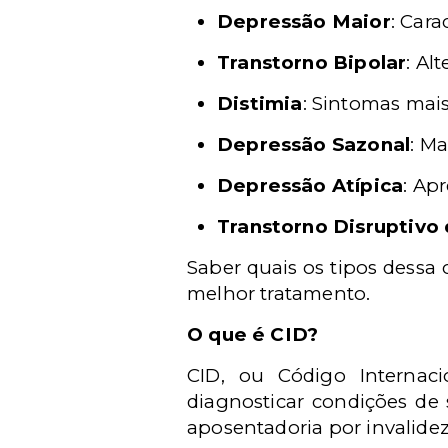
Depressão Maior
: Cara
Transtorno Bipolar
: Al
Distimia
: Sintomas mais
Depressão Sazonal
: M
Depressão Atípica
: Ap
Transtorno Disruptivo
Saber quais os tipos dessa
melhor tratamento.
O que é CID?
CID, ou Código Internac
diagnosticar condições de 
aposentadoria por invalidez