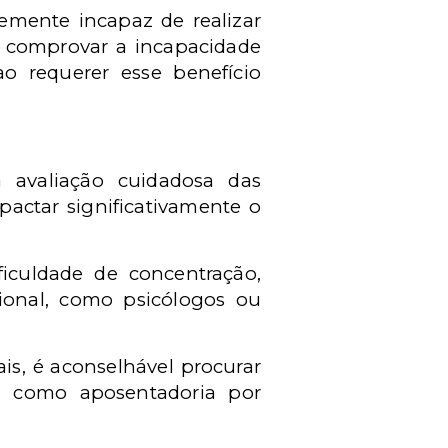
emente incapaz de realizar
ra comprovar a incapacidade
ao requerer esse benefício
 avaliação cuidadosa das
pactar significativamente o
ficuldade de concentração,
ional, como psicólogos ou
is, é aconselhável procurar
as, como aposentadoria por