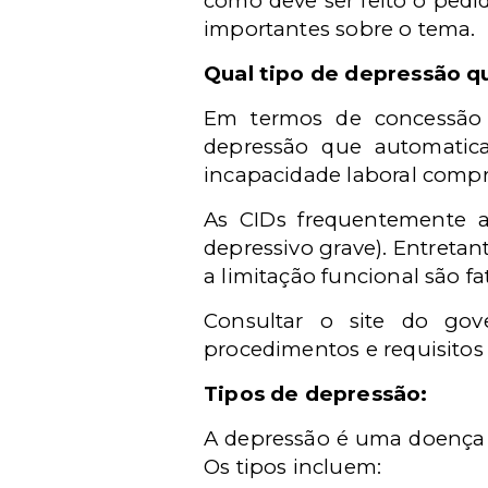
como deve ser feito o pedi
importantes sobre o tema.
Qual tipo de depressão q
Em termos de concessão 
depressão que automatic
incapacidade laboral compr
As CIDs frequentemente a
depressivo grave). Entretan
a limitação funcional são fa
Consultar o site do gov
procedimentos e requisitos 
Tipos de depressão:
A depressão é uma doença m
Os tipos incluem: