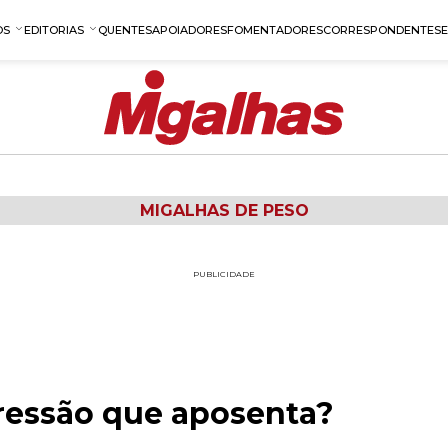
OS
EDITORIAS
QUENTES
APOIADORES
FOMENTADORES
CORRESPONDENTES
MIGALHAS DE PESO
PUBLICIDADE
ressão que aposenta?