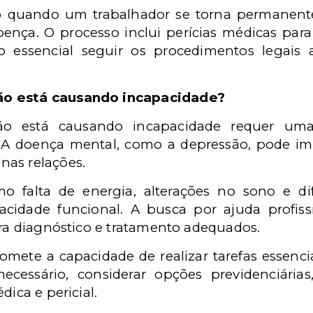
o quando um trabalhador se torna permanent
oença. O processo inclui perícias médicas pa
 essencial seguir os procedimentos legais 
ão está causando incapacidade?
ão está causando incapacidade requer uma
s. A doença mental, como a depressão, pode im
nas relações.
mo falta de energia, alterações no sono e di
cidade funcional. A busca por ajuda profiss
ara diagnóstico e tratamento adequados.
ete a capacidade de realizar tarefas essencia
ecessário, considerar opções previdenciári
dica e pericial.