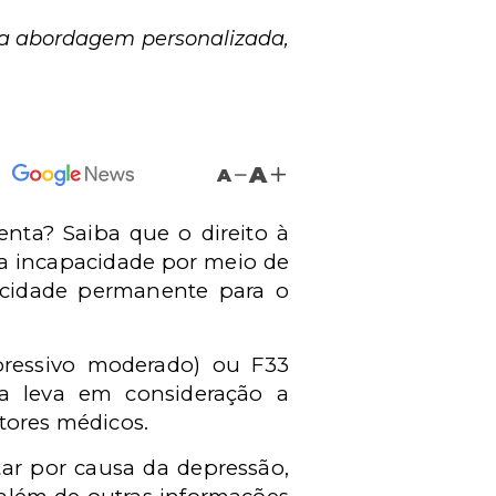
ma abordagem personalizada,
A
A
nta? Saiba que o direito à
a incapacidade por meio de
pacidade permanente para o
ressivo moderado) ou F33
ria leva em consideração a
tores médicos.
tar por causa da depressão,