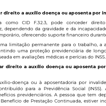
r direito a auxílio doença ou aposenta por i
da como CID F.32.3, pode conceder direit
z, dependendo da gravidade e da incapacidade 
mporário, oferecendo suporte financeiro durant
uma limitação permanente para o trabalho, a a
antindo uma proteção previdenciária de longo
seada em avaliações médicas e perícias do INSS.
r direito a auxílio doença ou aposenta por
auxílio-doença ou à aposentadoria por invalid
contribuído para a Previdência Social (INSS)
efícios previdenciários. A pessoa que tem de
 Benefício de Prestação Continuada, estiver i