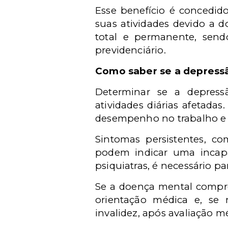
Esse benefício é concedid
suas atividades devido a d
total e permanente, sendo
previdenciário.
Como saber se a depress
Determinar se a depress
atividades diárias afetada
desempenho no trabalho e 
Sintomas persistentes, co
podem indicar uma incapa
psiquiatras, é necessário p
Se a doença mental comprom
orientação médica e, se n
invalidez, após avaliação mé