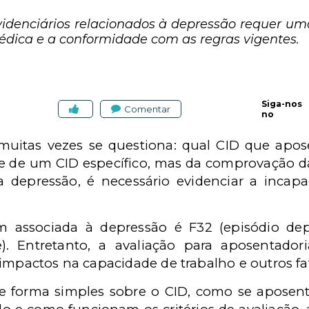
evidenciários relacionados à depressão requer u
dica e a conformidade com as regras vigentes.
Siga-nos
Comentar
no
uitas vezes se questiona: qual CID que apose
 de um CID específico, mas da comprovação d
a depressão, é necessário evidenciar a inca
 associada à depressão é F32 (episódio dep
e). Entretanto, a avaliação para aposentado
 impactos na capacidade de trabalho e outros fa
de forma simples sobre o CID, como se aposen