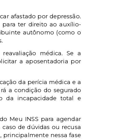
ar afastado por depressão.
para ter direito ao auxílio-
ntribuinte autônomo (como o
.
 reavaliação médica. Se a
licitar a aposentadoria por
cação da perícia médica e a
ará a condição do segurado
o da incapacidade total e
e do Meu INSS para agendar
m caso de dúvidas ou recusa
, principalmente nessa fase