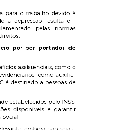
a para o trabalho devido à
do a depressão resulta em
ulamentado pelas normas
ireitos.
ício por ser portador de
fícios assistenciais, como o
videnciários, como auxílio-
PC é destinado a pessoas de
dade estabelecidos pelo INSS.
es disponíveis e garantir
Social.
elevante, embora não seja o