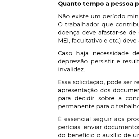
Quanto tempo a pessoa po
Não existe um período mín
O trabalhador que contribui
doença deve afastar-se de 
MEI, facultativo e etc.) deve
Caso haja necessidade de
depressão persistir e resu
invalidez.
Essa solicitação, pode ser
apresentação dos document
para decidir sobre a con
permanente para o trabalh
É essencial seguir aos pr
perícias, enviar documento
do benefício o auxílio de 