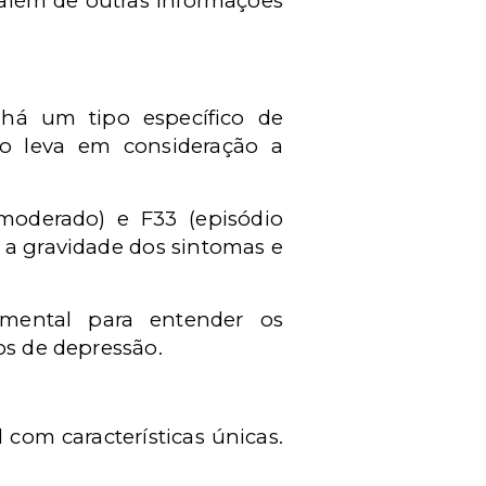
 além de outras informações
há um tipo específico de
o leva em consideração a
moderado) e F33 (episódio
, a gravidade dos sintomas e
amental para entender os
os de depressão.
com características únicas.