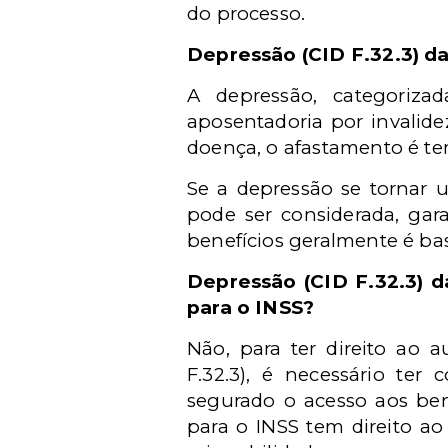
do processo.
Depressão (CID F.32.3) da
A depressão, categoriza
aposentadoria por invalide
doença, o afastamento é te
Se a depressão se tornar 
pode ser considerada, gar
benefícios geralmente é ba
Depressão (CID F.32.3) da
para o INSS?
Não, para ter direito ao 
F.32.3), é necessário ter 
segurado o acesso aos ben
para o INSS tem direito ao