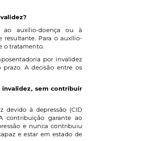
nvalidez?
o ao auxílio-doença ou à
resultante. Para o auxílio-
e o tratamento.
posentadoria por invalidez
 prazo. A decisão entre os
 invalidez, sem contribuir
ez devido à depressão (CID
. A contribuição garante ao
pressão e nunca contribuiu
ncapaz e estar em estado de