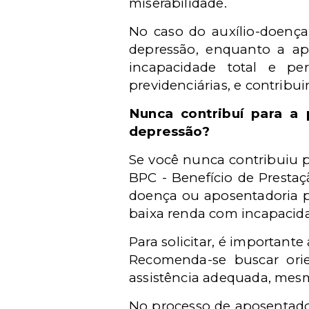
miserabilidade.
No caso do auxílio-doença
depressão, enquanto a ap
incapacidade total e p
previdenciárias, e contribui
Nunca contribuí para a 
depressão?
Se você nunca contribuiu pa
BPC - Benefício de Prestaç
doença ou aposentadoria po
baixa renda com incapacida
Para solicitar, é importante
Recomenda-se buscar orie
assistência adequada, mesm
No processo de aposentador