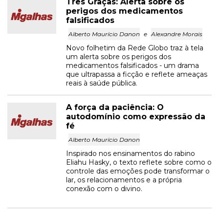
Três Graças: Alerta sobre os
perigos dos medicamentos
falsificados
Alberto Maurício Danon
e
Alexandre Morais
Novo folhetim da Rede Globo traz à tela
um alerta sobre os perigos dos
medicamentos falsificados - um drama
que ultrapassa a ficção e reflete ameaças
reais à saúde pública.
A força da paciência: O
autodomínio como expressão da
fé
Alberto Maurício Danon
Inspirado nos ensinamentos do rabino
Eliahu Hasky, o texto reflete sobre como o
controle das emoções pode transformar o
lar, os relacionamentos e a própria
conexão com o divino.