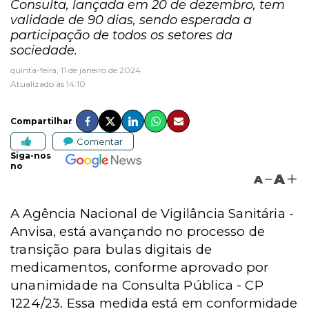
Consulta, lançada em 20 de dezembro, tem
validade de 90 dias, sendo esperada a
participação de todos os setores da
sociedade.
quinta-feira, 11 de janeiro de 2024
Atualizado às 14:10
Compartilhar
Comentar
Siga-nos
no
A
A
A Agência Nacional de Vigilância Sanitária -
Anvisa, está avançando no processo de
transição para bulas digitais de
medicamentos, conforme aprovado por
unanimidade na Consulta Pública - CP
1224/23. Essa medida está em conformidade