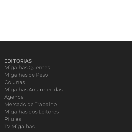
EDITORIAS
Migalhas Quentes
Migalhas de Peso
Colunas
Migalhas Amanhecidas
Agenda
Mercado de Trabalho
Migalhas dos Leitores
Pílulas
TV Migalhas