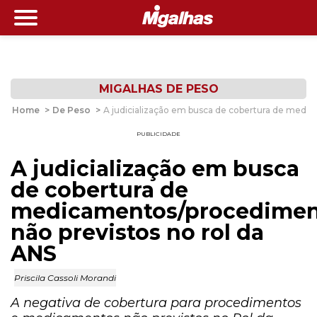
MIGALHAS DE PESO
Home
>
De Peso
>
A judicialização em busca de cobertura de medi
PUBLICIDADE
A judicialização em busca
de cobertura de
medicamentos/procedimen
não previstos no rol da
ANS
Priscila Cassoli Morandi
A negativa de cobertura para procedimentos