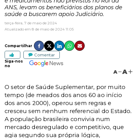
e medicamentos não previstos no Rol da
ANS, levam os beneficiários dos planos de
saúde a buscarem apoio Judiciário.
terça-feira, 7 de maio de 2024
Atualizado em 8 de maio de 2024 11:05
Compartilhar
Comentar
Siga-nos
no
A
A
O setor de Saúde Suplementar, por muito
tempo (de meados dos anos 60 ao início
dos anos 2000), operou sem regras e
cresceu sem nenhum referencial do Estado.
A população brasileira convivia num
mercado desregulado e competitivo, que
agia segundo sua própria lógica,