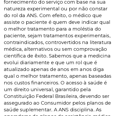
fornecimento do serviço com base na sua
natureza experimental ou por não constar
do rol da ANS. Com efeito, o médico que
assiste o paciente é quem deve indicar qual
o melhor tratamento para a moléstia do
paciente, sejam tratamentos experimentais,
contraindicados, controvertidos na literatura
médica, alternativos ou sem comprovação
científica de êxito. Sabemos que a medicina
evolui diariamente e que um rol que é
atualizado apenas de anos em anos diga
qual o melhor tratamento, apenas baseadas
nos custos financeiros. O acesso à saúde é
um direito universal, garantido pela
Constituição Federal Brasileira, devendo ser
assegurado ao Consumidor pelos planos de
saúde suplementar. A ANS disciplina. As