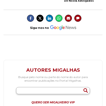
De Nicola Advogados
Siga-nos no
AUTORES MIGALHAS
Busque pelo nome ou parte do nome do autor para
encontrar publicações no Portal Migalhas.
QUERO SER MIGALHEIRO VIP