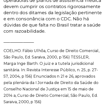
operadoras de planos de assistência médica
devem cumprir os contratos rigorosamente
dentro dos ditames da legislação pertinente
e em consonância com o CDC. Não há
dúvidas de que falta no Brasil tratar a saúde
com razoabilidade.
______________
COELHO. Fábio Ulhôa, Curso de Direito Comercial,
São Paulo, Ed. Saraiva, 2000, p 156) TESSLER,
Marga Inge Barth. O juiz e a tutela jurisdicional
sanitária. In: Revista Interesse Público, n. 25, p. 27-
57, 2004, p 156) Enunciados n 21 e 26, aprovados
pela plenária da I Jornada de Direito da Saúde do
Conselho Nacional de Justiça em 15 de maio de
2014 a, Curso de Direito Comercial, São Paulo, Ed.
Saraiva, 2000, p 156)