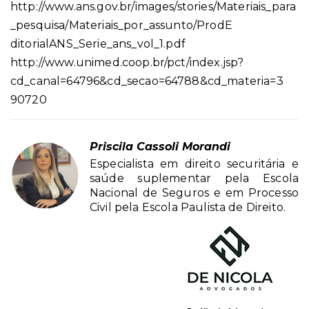
http://www.ans.gov.br/images/stories/Materiais_para
_pesquisa/Materiais_por_assunto/ProdE
ditorialANS_Serie_ans_vol_1.pdf
http://www.unimed.coop.br/pct/index.jsp?
cd_canal=64796&cd_secao=64788&cd_materia=3
90720
Priscila Cassoli Morandi
Especialista em direito securitária e
saúde suplementar pela Escola
Nacional de Seguros e em Processo
Civil pela Escola Paulista de Direito.