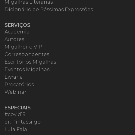
Migalhas Literárias
Dicionário de Péssimas Expressões
SERVIÇOS
Academia
Autores
Migalheiro VIP
Correspondentes
Escritórios Migalhas
Eventos Migalhas
Livraria
Precatórios
Webinar
ESPECIAIS
#covid19
dr. Pintassilgo
Lula Fala