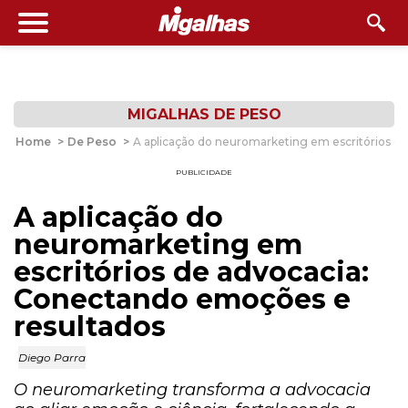
MIGALHAS DE PESO
Home
>
De Peso
>
A aplicação do neuromarketing em escritórios d
PUBLICIDADE
A aplicação do
neuromarketing em
escritórios de advocacia:
Conectando emoções e
resultados
Diego Parra
O neuromarketing transforma a advocacia