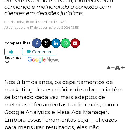
ao aliar emoção e ciência, fortalecendo a
confiança e melhorando a conexão com
clientes em decisões jurídicas.
quarta-feira, 18 de dezembro de 2024
Atualizado em 17 de dezembro de 2024 12:55
Compartilhar
Comentar
Siga-nos
no
A
A
Nos últimos anos, os departamentos de
marketing dos escritórios de advocacia têm
se tornado cada vez mais adeptos de
métricas e ferramentas tradicionais, como
Google Analytics e Meta Ads Manager.
Embora essas ferramentas sejam eficazes
para mensurar resultados, elas não