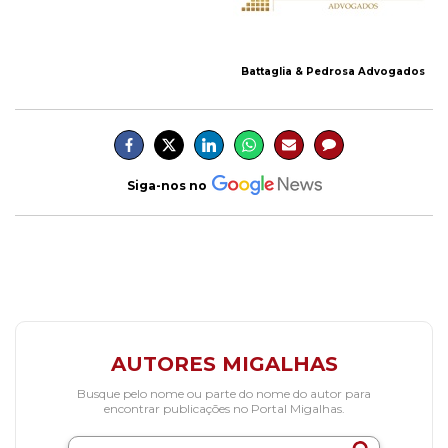
Battaglia & Pedrosa Advogados
Siga-nos no
AUTORES MIGALHAS
Busque pelo nome ou parte do nome do autor para
encontrar publicações no Portal Migalhas.