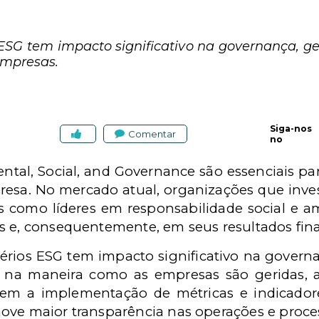
ESG tem impacto significativo na governança, 
empresas.
Siga-nos
Comentar
no
ntal, Social, and Governance são essenciais par
resa. No mercado atual, organizações que inve
s como líderes em responsabilidade social e a
s e, consequentemente, em seus resultados fina
rios ESG tem impacto significativo na governa
 na maneira como as empresas são geridas, a
gem a implementação de métricas e indicadore
ove maior transparência nas operações e proces