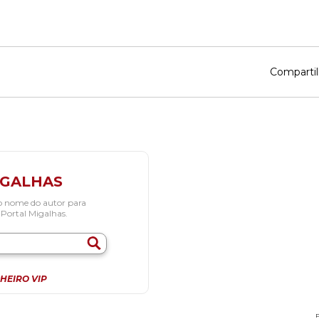
Compartil
IGALHAS
o nome do autor para
 Portal Migalhas.
HEIRO VIP