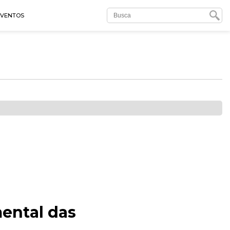
EVENTOS
ental das