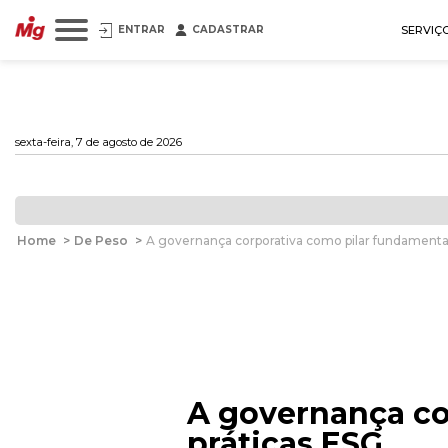
ENTRAR
CADASTRAR
SERVIÇ
sexta-feira, 7 de agosto de 2026
Home
>
De Peso
>
A governança corporativa como pilar fundamental
A governança co
práticas ESG