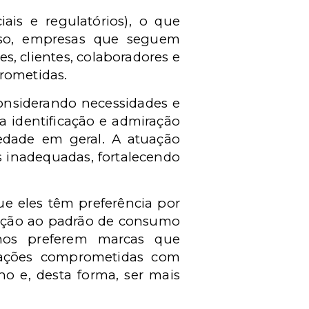
ais e regulatórios), o que
sso, empresas que seguem
s, clientes, colaboradores e
rometidas.
onsiderando necessidades e
a identificação e admiração
iedade em geral. A atuação
as inadequadas, fortalecendo
ue eles têm preferência por
lação ao padrão de consumo
nos preferem marcas que
izações comprometidas com
o e, desta forma, ser mais