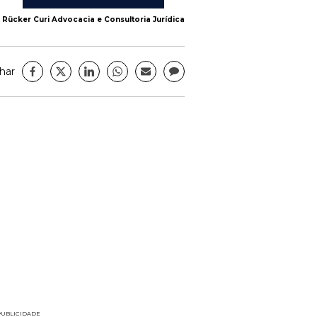
Rücker Curi Advocacia e Consultoria Jurídica
har
PUBLICIDADE