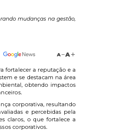
gerando mudanças na gestão,
A
A
a fortalecer a reputação e a
stem e se destacam na área
mbiental, obtendo impactos
nceiros.
nça corporativa, resultando
valiadas e percebidas pela
s claros, o que fortalece a
sos corporativos.