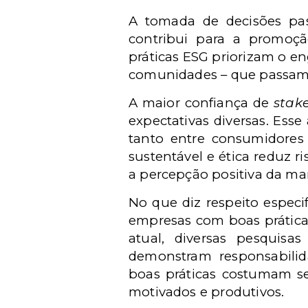
A tomada de decisões pass
contribui para a promoç
práticas ESG priorizam o 
comunidades – que passam 
A maior confiança de
stak
expectativas diversas. Ess
tanto entre consumidores 
sustentável e ética reduz r
a percepção positiva da ma
No que diz respeito especi
empresas com boas prática
atual, diversas pesqui
demonstram responsabilid
boas práticas costumam se
motivados e produtivos.