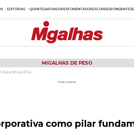
OS
EDITORIAS
QUENTES
APOIADORES
FOMENTADORES
CORRESPONDENTES
MIGALHAS DE PESO
 das práticas ESG
PUBLICIDADE
rporativa como pilar fundam