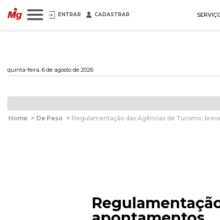
ENTRAR
CADASTRAR
SERVIÇ
quinta-feira, 6 de agosto de 2026
Home
>
De Peso
>
Regulamentação das Agências de Turismo: bre
Regulamentação 
apontamentos