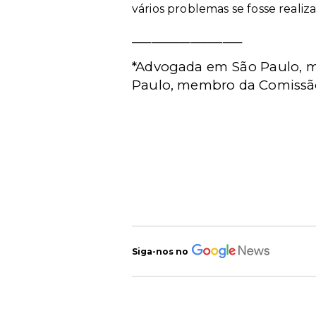
vários problemas se fosse realiz
_________________
*Advogada
em São Paulo
, 
Paulo, membro da Comissão 
Siga-nos no