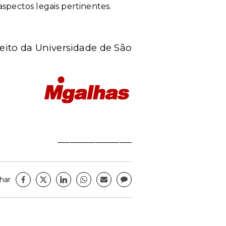
aspectos legais pertinentes.
eito da Universidade de São
__________________
har