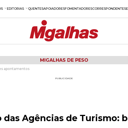
OS
EDITORIAS
QUENTES
APOIADORES
FOMENTADORES
CORRESPONDENTES
MIGALHAS DE PESO
ves apontamentos
PUBLICIDADE
das Agências de Turismo: b