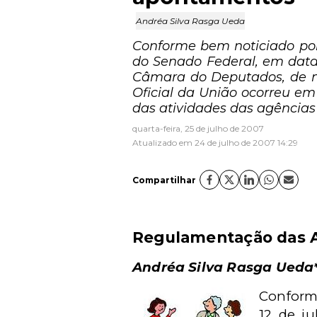
Andréa Silva Rasga Ueda
Conforme bem noticiado por 
do Senado Federal, em data 
Câmara do Deputados, de nº
Oficial da União ocorreu e
das atividades das agências
quarta-feira, 25 de julho de 2007
Atualizado em 24 de julho de 2007 14:29
Compartilhar
Regulamentação das A
Andréa Silva Rasga Ueda
Conforme
12 de j