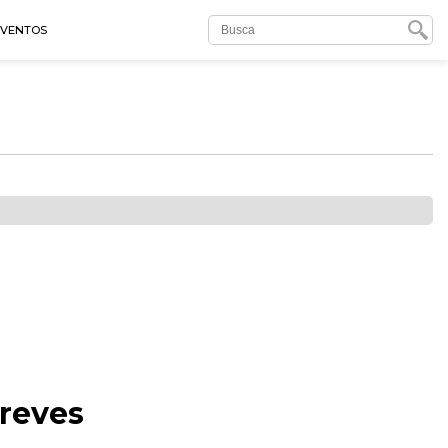
EVENTOS
reves