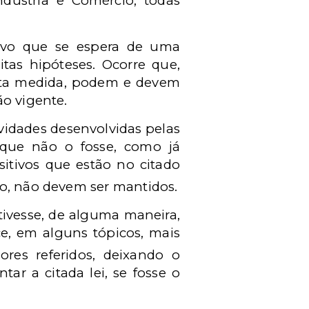
ndústria e Comércio, todas
ativo que se espera de uma
itas hipóteses. Ocorre que,
certa medida, podem e devem
ão vigente.
ividades desenvolvidas pelas
que não o fosse, como já
itivos que estão no citado
o, não devem ser mantidos.
 tivesse, de alguma maneira,
ce, em alguns tópicos, mais
res referidos, deixando o
ar a citada lei, se fosse o