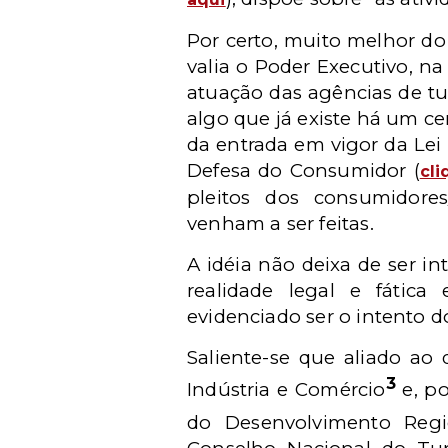
Por certo, muito melhor do
valia o Poder Executivo, na 
atuação das agências de tu
algo que já existe há um 
da entrada em vigor da Lei
Defesa do Consumidor (
cli
pleitos dos consumidores/
venham a ser feitas.
A idéia não deixa de ser i
realidade legal e fática
evidenciado ser o intento d
Saliente-se que aliado ao
3
Indústria e Comércio
e, po
do Desenvolvimento Regio