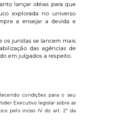
anto lançar idéias para que
ouco explorada no universo
mpre a ensejar a devida e
 os juristas se lancem mais
bilização das agências de
do em julgados a respeito.
belecendo condições para o seu
oder Executivo legislar sobre as
co pelo inciso IV do art. 2º da