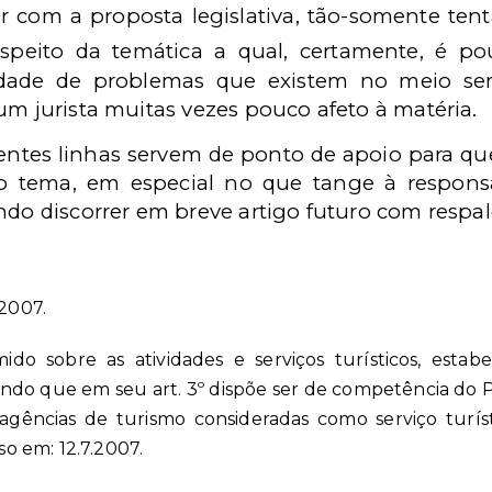
com a proposta legislativa, tão-somente tent
espeito da temática a qual, certamente, é p
tidade de problemas que existem no meio se
um jurista muitas vezes pouco afeto à matéria.
ntes linhas servem de ponto de apoio para que
 tema, em especial no que tange à responsa
ndo discorrer em breve artigo futuro com respal
.2007.
ido sobre as atividades e serviços turísticos, esta
endo que em seu art. 3º dispõe ser de competência do P
 agências de turismo consideradas como serviço turísti
so em: 12.7.2007.