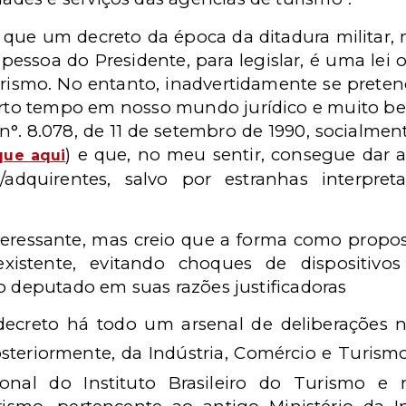
 que um decreto da época da ditadura militar,
pessoa do Presidente, para legislar, é uma lei o
rismo. No entanto, inadvertidamente se prete
certo tempo em nosso mundo jurídico e muit
 n°. 8.078, de 11 de setembro de 1990, socialme
) e que, no meu sentir, consegue dar a
que aqui
adquirentes, salvo por estranhas interpret
nteressante, mas creio que a forma como propo
 existente, evitando choques de dispositiv
o deputado em suas razões justificadoras
 decreto há todo um arsenal de deliberações n
steriormente, da Indústria, Comércio e Turism
nal do Instituto Brasileiro do Turismo e r