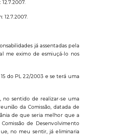
 12.7.2007.
: 12.7.2007.
onsabilidades já assentadas pela
ual me eximo de esmiuçá-lo nos
 e 15 do PL 22/2003 e se terá uma
, no sentido de realizar-se uma
 reunião da Comissão, datada de
 Vânia de que seria melhor que a
a Comissão de Desenvolvimento
e, no meu sentir, já eliminaria