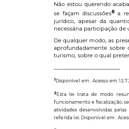
Não estou querendo acabar 
8
se façam discussões
a r
jurídico, apesar da quan
necessária participação de 
De qualquer modo, as prese
aprofundadamente sobre o
turismo, sobre o qual prete
_________________________
1
Disponível em
. Acesso em: 12.7
2
Esta lei trata de modo resum
funcionamento e fiscalização, s
atividades desenvolvidas pelas
referida lei. Disponível em
. Aces