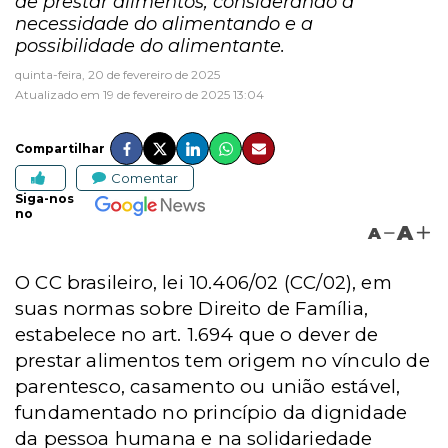
de prestar alimentos, considerando a
necessidade do alimentando e a
possibilidade do alimentante.
quinta-feira, 20 de fevereiro de 2025
Atualizado em 19 de fevereiro de 2025 13:04
Compartilhar
Comentar
Siga-nos
no
A
A
O CC brasileiro, lei 10.406/02 (CC/02), em
suas normas sobre Direito de Família,
estabelece no art. 1.694 que o dever de
prestar alimentos tem origem no vínculo de
parentesco, casamento ou união estável,
fundamentado no princípio da dignidade
da pessoa humana e na solidariedade