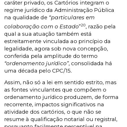
caráter privado, os Cartórios integram o
regime jurídico da Administração Pública
na qualidade de
“particulares em
20
colaboração com o Estado
”
, razão pela
qual a sua atuação também está
estreitamente vinculada ao princípio da
legalidade, agora sob nova concepção,
conferida pela amplitude do termo
“ordenamento jurídico”
, consolidada há
uma década pelo CPC/15.
Assim, não só a lei em sentido estrito, mas
as fontes vinculantes que compõem o
ordenamento jurídico produzem, de forma
recorrente, impactos significativos na
atividade dos cartórios, o que não se
resume à qualificação notarial ou registral,
porquanto facilmente perceptível na