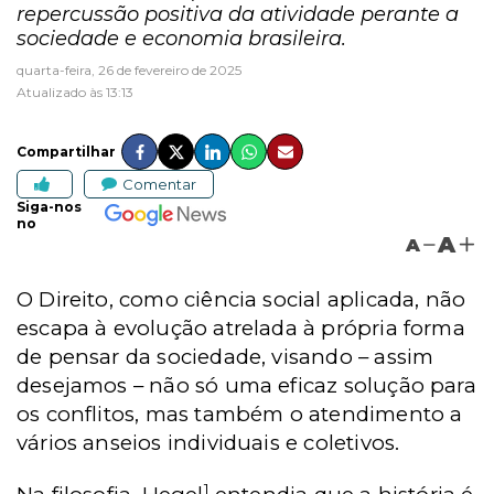
repercussão positiva da atividade perante a
sociedade e economia brasileira.
quarta-feira, 26 de fevereiro de 2025
Atualizado às 13:13
Compartilhar
Comentar
Siga-nos
no
A
A
O Direito, como ciência social aplicada, não
escapa à evolução atrelada à própria forma
de pensar da sociedade, visando – assim
desejamos – não só uma eficaz solução para
os conflitos, mas também o atendimento a
vários anseios individuais e coletivos.
1