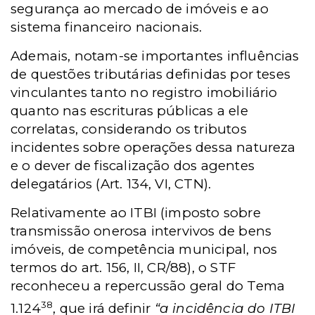
segurança ao mercado de imóveis e ao
sistema financeiro nacionais.
Ademais, notam-se importantes influências
de questões tributárias definidas por teses
vinculantes tanto no registro imobiliário
quanto nas escrituras públicas a ele
correlatas, considerando os tributos
incidentes sobre operações dessa natureza
e o dever de fiscalização dos agentes
delegatários (Art. 134, VI, CTN).
Relativamente ao ITBI (imposto sobre
transmissão onerosa intervivos de bens
imóveis, de competência municipal, nos
termos do art. 156, II, CR/88), o STF
reconheceu a repercussão geral do Tema
38
1.124
, que irá definir
“a incidência do
ITBI