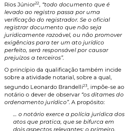
22
Rios Júnior
,
“todo documento que é
levado ao registro passa por uma
verificação do registrador. Se o oficial
registrar documento que não seja
juridicamente razoável, ou não promover
exigências para ter um ato jurídico
perfeito, será responsável por causar
prejuízos a terceiros”.
O princípio da qualificação também incide
sobre a atividade notarial, sobre a qual,
23
segundo Leonardo Brandelli
, impõe-se ao
notário o dever de observar
“os ditames do
ordenamento jurídico”
. A propósito:
... o notário exerce a polícia jurídica dos
atos que pratica, que se bifurca em
dois aspectos relevantes: o primeiro,