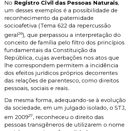
No
Registro Civil das Pessoas Naturais
,
um desses exemplos é a possibilidade de
reconhecimento da paternidade
socioafetiva (Tema 622 da repercussão
26
geral
), que perpassou a interpretação do
conceito de família pelo filtro dos princípios
fundamentais da Constituição da
República, cujas averbações nos atos que
lhe correspondem permitem a incidência
dos efeitos jurídicos próprios decorrentes
das relações de parentesco, como direitos
pessoais, sociais e reais.
Da mesma forma, adequando-se à evolução
da sociedade, em um julgado isolado, o STJ,
27
em 2009
, reconheceu o direito das
pessoas transgêneros de utilizarem o nome