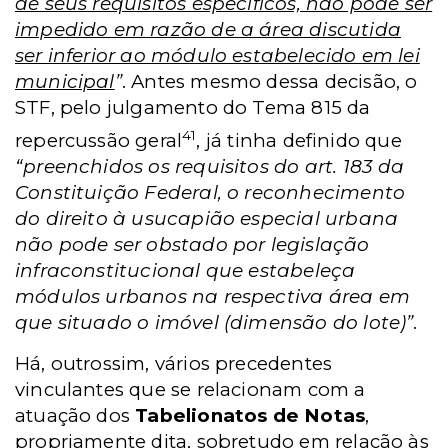
de seus requisitos específicos, não pode ser
impedido em razão de a área discutida
ser inferior ao módulo estabelecido em lei
municipal
”
. Antes mesmo dessa decisão, o
STF, pelo julgamento do Tema 815 da
41
repercussão geral
, já tinha definido que
“preenchidos os requisitos do art. 183 da
Constituição Federal, o reconhecimento
do direito à usucapião especial urbana
não pode ser obstado por legislação
infraconstitucional que estabeleça
módulos urbanos na respectiva área em
que situado o imóvel (dimensão do lote)”
.
Há, outrossim, vários precedentes
vinculantes que se relacionam com a
atuação dos
Tabelionatos de Notas
,
propriamente dita, sobretudo em relação às