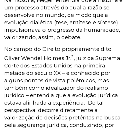
Na filosofia, Hegel
entendia que a história é
um processo através do qual a razão se
desenvolve no mundo, de modo que a
evolução dialética (tese, antítese e síntese)
impulsionava o progresso da humanidade,
valorizando, assim, o debate.
No campo do Direito propriamente dito,
2
Oliver Wendel Holmes Jr.
, juiz da Suprema
Corte dos Estados Unidos na primeira
metade do século XX – e conhecido por
alguns pontos de vista polêmicos, mas
também como idealizador do realismo
jurídico – entendia que a evolução jurídica
estava alinhada à experiência. De tal
perspectiva, decorre diretamente a
valorização de decisões pretéritas na busca
pela segurança jurídica, conduzindo, por