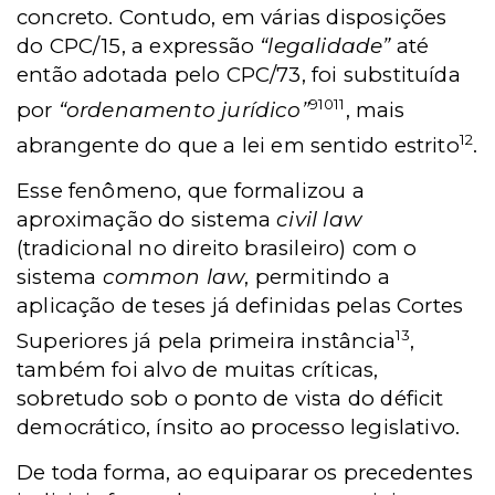
concreto. Contudo, em várias disposições
do CPC/15, a expressão
“legalidade”
até
então adotada pelo CPC/73, foi substituída
9
10
11
por
“ordenamento jurídico”
, mais
12
abrangente do que a lei em sentido estrito
.
Esse fenômeno, que formalizou a
aproximação do sistema
civil law
(tradicional no direito brasileiro) com o
sistema
common law
, permitindo a
aplicação de teses já definidas pelas Cortes
13
Superiores já pela primeira instância
,
também foi alvo de muitas críticas,
sobretudo sob o ponto de vista do déficit
democrático, ínsito ao processo legislativo.
De toda forma, ao equiparar os precedentes