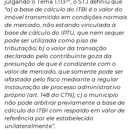
julgando o Tema 1.113
, o STJ definiu que
“a) a base de cálculo do ITBI é o valor do
imóvel transmitido em condições normais
de mercado, não estando vinculada à
base de cálculo do IPTU, que nem sequer
pode ser utilizada como piso de
tributação; b) o valor da transação
declarado pelo contribuinte goza da
presunção de que é condizente com o
valor de mercado, que somente pode ser
afastada pelo fisco mediante a regular
instauração de processo administrativo
próprio (art. 148 do CTN); c) o município
não pode arbitrar previamente a base de
cálculo do ITBI com respaldo em valor de
referência por ele estabelecido
unilateralmente”
.