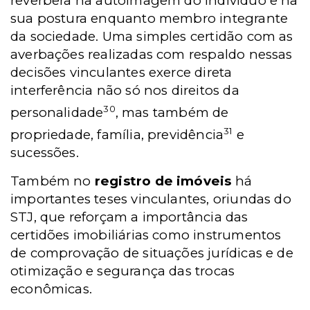
reverbera na autoimagem do indivíduo e na
sua postura enquanto membro integrante
da sociedade. Uma simples certidão com as
averbações realizadas com respaldo nessas
decisões vinculantes exerce direta
interferência não só nos direitos da
30
personalidade
, mas também de
31
propriedade, família, previdência
e
sucessões.
Também no
registro de imóveis
há
importantes teses vinculantes, oriundas do
STJ, que reforçam a importância das
certidões imobiliárias como instrumentos
de comprovação de situações jurídicas e de
otimização e segurança das trocas
econômicas.