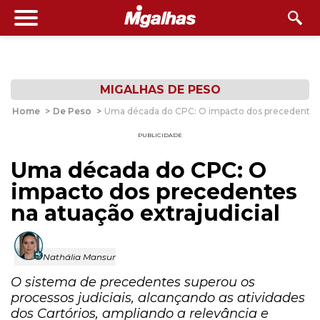
MIGALHAS DE PESO
Home
>
De Peso
>
Uma década do CPC: O impacto dos precedentes n
PUBLICIDADE
Uma década do CPC: O
impacto dos precedentes
na atuação extrajudicial
Nathália Mansur
O sistema de precedentes superou os
processos judiciais, alcançando as atividades
dos Cartórios, ampliando a relevância e