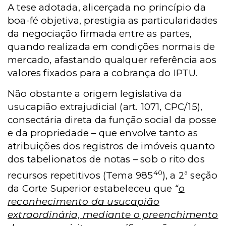
A tese adotada, alicerçada no princípio da
boa-fé objetiva, prestigia as particularidades
da negociação firmada entre as partes,
quando realizada em condições normais de
mercado, afastando qualquer referência aos
valores fixados para a cobrança do IPTU.
Não obstante a origem legislativa da
usucapião extrajudicial (art. 1071, CPC/15),
consectária direta da função social da posse
e da propriedade – que envolve tanto as
atribuições dos registros de imóveis quanto
dos tabelionatos de notas – sob o rito dos
40
recursos repetitivos (Tema 985
), a 2ª seção
da Corte Superior estabeleceu que
“
o
reconhecimento da usucapião
extraordinária, mediante o preenchimento