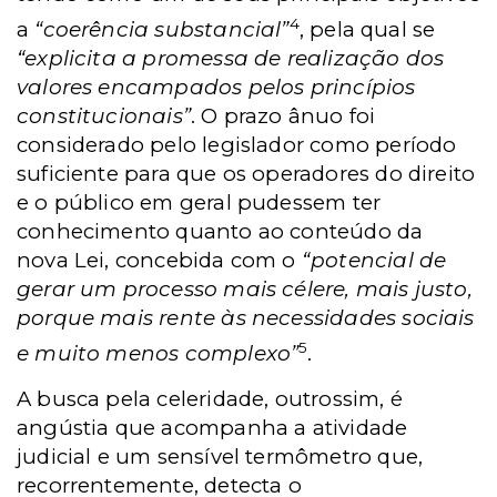
4
a
“coerência substancial”
, pela qual se
“explicita a promessa de realização dos
valores encampados pelos princípios
constitucionais”
. O prazo ânuo foi
considerado pelo legislador como período
suficiente para que os operadores do direito
e o público em geral pudessem ter
conhecimento quanto ao conteúdo da
nova Lei, concebida com o
“potencial de
gerar um processo mais célere, mais justo,
porque mais rente às necessidades sociais
5
e muito menos complexo”
.
A busca pela celeridade, outrossim, é
angústia que acompanha a atividade
judicial e um sensível termômetro que,
recorrentemente, detecta o