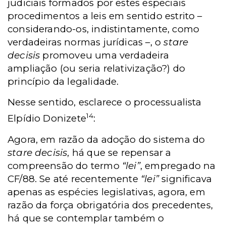
judiciais formados por estes especiais
procedimentos a leis em sentido estrito –
considerando-os, indistintamente, como
verdadeiras normas jurídicas –, o
stare
decisis
promoveu uma verdadeira
ampliação (ou seria relativização?) do
princípio da legalidade.
Nesse sentido, esclarece o processualista
14
Elpídio Donizete
:
Agora, em razão da adoção do sistema do
stare decisis
, há que se repensar a
compreensão do termo
“lei”
, empregado na
CF/88. Se até recentemente
“lei”
significava
apenas as espécies legislativas, agora, em
razão da força obrigatória dos precedentes,
há que se contemplar também o