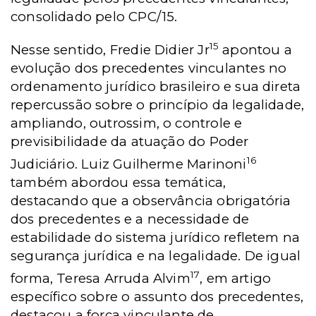
consolidado pelo CPC/15.
15
Nesse sentido, Fredie Didier Jr
apontou a
evolução dos precedentes vinculantes no
ordenamento jurídico brasileiro e sua direta
repercussão sobre o princípio da legalidade,
ampliando, outrossim, o controle e
previsibilidade da atuação do Poder
16
Judiciário. Luiz Guilherme Marinoni
também abordou essa temática,
destacando que a observância obrigatória
dos precedentes e a necessidade de
estabilidade do sistema jurídico refletem na
segurança jurídica e na legalidade. De igual
17
forma, Teresa Arruda Alvim
, em artigo
específico sobre o assunto dos precedentes,
destacou a força vinculante de