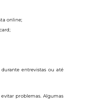
a online;
card;
 durante entrevistas ou até
ra evitar problemas. Algumas