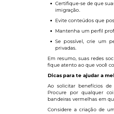
Certifique-se de que su
imigração.
Evite conteúdos que pos
Mantenha um perfil profi
Se possível, crie um p
privadas.
Em resumo, suas redes soci
fique atento ao que você c
Dicas para te ajudar a mel
Ao solicitar benefícios d
Procure por qualquer coi
bandeiras vermelhas em qu
Considere a criação de um 