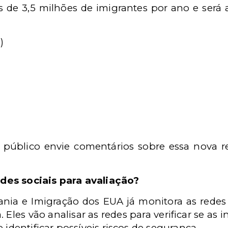
 de 3,5 milhões de imigrantes por ano e será a
)
público envie comentários sobre essa nova re
des sociais para avaliação?
ania e Imigração dos EUA já monitora as redes
a. Eles vão analisar as redes para verificar se a
 identificar possíveis riscos de segurança.