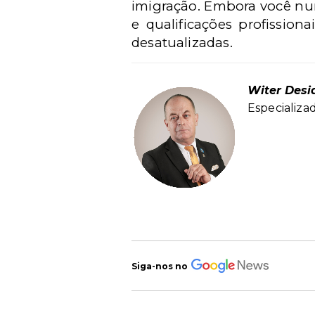
imigração. Embora você nunc
e qualificações profissio
desatualizadas.
Witer Desi
Especializa
Siga-nos no