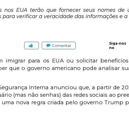
es nos EUA terão que fornecer seus nomes de u
 para verificar a veracidade das informações e a
Siga-nos
Comentar
no
 imigrar para os EUA ou solicitar benefíc
ber que o governo americano pode analisar su
gurança Interna anunciou que, a partir de 202
ário (mas não senhas) das redes sociais ao pree
de uma nova regra criada pelo governo Trump p