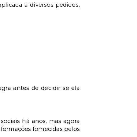
plicada a diversos pedidos,
gra antes de decidir se ela
 sociais há anos, mas agora
s informações fornecidas pelos