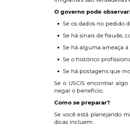
O governo pode observar
Se os dados no pedido 
Se há sinais de fraude,
Se há alguma ameaça à 
Se o histórico profissio
Se há postagens que most
Se o USCIS encontrar algo 
negar o benefício.
Como se preparar?
Se você está planejando mig
dicas incluem: