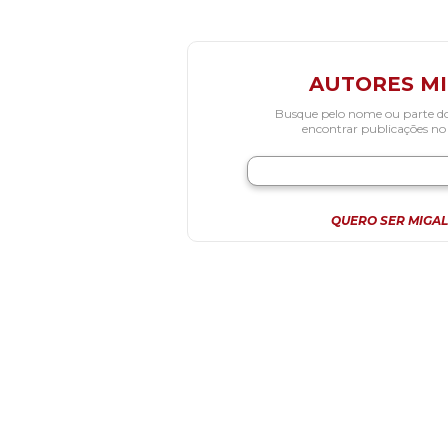
AUTORES M
Busque pelo nome ou parte d
encontrar publicações no
QUERO SER MIGAL