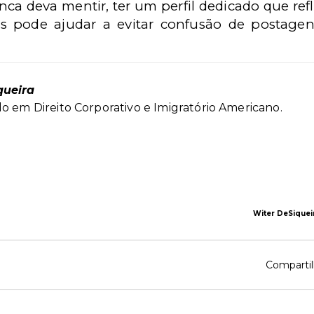
a deva mentir, ter um perfil dedicado que refl
nais pode ajudar a evitar confusão de postage
queira
do em Direito Corporativo e Imigratório Americano.
Witer DeSiquei
Compartil