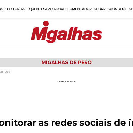
OS
EDITORIAS
QUENTES
APOIADORES
FOMENTADORES
CORRESPONDENTES
MIGALHAS DE PESO
rantes
PUBLICIDADE
nitorar as redes sociais de 