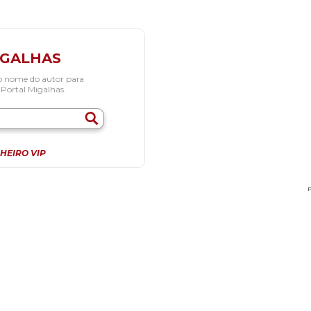
IGALHAS
o nome do autor para
 Portal Migalhas.
HEIRO VIP