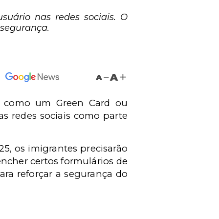
suário nas redes sociais. O
 segurança.
A
A
ios como um Green Card ou
as redes sociais como parte
5, os imigrantes precisarão
ncher certos formulários de
ara reforçar a segurança do