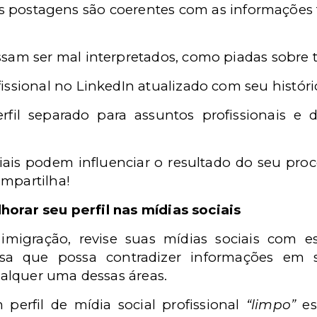
as postagens são coerentes com as informações 
sam ser mal interpretados, como piadas sobre t
ssional no LinkedIn atualizado com seu históric
erfil separado para assuntos profissionais e 
ais podem influenciar o resultado do seu proce
ompartilha!
horar seu perfil nas mídias sociais
e imigração, revise suas mídias sociais com 
sa que possa contradizer informações em s
alquer uma dessas áreas.
perfil de mídia social profissional
“limpo”
es