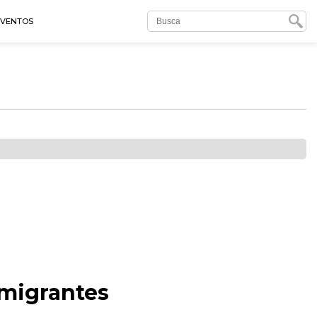
EVENTOS
imigrantes