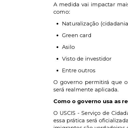
A medida vai impactar mais
como:
Naturalização (cidadania
Green card
Asilo
Visto de investidor
Entre outros
O governo permitirá que o 
será realmente aplicada.
Como o governo usa as re
O
USCIS -
Serviço de Cidad
essa prática será oficializad
imigrantes são verdadeiras e