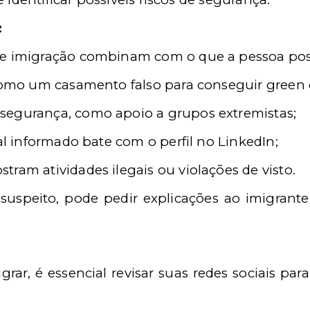
:
de imigração combinam com o que a pessoa post
 como um casamento falso para conseguir green 
segurança, como apoio a grupos extremistas;
nal informado bate com o perfil no LinkedIn;
ram atividades ilegais ou violações de visto.
suspeito, pode pedir explicações ao imigrante
rar, é essencial revisar suas redes sociais pa