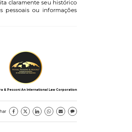
ita claramente seu histórico
ns pessoais ou informações
ra & Pessoni An International Law Corporation
har