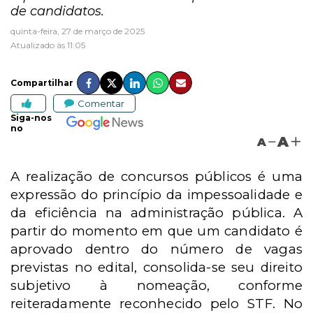
de candidatos.
quinta-feira, 27 de março de 2025
Atualizado às 11:05
Compartilhar
Comentar
Siga-nos
no
A
A
A realização de concursos públicos é uma
expressão do princípio da impessoalidade e
da eficiência na administração pública. A
partir do momento em que um candidato é
aprovado dentro do número de vagas
previstas no edital, consolida-se seu direito
subjetivo à nomeação, conforme
reiteradamente reconhecido pelo STF. No