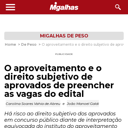
MIGALHAS DE PESO
Home
>
De Peso
>
O aproveitamento e o direito subjetivo de aprova
PUBLICIDADE
O aproveitamento e o
direito subjetivo de
aprovados de preencher
as vagas do edital
Carolina Soares Vahia de Abreu
e
João Manoel Galdi
Há risco ao direito subjetivo dos aprovados
em concurso público diante de interpretação
equivocada do instituto do aproveitamento