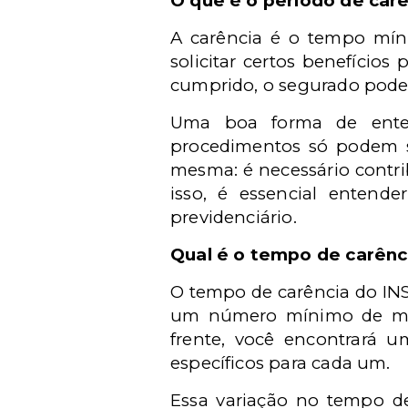
O que é o período de car
A carência é o tempo mín
solicitar certos benefícios
cumprido, o segurado pode 
Uma boa forma de enten
procedimentos só podem s
mesma: é necessário contrib
isso, é essencial entende
previdenciário.
Qual é o tempo de carênc
O tempo de carência do INS
um número mínimo de mese
frente, você encontrará u
específicos para cada um.
Essa variação no tempo de 