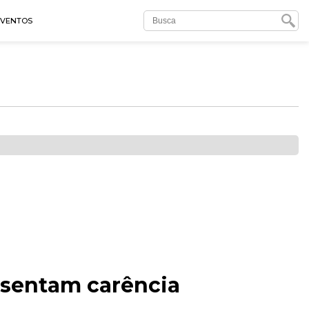
EVENTOS
isentam carência