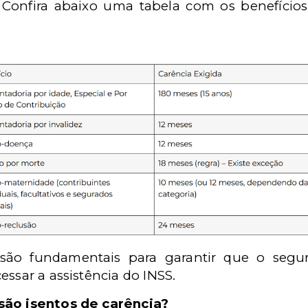
s. Confira abaixo uma tabela com os benefício
 são fundamentais para garantir que o segu
essar a assistência do INSS.
são isentos de carência?