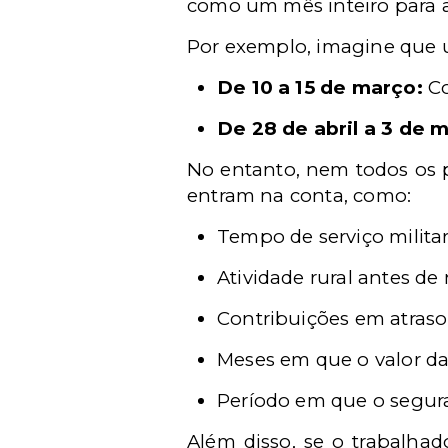
como um mês inteiro para a
Por exemplo, imagine que u
De 10 a 15 de março:
Co
De 28 de abril a 3 de m
No entanto, nem todos os p
entram na conta, como:
Tempo de serviço militar
Atividade rural antes de
Contribuições em atraso
Meses em que o valor da 
Período em que o segura
Além disso, se o trabalhad