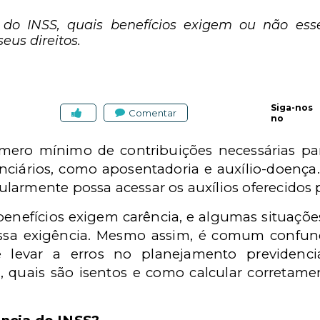
do INSS, quais benefícios exigem ou não esse
eus direitos.
Siga-nos
Comentar
no
úmero mínimo de contribuições necessárias p
enciários, como aposentadoria e auxílio-doença
larmente possa acessar os auxílios oferecidos p
enefícios exigem carência, e algumas situaçõe
essa exigência. Mesmo assim, é comum confun
 levar a erros no planejamento previdenci
, quais são isentos e como calcular corretam