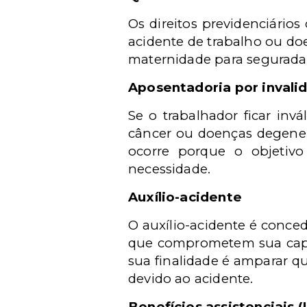
Os direitos previdenciário
acidente de trabalho ou doe
maternidade para segurada
Aposentadoria por invali
Se o trabalhador ficar in
câncer ou doenças degenerat
ocorre porque o objetiv
necessidade.
Auxílio-acidente
O auxílio-acidente é conce
que comprometem sua capac
sua finalidade é amparar q
devido ao acidente.
Benefícios assistenciais