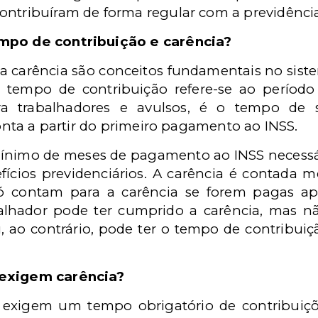
ontribuíram de forma regular com a previdência 
empo de contribuição e carência?
a carência são conceitos fundamentais no sist
. O tempo de contribuição refere-se ao períod
 trabalhadores e avulsos, é o tempo de se
 conta a partir do primeiro pagamento ao INSS.
mínimo de meses de pagamento ao INSS necessár
efícios previdenciários. A carência é contada 
ó contam para a carência se forem pagas ap
balhador pode ter cumprido a carência, mas n
u, ao contrário, pode ter o tempo de contribui
 exigem carência?
 exigem um tempo obrigatório de contribuiçõ