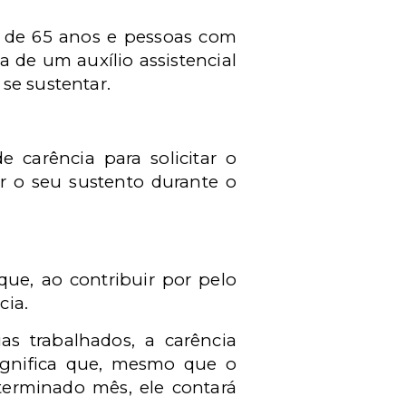
r de 65 anos e pessoas com
a de um auxílio assistencial
se sustentar.
 carência para solicitar o
ir o seu sustento durante o
ue, ao contribuir por pelo
cia.
as trabalhados, a carência
ignifica que, mesmo que o
erminado mês, ele contará