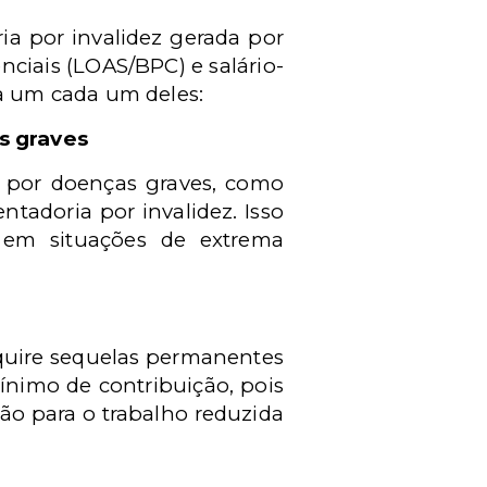
ia por invalidez gerada por
nciais (LOAS/BPC) e salário-
a um cada um deles:
s graves
u por doenças graves, como
ntadoria por invalidez. Isso
 em situações de extrema
dquire sequelas permanentes
nimo de contribuição, pois
ão para o trabalho reduzida