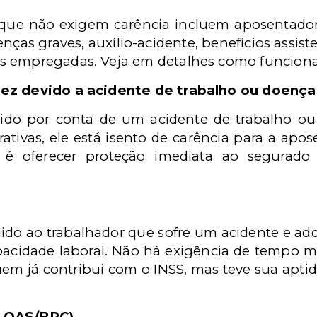
s que não exigem carência incluem aposentador
nças graves, auxílio-acidente, benefícios assiste
s empregadas. Veja em detalhes como funcion
dez devido a acidente de trabalho ou doença
válido por conta de um acidente de trabalho o
ivas, ele está isento de carência para a apose
o é oferecer proteção imediata ao segurado
dido ao trabalhador que sofre um acidente e a
idade laboral. Não há exigência de tempo mí
uem já contribui com o INSS, mas teve sua aptid
 (LOAS/BPC)