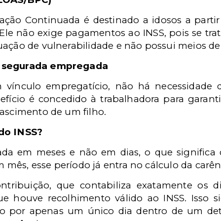
tação Continuada é destinado a idosos a parti
 Ele não exige pagamentos ao INSS, pois se trat
ação de vulnerabilidade e não possui meios de 
a segurada empregada
vínculo empregatício, não há necessidade de
efício é concedido à trabalhadora para garant
nascimento de um filho.
 do INSS?
ada em meses e não em dias, o que significa q
mês, esse período já entra no cálculo da carên
tribuição, que contabiliza exatamente os di
e houve recolhimento válido ao INSS. Isso s
do por apenas um único dia dentro de um det