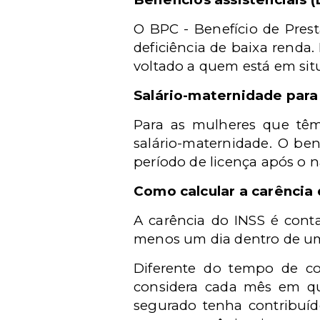
O
BPC -
Benefício de Pres
deficiência de baixa renda.
voltado a quem está em situ
Salário-maternidade par
Para as mulheres que têm 
salário-maternidade. O ben
período de licença após o 
Como calcular a carência
A carência do INSS é cont
menos um dia dentro de um 
Diferente do tempo de con
considera cada mês em qu
segurado tenha contribuí