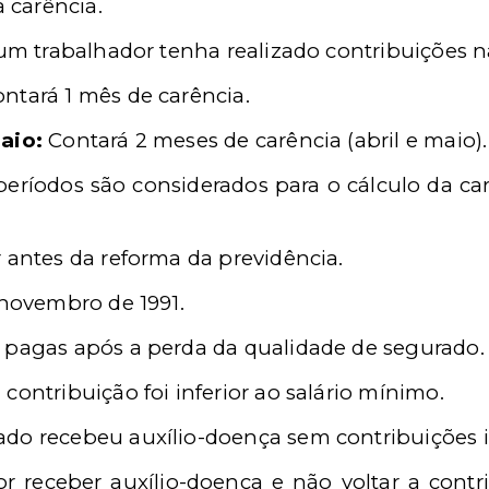
 carência.
m trabalhador tenha realizado contribuições na
ntará 1 mês de carência.
aio:
Contará 2 meses de carência (abril e maio).
eríodos são considerados para o cálculo da ca
 antes da reforma da previdência.
 novembro de 1991.
 pagas após a perda da qualidade de segurado.
contribuição foi inferior ao salário mínimo.
do recebeu auxílio-doença sem contribuições i
or receber auxílio-doença e não voltar a contri