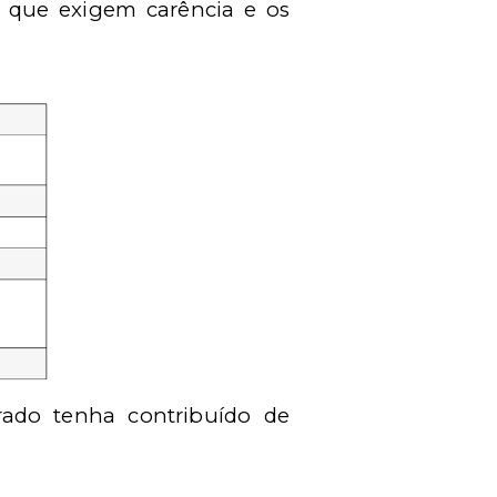
s que exigem carência e os
rado tenha contribuído de