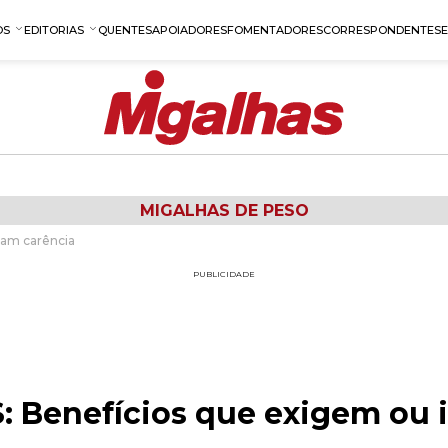
OS
EDITORIAS
QUENTES
APOIADORES
FOMENTADORES
CORRESPONDENTES
MIGALHAS DE PESO
tam carência
PUBLICIDADE
S: Benefícios que exigem ou 