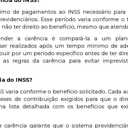
ência do INSS?
imo de pagamentos ao INSS necessário para
 previdenciários. Esse período varia conforme o t
não ter direito ao benefício, mesmo que atenda
der a carência é compará-la a um plan
er realizados após um tempo mínimo de ades
uir por um período específico antes de ter dire
r as regras da carência para evitar imprevist
ia do INSS?
S varia conforme o benefício solicitado. Cada a
s de contribuição exigidos para que o direi
ma lista detalhada com os benefícios que e
carência garante que o sistema previdenciári