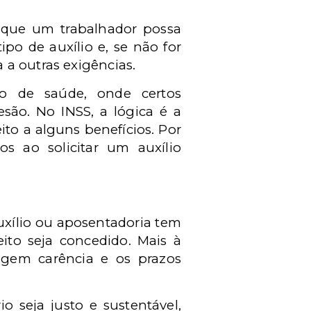
 que um trabalhador possa
ipo de auxílio e, se não for
 a outras exigências.
o de saúde, onde certos
ão. No INSS, a lógica é a
ito a alguns benefícios. Por
os ao solicitar um auxílio
uxílio ou aposentadoria tem
to seja concedido. Mais à
xigem carência e os prazos
o seja justo e sustentável,