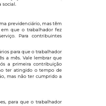
social.
ema previdenciário, mas têm
o em que o trabalhador fez
rviço. Para contribuintes
ios para que o trabalhador
mês a mês. Vale lembrar que
ós a primeira contribuição
ão ter atingido o tempo de
ção, mas não ter cumprido a
es, para que o trabalhador