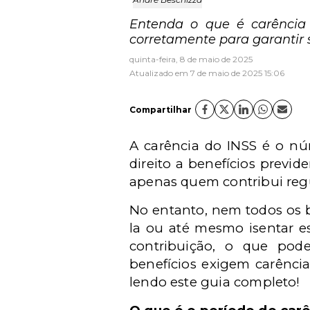
Entenda o que é carência 
corretamente para garantir s
quinta-feira, 8 de maio de 2025
Atualizado em 7 de maio de 2025 15:06
Compartilhar
A carência do INSS é o n
direito a benefícios previd
apenas quem contribui regu
No entanto, nem todos os b
la ou até mesmo isentar 
contribuição, o que pode
benefícios exigem carência
lendo este guia completo!