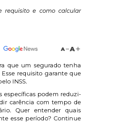
 requisito e como calcular
A
A
ara que um segurado tenha
. Esse requisito garante que
elo INSS.
s específicas podem reduzi-
dir carência com tempo de
ário. Quer entender quais
ente esse período? Continue