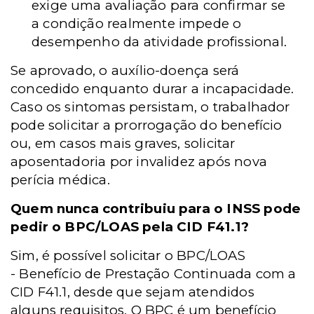
exige uma avaliação para confirmar se
a condição realmente impede o
desempenho da atividade profissional.
Se aprovado, o auxílio-doença será
concedido enquanto durar a incapacidade.
Caso os sintomas persistam, o trabalhador
pode solicitar a prorrogação do benefício
ou, em casos mais graves, solicitar
aposentadoria por invalidez após nova
perícia médica.
Quem nunca contribuiu para o INSS pode
pedir o BPC/LOAS pela CID F41.1?
Sim, é possível solicitar o
BPC/LOAS
-
Benefício de Prestação Continuada com a
CID F41.1, desde que sejam atendidos
alguns requisitos. O BPC é um benefício