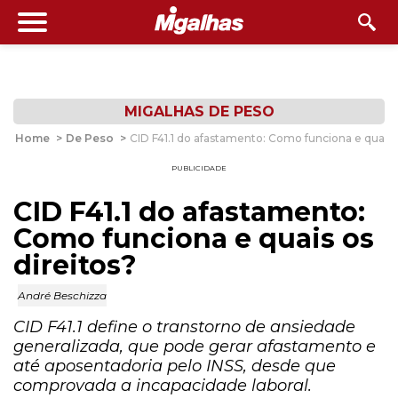
MIGALHAS DE PESO
Home
>
De Peso
>
CID F41.1 do afastamento: Como funciona e quais o
PUBLICIDADE
CID F41.1 do afastamento:
Como funciona e quais os
direitos?
André Beschizza
CID F41.1 define o transtorno de ansiedade
generalizada, que pode gerar afastamento e
até aposentadoria pelo INSS, desde que
comprovada a incapacidade laboral.