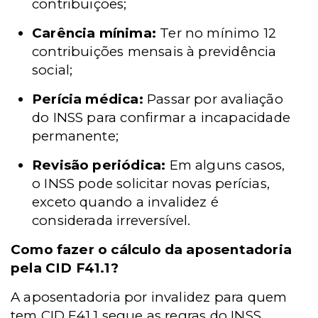
contribuições;
Carência mínima:
Ter no mínimo 12
contribuições mensais à previdência
social;
Perícia médica:
Passar por avaliação
do INSS para confirmar a incapacidade
permanente;
Revisão periódica:
Em alguns casos,
o INSS pode solicitar novas perícias,
exceto quando a invalidez é
considerada irreversível.
Como fazer o cálculo da aposentadoria
pela CID F41.1?
A aposentadoria por invalidez para quem
tem CID F41.1 segue as regras do INSS,