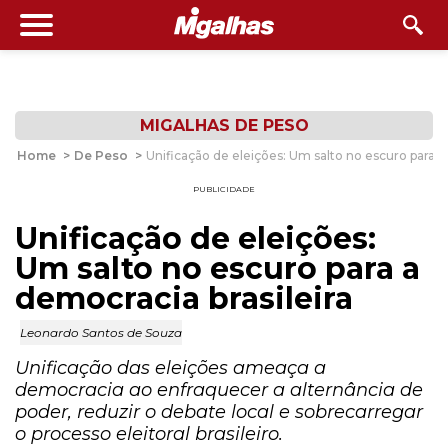
MIGALHAS DE PESO
Home
>
De Peso
>
Unificação de eleições: Um salto no escuro para a
PUBLICIDADE
Unificação de eleições:
Um salto no escuro para a
democracia brasileira
Leonardo Santos de Souza
Unificação das eleições ameaça a
democracia ao enfraquecer a alternância de
poder, reduzir o debate local e sobrecarregar
o processo eleitoral brasileiro.