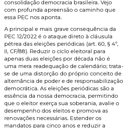
consolidação democracia brasileira. Vejo
com profunda apreensão o caminho que
essa PEC nos aponta.
A principal e mais grave consequência da
PEC 12/2022 é o ataque direto à cláusula
pétrea das eleições periódicas (art. 60, § 4º,
II, CF/88). Reduzir o ciclo eleitoral para
apenas duas eleições por década não é
uma mera readequação de calendário; trata-
se de uma distorção do próprio conceito de
alternância de poder e de responsabilização
democrática. As eleições periódicas são a
essência da nossa democracia, permitindo
que o eleitor exerça sua soberania, avalie o
desempenho dos eleitos e promova as
renovações necessárias. Estender os
mandatos para cinco anos e reduzir a