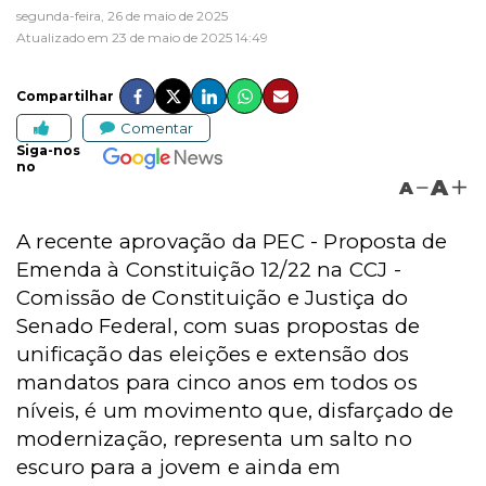
segunda-feira, 26 de maio de 2025
Atualizado em 23 de maio de 2025 14:49
Compartilhar
Comentar
Siga-nos
no
A
A
A recente aprovação da PEC - Proposta de
Emenda à Constituição 12/22 na CCJ -
Comissão de Constituição e Justiça do
Senado Federal, com suas propostas de
unificação das eleições e extensão dos
mandatos para cinco anos em todos os
níveis, é um movimento que, disfarçado de
modernização, representa um salto no
escuro para a jovem e ainda em