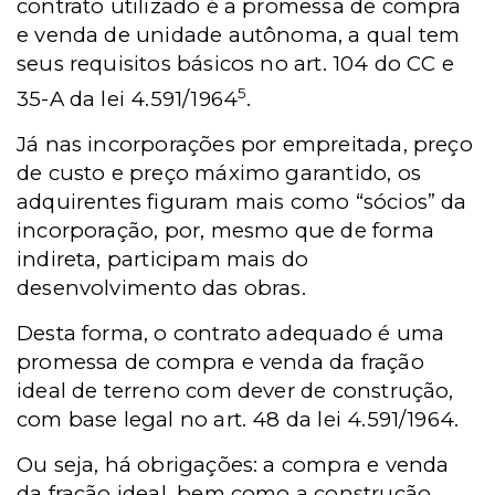
contrato utilizado é a promessa de compra
e venda de unidade autônoma, a qual tem
seus requisitos básicos no art. 104 do CC e
5
35-A da lei 4.591/1964
.
Já nas incorporações por empreitada, preço
de custo e preço máximo garantido, os
adquirentes figuram mais como “sócios” da
incorporação, por, mesmo que de forma
indireta, participam mais do
desenvolvimento das obras.
Desta forma, o contrato adequado é uma
promessa de compra e venda da fração
ideal de terreno com dever de construção,
com base legal no art. 48 da lei 4.591/1964.
Ou seja, há obrigações: a compra e venda
da fração ideal, bem como a construção.