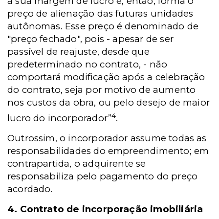
a sua margem de lucro e, então, forma o
preço de alienação das futuras unidades
autônomas. Esse preço é denominado de
"preço fechado", pois - apesar de ser
passível de reajuste, desde que
predeterminado no contrato, - não
comportará modificação após a celebração
do contrato, seja por motivo de aumento
nos custos da obra, ou pelo desejo de maior
4
lucro do incorporador”
.
Outrossim, o incorporador assume todas as
responsabilidades do empreendimento; em
contrapartida, o adquirente se
responsabiliza pelo pagamento do preço
acordado.
4. Contrato de incorporação imobiliária