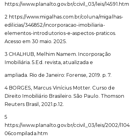
https://www.planalto.gov.br/ccivil_03/leis/l4591.htm
2 https://www.migalhas.com.br/coluna/migalhas-
edilicias/346852/incorporacao-imobiliaria-
elementos-introdutorios-e-aspectos-praticos.
Acesso em 30 maio. 2025.
3 CHALHUB, Melhim Namem. Incorporação
Imobiliária. 5.Ed. revista, atualizada e
ampliada. Rio de Janeiro: Forense, 2019. p. 7.
4 BORGES, Marcus Vinícius Motter. Curso de
Direito Imobiliário Brasileiro. São Paulo. Thomson
Reuters Brasil, 2021.p.12.
5
https://www.planalto.gov.br/ccivil_03/leis/2002/l104
06compilada.htm