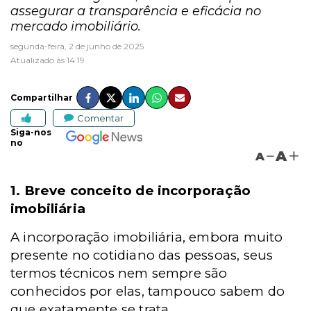
assegurar a transparência e eficácia no
mercado imobiliário.
segunda-feira, 2 de junho de 2025
Atualizado às 14:19
Compartilhar
Comentar
Siga-nos
no
A
A
1. Breve conceito de incorporação
imobiliária
A incorporação imobiliária, embora muito
presente no cotidiano das pessoas, seus
termos técnicos nem sempre são
conhecidos por elas, tampouco sabem do
que exatamente se trata.