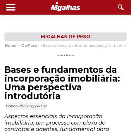
MIGALHAS DE PESO
Home
>
De Peso
>
Bases e fundamentos da incorporação imobiliária:
PUBLICIDADE
Bases e fundamentos da
incorporação imobiliária:
Uma perspectiva
introdutória
Gabriel de Campos Luz
Aspectos essenciais da incorporação
imobiliária: um processo complexo de
contratos e agentes, fundamental para