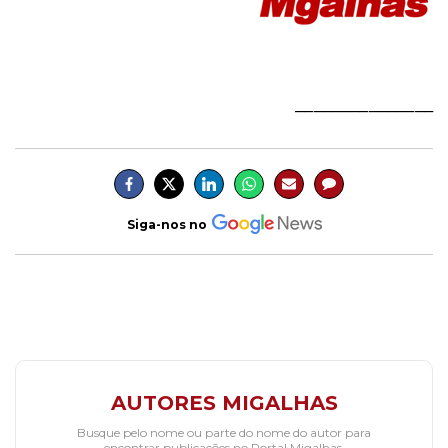
_______________
Siga-nos no
AUTORES MIGALHAS
Busque pelo nome ou parte do nome do autor para
encontrar publicações no Portal Migalhas.