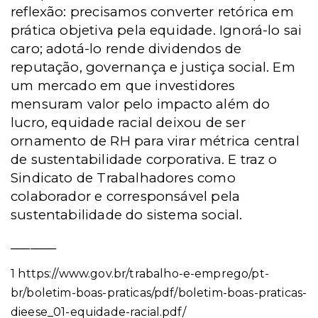
reflexão: precisamos converter retórica em
prática objetiva pela equidade. Ignorá-lo sai
caro; adotá-lo rende dividendos de
reputação, governança e justiça social. Em
um mercado em que investidores
mensuram valor pelo impacto além do
lucro, equidade racial deixou de ser
ornamento de RH para virar métrica central
de sustentabilidade corporativa. E traz o
Sindicato de Trabalhadores como
colaborador e corresponsável pela
sustentabilidade do sistema social.
_______
1
https://www.gov.br/trabalho-e-emprego/pt-
br/boletim-boas-praticas/pdf/boletim-boas-praticas-
dieese_01-equidade-racial.pdf/