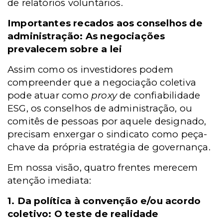
de relatórios voluntários.
Importantes recados aos conselhos de
administração: As negociações
prevalecem sobre a lei
Assim como os investidores podem
compreender que a negociação coletiva
pode atuar como
proxy
de confiabilidade
ESG, os conselhos de administração, ou
comitês de pessoas por aquele designado,
precisam enxergar o sindicato como peça-
chave da própria estratégia de governança.
Em nossa visão, quatro frentes merecem
atenção imediata:
1. Da política à convenção e/ou acordo
coletivo: O teste de realidade