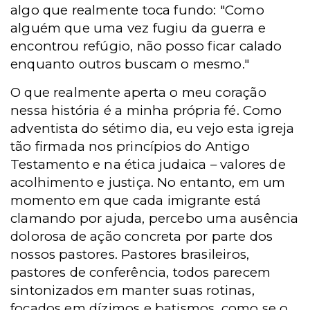
algo que realmente toca fundo: "Como
alguém que uma vez fugiu da guerra e
encontrou refúgio, não posso ficar calado
enquanto outros buscam o mesmo."
O que realmente aperta o meu coração
nessa história é a minha própria fé. Como
adventista do sétimo dia, eu vejo esta igreja
tão firmada nos princípios do Antigo
Testamento e na ética judaica – valores de
acolhimento e justiça. No entanto, em um
momento em que cada imigrante está
clamando por ajuda, percebo uma ausência
dolorosa de ação concreta por parte dos
nossos pastores. Pastores brasileiros,
pastores de conferência, todos parecem
sintonizados em manter suas rotinas,
focados em dízimos e batismos, como se o