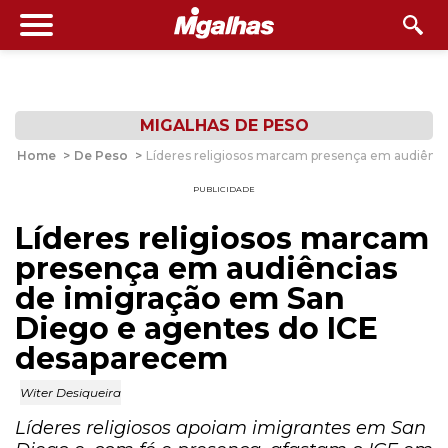
MIGALHAS DE PESO
Home
>
De Peso
>
Líderes religiosos marcam presença em audiênc
PUBLICIDADE
Líderes religiosos marcam
presença em audiências
de imigração em San
Diego e agentes do ICE
desaparecem
Witer Desiqueira
Líderes religiosos apoiam imigrantes em San