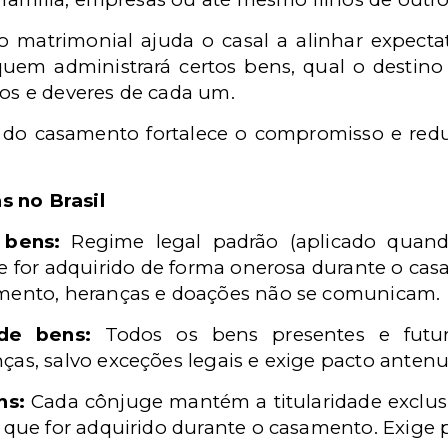
o matrimonial ajuda o casal a alinhar expecta
 quem administrará certos bens, qual o destin
tos e deveres de cada um.
 do casamento fortalece o compromisso e redu
s no Brasil
 bens:
Regime legal padrão (aplicado quand
 for adquirido de forma onerosa durante o ca
amento, heranças e doações não se comunicam.
de bens:
Todos os bens presentes e futu
as, salvo exceções legais e exige pacto antenu
ns:
Cada cônjuge mantém a titularidade exclus
o que for adquirido durante o casamento. Exige 