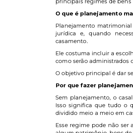
principais regimes de bens 
O que é planejamento ma
Planejamento matrimonial 
jurídica e, quando necess
casamento.
Ele costuma incluir a escol
como serão administrados o
O objetivo principal é dar s
Por que fazer planejamen
Sem planejamento, o casal 
Isso significa que tudo o
dividido meio a meio em ca
Esse regime pode não ser 
algum patrimônio, bens de 