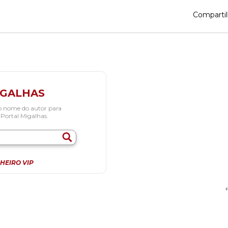
Compartil
IGALHAS
o nome do autor para
 Portal Migalhas.
HEIRO VIP