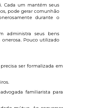
lei. Cada um mantém seus
sos, pode gerar comunhão
onerosamente durante o
 administra seus bens
a onerosa. Pouco utilizado
precisa ser formalizada em
iros.
dvogada familiarista para