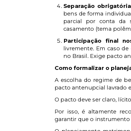
Separação obrigatória
bens de forma individua
parcial por conta da
casamento (tema polêmi
Participação final no
livremente. Em caso de 
no Brasil. Exige pacto a
Como formalizar o plane
A escolha do regime de be
pacto antenupcial lavrado e
O pacto deve ser claro, lícit
Por isso, é altamente re
garantir que o instrumento s