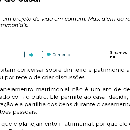
o, um projeto de vida em comum. Mas, além do 
trimoniais.
Siga-nos
Comentar
no
evitam conversar sobre dinheiro e patrimônio 
 por receio de criar discussões.
anejamento matrimonial não é um ato de de
ado com o outro. Ele permite ao casal decidir,
tração e a partilha dos bens durante o casament
ões pessoais.
 o que é planejamento matrimonial, por que ele 