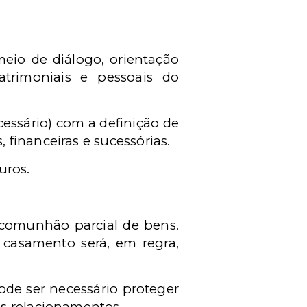
eio de diálogo, orientação
patrimoniais e pessoais do
cessário) com a definição de
financeiras e sucessórias.
uros.
: comunhão parcial de bens.
 casamento será, em regra,
de ser necessário proteger
os relacionamentos.