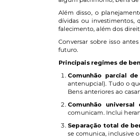
Além disso, o planejament
dívidas ou investimentos,
falecimento, além dos direi
Conversar sobre isso antes
futuro.
Principais regimes de ben
Comunhão parcial de
antenupcial).
Tudo o que
Bens anteriores ao cas
Comunhão universal 
comunicam. Inclui heranç
Separação total de be
se comunica, inclusive 