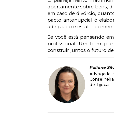
O planejamento matrimoni
abertamente sobre bens, dire
em caso de divórcio, quant
pacto antenupcial é elabo
adequado e estabelecimento
Se você está pensando em 
profissional. Um bom plan
construir juntos o futuro de
Poliane Sil
Advogada d
Conselheira
de Tijucas.