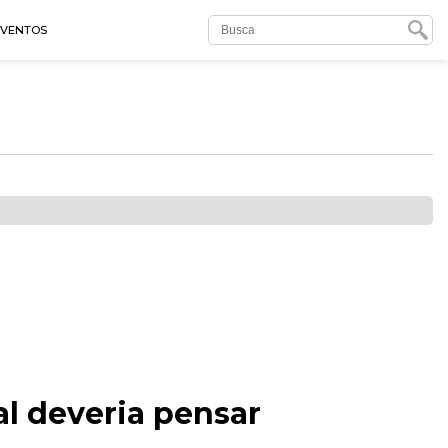
EVENTOS
l deveria pensar