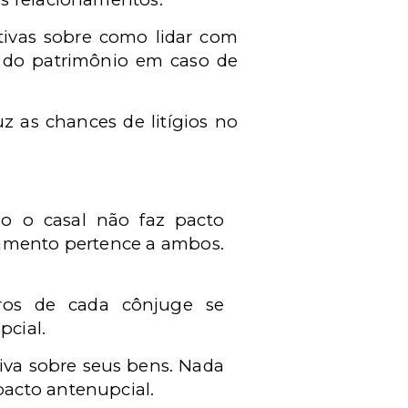
tivas sobre como lidar com
o do patrimônio em caso de
z as chances de litígios no
o o casal não faz pacto
samento pertence a ambos.
ros de cada cônjuge se
pcial.
iva sobre seus bens. Nada
pacto antenupcial.