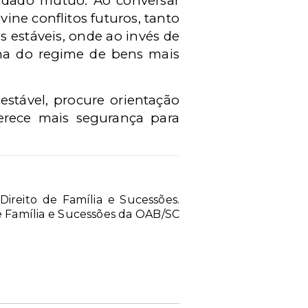
idado mútuo. Ao conversar
vine conflitos futuros, tanto
 estáveis, onde ao invés de
lha do regime de bens mais
stável, procure orientação
ferece mais segurança para
reito de Família e Sucessões.
de Família e Sucessões da OAB/SC