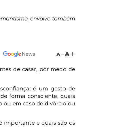
romantismo, envolve também
A
A
antes de casar, por medo de
sconfiança: é um gesto de
 de forma consciente, quais
o ou em caso de divórcio ou
é importante e quais são os