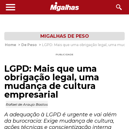
MIGALHAS DE PESO
Home
>
De Peso
>
LGPD: Mais que uma obrigação legal, uma mudanç
PUBLICIDADE
LGPD: Mais que uma
obrigação legal, uma
mudança de cultura
empresarial
Rafael de Araujo Bastos
A adequação à LGPD é urgente e vai além
da burocracia: Exige mudança de cultura,
ações técnicas e conscientização interna