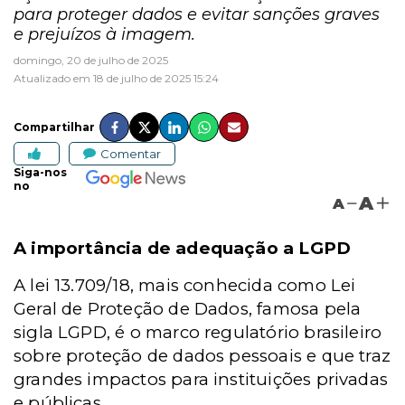
para proteger dados e evitar sanções graves
e prejuízos à imagem.
domingo, 20 de julho de 2025
Atualizado em 18 de julho de 2025 15:24
Compartilhar
Comentar
Siga-nos
no
A
A
A importância de adequação a LGPD
A lei 13.709/18, mais conhecida como Lei
Geral de Proteção de Dados, famosa pela
sigla LGPD, é o marco regulatório brasileiro
sobre proteção de dados pessoais e que traz
grandes impactos para instituições privadas
e públicas.