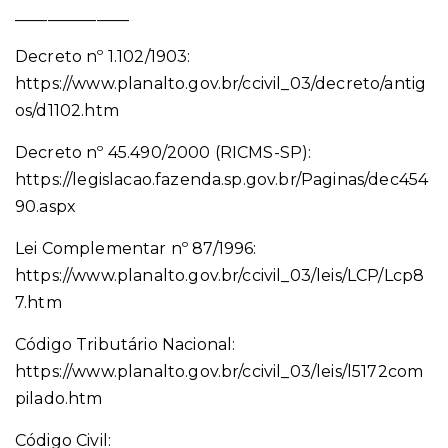
______________
Decreto nº 1.102/1903:
https://www.planalto.gov.br/ccivil_03/decreto/antig
os/d1102.htm
Decreto nº 45.490/2000 (RICMS-SP):
https://legislacao.fazenda.sp.gov.br/Paginas/dec454
90.aspx
Lei Complementar nº 87/1996:
https://www.planalto.gov.br/ccivil_03/leis/LCP/Lcp8
7.htm
Código Tributário Nacional:
https://www.planalto.gov.br/ccivil_03/leis/l5172com
pilado.htm
Código Civil: