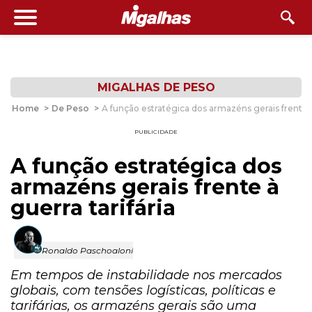
MIGALHAS DE PESO
Home
>
De Peso
>
A função estratégica dos armazéns gerais frente à
PUBLICIDADE
A função estratégica dos
armazéns gerais frente à
guerra tarifária
Ronaldo Paschoaloni
Em tempos de instabilidade nos mercados
globais, com tensões logísticas, políticas e
tarifárias, os armazéns gerais são uma