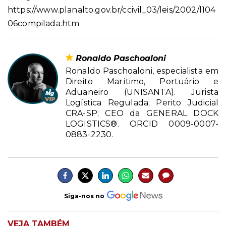
https://www.planalto.gov.br/ccivil_03/leis/2002/l104
06compilada.htm
Ronaldo Paschoaloni
Ronaldo Paschoaloni, especialista em
Direito Marítimo, Portuário e
Aduaneiro (UNISANTA). Jurista
Logística Regulada; Perito Judicial
CRA-SP; CEO da GENERAL DOCK
LOGISTICS®. ORCID 0009-0007-
0883-2230.
Siga-nos no
VEJA TAMBÉM