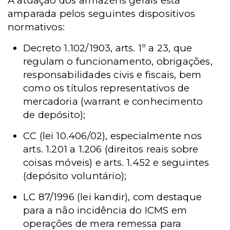
A atuação dos armazéns gerais está
amparada pelos seguintes dispositivos
normativos:
Decreto 1.102/1903, arts. 1º a 23, que
regulam o funcionamento, obrigações,
responsabilidades civis e fiscais, bem
como os títulos representativos de
mercadoria (warrant e conhecimento
de depósito);
CC (lei 10.406/02), especialmente nos
arts. 1.201 a 1.206 (direitos reais sobre
coisas móveis) e arts. 1.452 e seguintes
(depósito voluntário);
LC 87/1996 (lei kandir), com destaque
para a não incidência do ICMS em
operações de mera remessa para