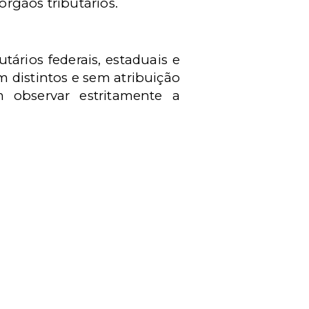
rgãos tributários.
tários federais, estaduais e
 distintos e sem atribuição
 observar estritamente a