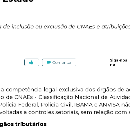
de inclusão ou exclusão de CNAEs e atribuições
Siga-nos
Comentar
no
r a competência legal exclusiva dos órgãos de a
são de CNAEs - Classificação Nacional de Ativid
olícia Federal, Polícia Civil, IBAMA e ANVISA 
voltadas a controles setoriais, sem relação com a
gãos tributários