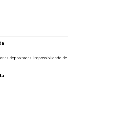
da
orias depositadas. Impossibilidade de
da