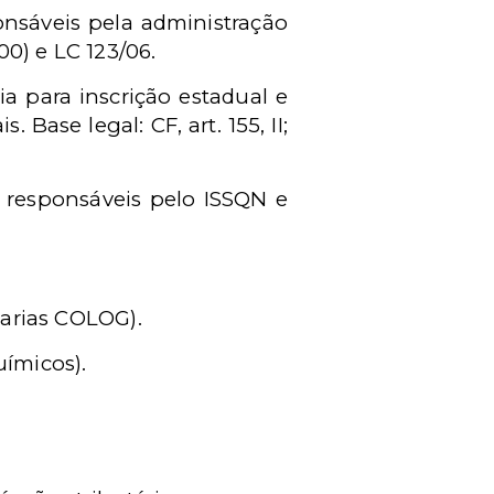
ponsáveis pela administração
00) e LC 123/06.
a para inscrição estadual e
Base legal: CF, art. 155, II;
, responsáveis pelo ISSQN e
tarias COLOG).
uímicos).