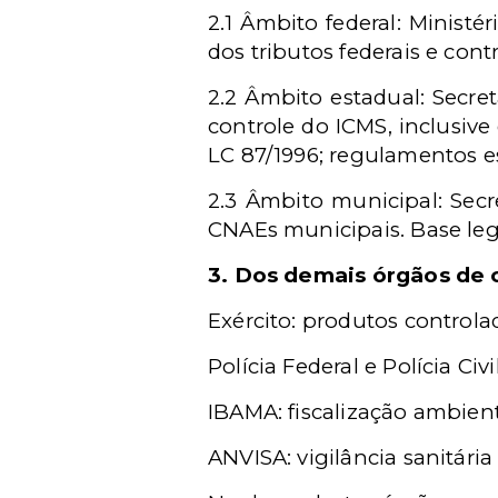
2.1 Âmbito federal: Ministé
dos tributos federais e cont
2.2 Âmbito estadual: Secre
controle do ICMS, inclusive 
LC 87/1996; regulamentos es
2.3 Âmbito municipal: Secr
CNAEs municipais. Base legal: 
3. Dos demais órgãos de 
Exército: produtos controlad
Polícia Federal e Polícia Civ
IBAMA: fiscalização ambienta
ANVISA: vigilância sanitária 