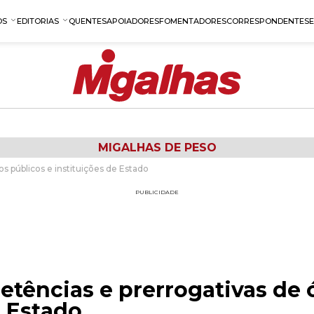
OS
EDITORIAS
QUENTES
APOIADORES
FOMENTADORES
CORRESPONDENTES
MIGALHAS DE PESO
s públicos e instituições de Estado
PUBLICIDADE
etências e prerrogativas de 
e Estado