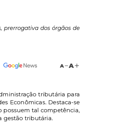
, prerrogativa dos órgãos de
A
A
dministração tributária para
ades Econômicas. Destaca-se
não possuem tal competência,
 gestão tributária.