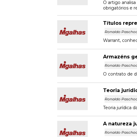
O artigo analisa
obrigatórios e r
Títulos repr
Ronaldo Paschoa
Warrant, conhec
Armazéns ger
Ronaldo Paschoa
O contrato de de
Teoria jurídi
Ronaldo Paschoa
Teoria jurídica 
A natureza j
Ronaldo Paschoa