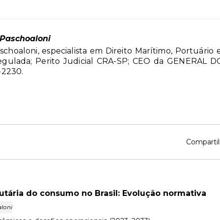
Paschoaloni
choaloni, especialista em Direito Marítimo, Portuário
Regulada; Perito Judicial CRA-SP; CEO da GENERAL
2230.
Compartil
utária do consumo no Brasil: Evolução normativa
loni