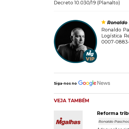
Decreto 10.030/19 (Planalto)
Ronaldo 
Ronaldo Pas
Logística 
0007-0883-
Siga-nos no
VEJA TAMBÉM
Reforma trib
Ronaldo Paschoa