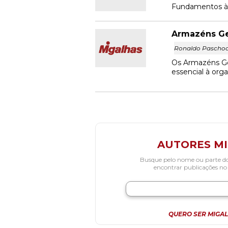
Fundamentos à lu
Armazéns Ger
Ronaldo Paschoa
Os Armazéns Ger
essencial à orga
AUTORES M
Busque pelo nome ou parte d
encontrar publicações no
QUERO SER MIGAL