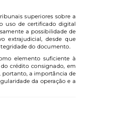
ribunais superiores sobre a
 uso de certificado digital
essamente a possibilidade de
o extrajudicial, desde que
integridade do documento.
como elemento suficiente à
o do crédito consignado, em
, portanto, a importância de
gularidade da operação e a