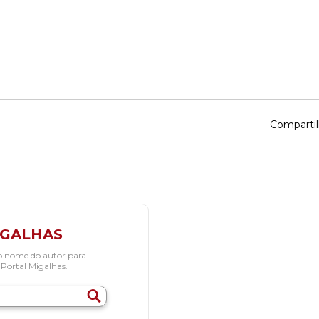
Compartil
IGALHAS
o nome do autor para
 Portal Migalhas.