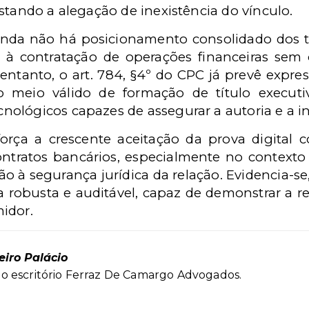
stando a alegação de inexistência do vínculo.
inda não há posicionamento consolidado dos t
à contratação de operações financeiras sem o
 entanto, o art. 784, §4º do CPC já prevê expr
o meio válido de formação de título executiv
ológicos capazes de assegurar a autoria e a 
orça a crescente aceitação da prova digital 
contratos bancários, especialmente no context
ão à segurança jurídica da relação. Evidencia-se
robusta e auditável, capaz de demonstrar a re
idor.
eiro Palácio
o escritório Ferraz De Camargo Advogados.