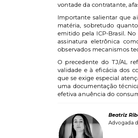
vontade da contratante, afa
Importante salientar que a
matéria, sobretudo quanto 
emitido pela ICP-Brasil. No
assinatura eletrônica com
observados mecanismos tecn
O precedente do TJ/AL ref
validade e à eficácia dos 
que se exige especial atenç
uma documentação técnica 
efetiva anuência do consum
Beatriz Rib
Advogada d