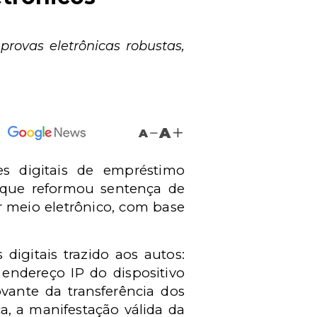
rovas eletrônicas robustas,
A
A
es digitais de empréstimo
, que reformou sentença de
r meio eletrônico, com base
digitais trazido aos autos:
 endereço IP do dispositivo
vante da transferência dos
, a manifestação válida da