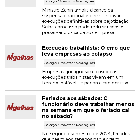
Thiago Giovanni Rodrigues
Ministro Zanin amplia alcance da
suspensão nacional e permite travar
execuções definitivas sobre pejotização.
Saiba como isso pode reduzir riscos e
preservar o caixa da sua empresa.
Execução trabalhista: O erro que
leva empresas ao colapso
Thiago Giovanni Rodrigues
Empresas que ignoram o risco das
execuções trabalhistas vivem em um
terreno instável - e pagam caro por isso.
Feriados aos sábados: O
funcionário deve trabalhar menos
na semana em que o feriado cai
no sábado?
Thiago Giovanni Rodrigues
No segundo semestre de 2024, feriados
que caem aos sábados não exigem