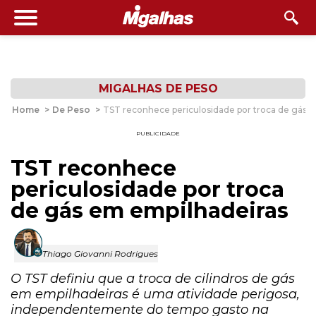
MIGALHAS DE PESO
Home
>
De Peso
>
TST reconhece periculosidade por troca de gás 
PUBLICIDADE
TST reconhece
periculosidade por troca
de gás em empilhadeiras
Thiago Giovanni Rodrigues
O TST definiu que a troca de cilindros de gás
em empilhadeiras é uma atividade perigosa,
independentemente do tempo gasto na