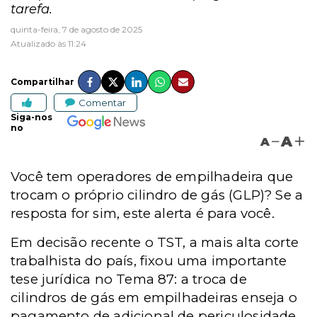
tarefa.
quinta-feira, 7 de agosto de 2025
Atualizado às 11:24
Compartilhar
Comentar
Siga-nos
no
A
A
Você tem operadores de empilhadeira que
trocam o próprio cilindro de gás (GLP)? Se a
resposta for sim, este alerta é para você.
Em decisão recente o TST, a mais alta corte
trabalhista do país, fixou uma importante
tese jurídica no Tema 87: a troca de
cilindros de gás em empilhadeiras enseja o
pagamento de adicional de periculosidade,