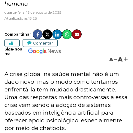
humano.
quarta-feira, 13 de agosto de 2025
Atualizado às 13:28
Compartilhar
Comentar
Siga-nos
no
A
A
A crise global na saúde mental não é um
dado novo, mas o modo como tentamos
enfrentá-la tem mudado drasticamente.
Uma das respostas mais controversas a essa
crise vem sendo a adoção de sistemas
baseados em inteligência artificial para
oferecer apoio psicológico, especialmente
por meio de chatbots.