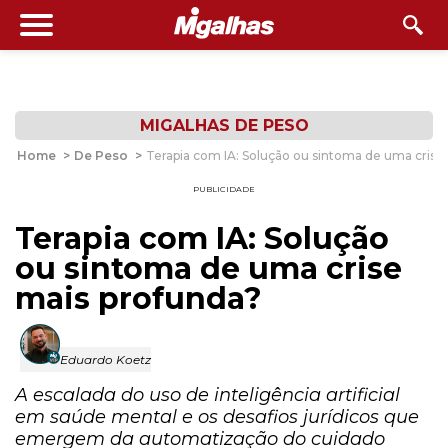
MIGALHAS DE PESO
Home
>
De Peso
>
Terapia com IA: Solução ou sintoma de uma crise
PUBLICIDADE
Terapia com IA: Solução
ou sintoma de uma crise
mais profunda?
Eduardo Koetz
A escalada do uso de inteligência artificial
em saúde mental e os desafios jurídicos que
emergem da automatização do cuidado