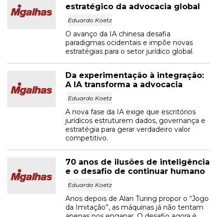
estratégico da advocacia global
Eduardo Koetz
O avanço da IA chinesa desafia
paradigmas ocidentais e impõe novas
estratégias para o setor jurídico global.
Da experimentação à integração:
A IA transforma a advocacia
Eduardo Koetz
A nova fase da IA exige que escritórios
jurídicos estruturem dados, governança e
estratégia para gerar verdadeiro valor
competitivo.
70 anos de ilusões de inteligência
e o desafio de continuar humano
Eduardo Koetz
Anos depois de Alan Turing propor o “Jogo
da Imitação”, as máquinas já não tentam
apenas nos enganar. O desafio agora é