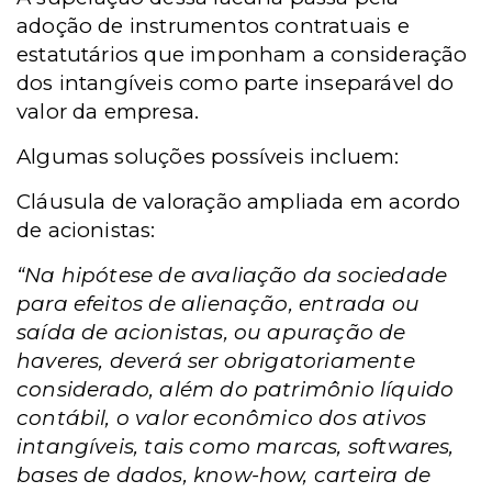
adoção de instrumentos contratuais e
estatutários que imponham a consideração
dos intangíveis como parte inseparável do
valor da empresa.
Algumas soluções possíveis incluem:
Cláusula de valoração ampliada em acordo
de acionistas:
“Na hipótese de avaliação da sociedade
para efeitos de alienação, entrada ou
saída de acionistas, ou apuração de
haveres, deverá ser obrigatoriamente
considerado, além do patrimônio líquido
contábil, o valor econômico dos ativos
intangíveis, tais como marcas, softwares,
bases de dados, know-how, carteira de