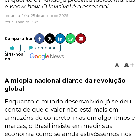
e know-how. O invisível é o essencial.
segunda-feira, 25 de agosto de 2025
Atualizado às 11:07
Compartilhar
Comentar
Siga-nos
no
A
A
A miopia nacional diante da revolução
global
Enquanto o mundo desenvolvido já se deu
conta de que o valor não está mais em
armazéns de concreto, mas em algoritmos e
marcas, o Brasil insiste em medir sua
economia como se ainda estivéssemos nos