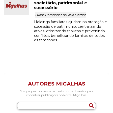
societário, patrimonial e
sucessório
Lucas Hernandez do Vale Martins
Holdings familiares ajudam na proteção e
sucessão de patrimônio, centralizando
ativos, otimizando tributos e prevenindo
conflitos, beneficiando famílias de todos
os tamanhos.
AUTORES MIGALHAS
Busque pelo nome ou parte do nome do autor para
encontrar publicações no Portal Migalhas.