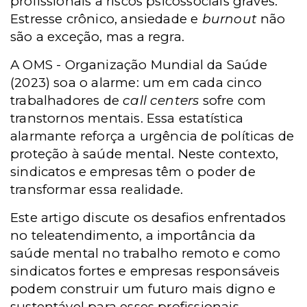
profissionais a riscos psicossociais graves.
Estresse crônico, ansiedade e
burnout
não
são a exceção, mas a regra.
A
OMS -
Organização Mundial da Saúde
(2023) soa o alarme: um em cada cinco
trabalhadores de
call centers
sofre com
transtornos mentais. Essa estatística
alarmante reforça a urgência de políticas de
proteção à saúde mental. Neste contexto,
sindicatos e empresas têm o poder de
transformar essa realidade.
Este artigo discute os desafios enfrentados
no teleatendimento, a importância da
saúde mental no trabalho remoto e como
sindicatos fortes e empresas responsáveis
podem construir um futuro mais digno e
sustentável para esses profissionais.