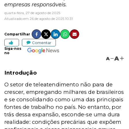
empresas responsáveis.
quarta-feira, 27 de agosto de 2025
Atualizado em 26 de agosto de 2025 10:31
Compartilhar
Comentar
Siga-nos
no
A
A
Introdução
O setor de teleatendimento não para de
crescer, empregando milhares de brasileiros
e se consolidando como uma das principais
fontes de trabalho no país. No entanto, por
trás dessa expansão, esconde-se uma dura
realidade: condições precárias que expõem