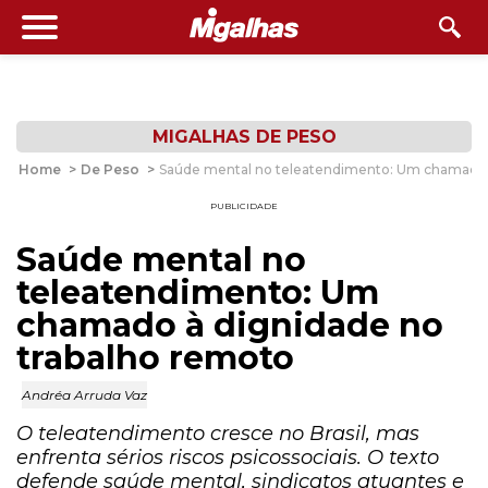
MIGALHAS DE PESO
Home
>
De Peso
>
Saúde mental no teleatendimento: Um chamado 
PUBLICIDADE
Saúde mental no
teleatendimento: Um
chamado à dignidade no
trabalho remoto
Andréa Arruda Vaz
O teleatendimento cresce no Brasil, mas
enfrenta sérios riscos psicossociais. O texto
defende saúde mental, sindicatos atuantes e