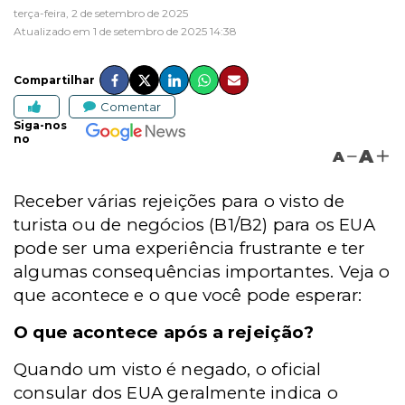
terça-feira, 2 de setembro de 2025
Atualizado em 1 de setembro de 2025 14:38
Compartilhar
Comentar
Siga-nos
no
A
A
Receber várias rejeições para o visto de
turista ou de negócios (B1/B2) para os EUA
pode ser uma experiência frustrante e ter
algumas consequências importantes. Veja o
que acontece e o que você pode esperar:
O que acontece após a rejeição?
Quando um visto é negado, o oficial
consular dos EUA geralmente indica o