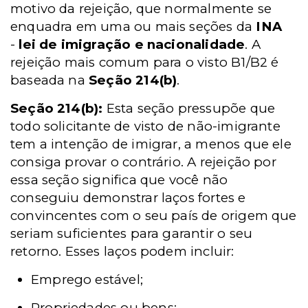
motivo da rejeição, que normalmente se
enquadra em uma ou mais seções da
INA
-
lei de imigração e nacionalidade
. A
rejeição mais comum para o visto B1/B2 é
baseada na
Seção 214(b)
.
Seção 214(b):
Esta seção pressupõe que
todo solicitante de visto de não-imigrante
tem a intenção de imigrar, a menos que ele
consiga provar o contrário. A rejeição por
essa seção significa que você não
conseguiu demonstrar laços fortes e
convincentes com o seu país de origem que
seriam suficientes para garantir o seu
retorno. Esses laços podem incluir:
Emprego estável;
Propriedades ou bens;