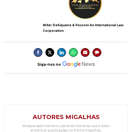
Witer DeSiqueira & Pessoni An International Law
Corporation
Siga-nos no
AUTORES MIGALHAS
Busque pelo nome ou parte do nome do autor para
encontrar publicações no Portal Migalhas.