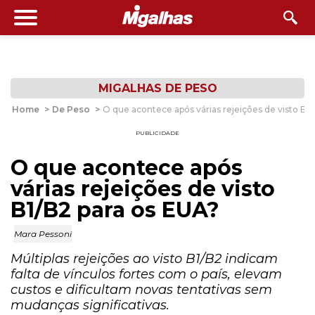
MIGALHAS DE PESO
Home
>
De Peso
>
O que acontece após várias rejeições de visto B1
PUBLICIDADE
O que acontece após
várias rejeições de visto
B1/B2 para os EUA?
Mara Pessoni
Múltiplas rejeições ao visto B1/B2 indicam
falta de vínculos fortes com o país, elevam
custos e dificultam novas tentativas sem
mudanças significativas.