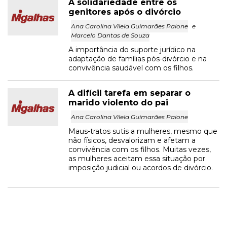
A solidariedade entre os
genitores após o divórcio
Ana Carolina Vilela Guimarães Paione
e
Marcelo Dantas de Souza
A importância do suporte jurídico na
adaptação de famílias pós-divórcio e na
convivência saudável com os filhos.
A difícil tarefa em separar o
marido violento do pai
Ana Carolina Vilela Guimarães Paione
Maus-tratos sutis a mulheres, mesmo que
não físicos, desvalorizam e afetam a
convivência com os filhos. Muitas vezes,
as mulheres aceitam essa situação por
imposição judicial ou acordos de divórcio.