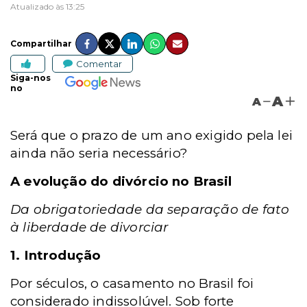
Atualizado às 13:25
Compartilhar
Comentar
Siga-nos
no
A
A
Será que o prazo de um ano exigido pela lei
ainda não seria necessário?
A evolução do divórcio no Brasil
Da obrigatoriedade da separação de fato
à liberdade de divorciar
1. Introdução
Por séculos, o casamento no Brasil foi
considerado indissolúvel. Sob forte