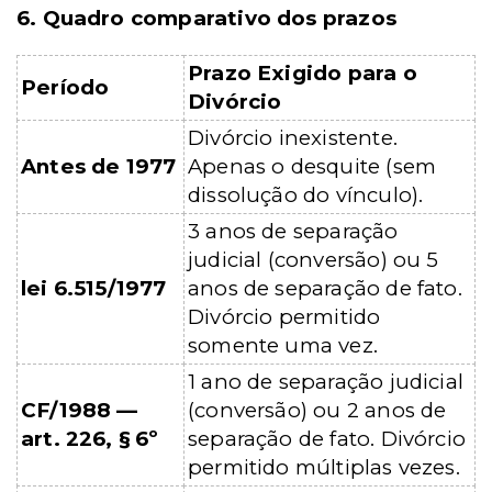
6. Quadro comparativo dos prazos
Prazo Exigido para o
Período
Divórcio
Divórcio inexistente.
Antes de 1977
Apenas o desquite (sem
dissolução do vínculo).
3 anos de separação
judicial (conversão) ou 5
lei 6.515/1977
anos de separação de fato.
Divórcio permitido
somente uma vez.
1 ano de separação judicial
CF/1988 —
(conversão) ou 2 anos de
art. 226, § 6º
separação de fato. Divórcio
permitido múltiplas vezes.