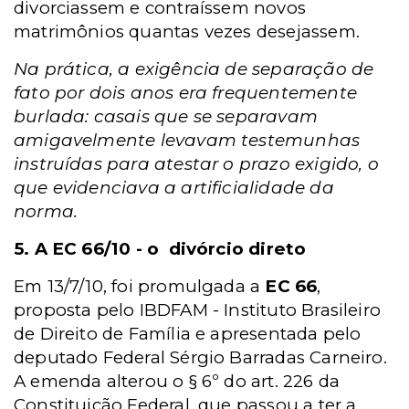
divorciassem e contraíssem novos
matrimônios quantas vezes desejassem.
Na prática, a exigência de separação de
fato por dois anos era frequentemente
burlada: casais que se separavam
amigavelmente levavam testemunhas
instruídas para atestar o prazo exigido, o
que evidenciava a artificialidade da
norma.
5. A EC 66/10 - o divórcio direto
Em 13/7/10, foi promulgada a
EC 66
,
proposta pelo IBDFAM - Instituto Brasileiro
de Direito de Família e apresentada pelo
deputado Federal Sérgio Barradas Carneiro.
A emenda alterou o § 6º do art. 226 da
Constituição Federal, que passou a ter a