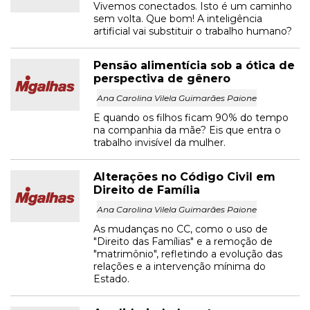
Vivemos conectados. Isto é um caminho
sem volta. Que bom! A inteligência
artificial vai substituir o trabalho humano?
Pensão alimentícia sob a ótica de
perspectiva de gênero
Ana Carolina Vilela Guimarães Paione
E quando os filhos ficam 90% do tempo
na companhia da mãe? Eis que entra o
trabalho invisível da mulher.
Alterações no Código Civil em
Direito de Família
Ana Carolina Vilela Guimarães Paione
As mudanças no CC, como o uso de
"Direito das Famílias" e a remoção de
"matrimônio", refletindo a evolução das
relações e a intervenção mínima do
Estado.